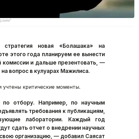
грамм"
 стратегия новая «Болашака» на
рте этого года планируем ее вынести
й комиссии и дальше презентовать, —
 на вопрос в кулуарах Мажилиса.
и учтены критические моменты.
по отбору. Например, по научным
едъявлять требования к публикациям,
вующие лаборатории. Каждый год
дут сдать отчет о внедрении научных
 свою организацию, — добавил Саясат