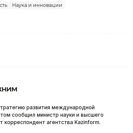
сть
Наука и инновации
жним
стратегию развития международной
этом сообщил министр науки и высшего
т корреспондент агентства Kazinform.