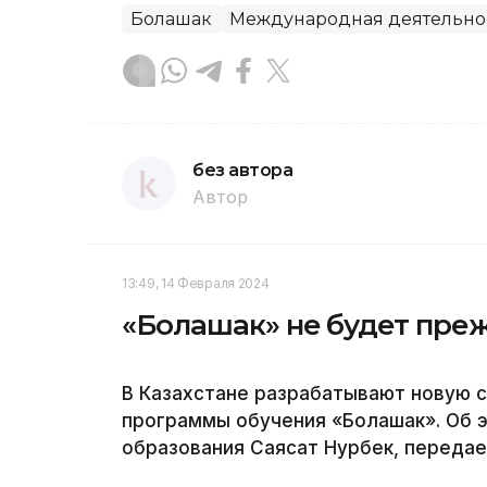
Болашак
Международная деятельно
без автора
Автор
13:49, 14 Февраля 2024
«Болашак» не будет пре
В Казахстане разрабатывают новую 
программы обучения «Болашак». Об 
образования Саясат Нурбек, передае