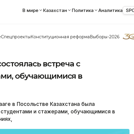
В мире
Казахстан
Политика
Аналитика
SP
е
Спецпроекты
Конституционная реформа
Выборы-2026
состоялась встреча с
ами, обучающимися в
ааге в Посольстве Казахстана была
 студентами и стажерами, обучающимися в
ниях,