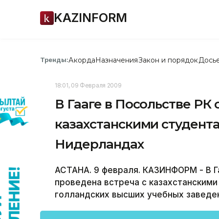
KAZINFORM
Акорда
Назначения
Закон и порядок
Дось
Тренды:
18:01, 09 Февраля 2009
В Гааге в Посольстве РК 
казахстанскими студент
Нидерландах
АСТАНА. 9 февраля. КАЗИНФОРМ - В Г
проведена встреча с казахстанскими
голландских высших учебных заведе