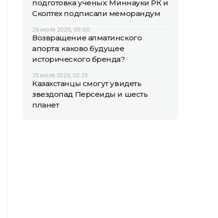
подготовка ученых: Миннауки РК и
Сколтех подписали меморандум
26 июля 2026, 09:00
Возвращение алматинского
апорта: каково будущее
исторического бренда?
25 июля 2026, 02:25
Казахстанцы смогут увидеть
звездопад Персеиды и шесть
планет