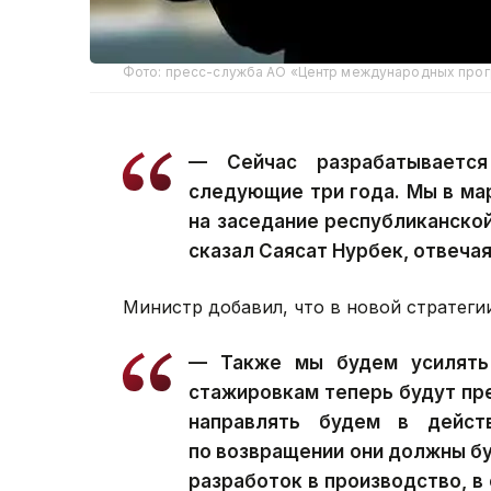
Фото: пресс-служба АО «Центр международных про
— Сейчас разрабатывается
следующие три года. Мы в ма
на заседание республиканско
сказал Саясат Нурбек, отвечая
Министр добавил, что в новой стратеги
— Также мы будем усилять 
стажировкам теперь будут пр
направлять будем в дейст
по возвращении они должны бу
разработок в производство, в