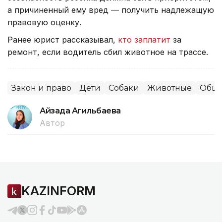
а причиненный ему вред — получить надлежащую
правовую оценку.
Ранее юрист рассказывал,
кто заплатит
за
ремонт, если водитель сбил животное на трассе.
Закон и право
Дети
Собаки
Животные
Обще
Айзада Агильбаева
Автор
KAZINFORM