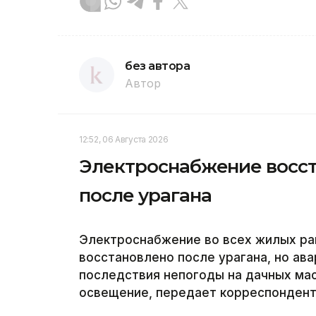
без автора
Автор
12:52, 06 Августа 2026
Электроснабжение восст
после урагана
Электроснабжение во всех жилых ра
восстановлено после урагана, но а
последствия непогоды на дачных ма
освещение, передает корреспондент 