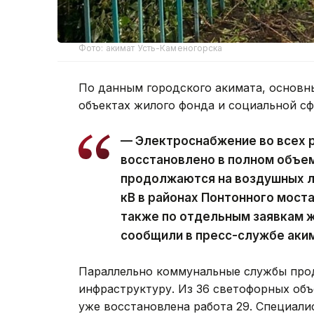
Фото: акимат Усть-Каменогорска
По данным городского акимата, основн
объектах жилого фонда и социальной с
— Электроснабжение во всех 
восстановлено в полном объе
продолжаются на воздушных ли
кВ в районах Понтонного моста
также по отдельным заявкам ж
сообщили в пресс-службе аки
Параллельно коммунальные службы про
инфраструктуру. Из 36 светофорных объ
уже восстановлена работа 29. Специал