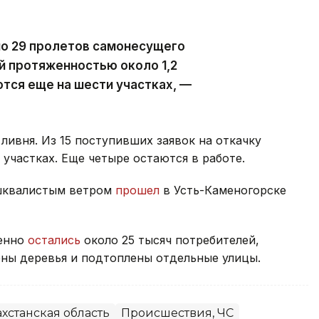
но 29 пролетов самонесущего
й протяженностью около 1,2
тся еще на шести участках, —
ливня. Из 15 поступивших заявок на откачку
участках. Еще четыре остаются в работе.
 шквалистым ветром
прошел
в Усть-Каменогорске
менно
остались
около 25 тысяч потребителей,
ны деревья и подтоплены отдельные улицы.
хстанская область
Происшествия, ЧС