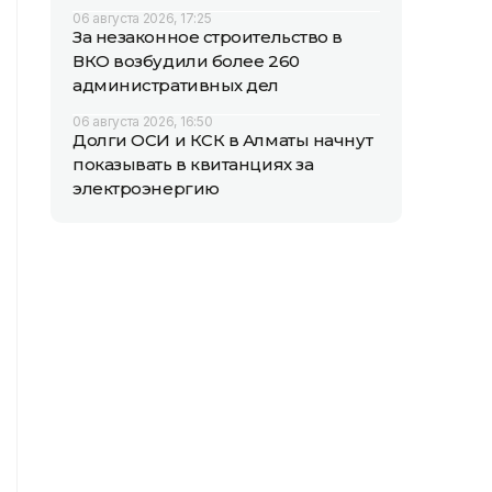
06 августа 2026, 17:25
За незаконное строительство в
ВКО возбудили более 260
административных дел
06 августа 2026, 16:50
Долги ОСИ и КСК в Алматы начнут
показывать в квитанциях за
электроэнергию