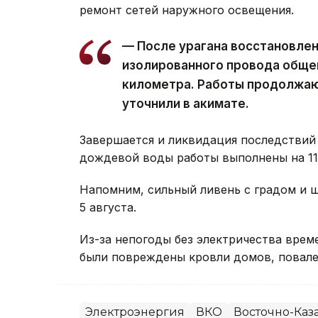
ремонт сетей наружного освещения.
— После урагана восстановле
изолированного провода обще
километра. Работы продолжаю
уточнили в акимате.
Завершается и ликвидация последствий 
дождевой воды работы выполнены на 11 
Напомним, сильный ливень с градом и
5 августа.
Из-за непогоды без электричества вре
были повреждены кровли домов, повале
Электроэнергия
ВКО
Восточно-Каза