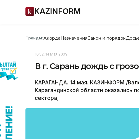
KAZINFORM
Акорда
Назначения
Закон и порядок
Дось
Тренды:
16:52, 14 Мая 2009
В г. Сарань дождь с гроз
КАРАГАНДА. 14 мая. КАЗИНФОРМ /Вале
Карагандинской области оказались 
сектора,