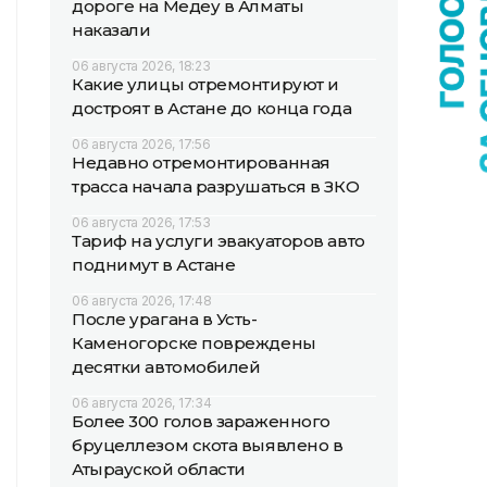
дороге на Медеу в Алматы
наказали
06 августа 2026, 18:23
Какие улицы отремонтируют и
достроят в Астане до конца года
06 августа 2026, 17:56
Недавно отремонтированная
трасса начала разрушаться в ЗКО
06 августа 2026, 17:53
Тариф на услуги эвакуаторов авто
поднимут в Астане
06 августа 2026, 17:48
После урагана в Усть-
Каменогорске повреждены
десятки автомобилей
06 августа 2026, 17:34
Более 300 голов зараженного
бруцеллезом скота выявлено в
Атырауской области