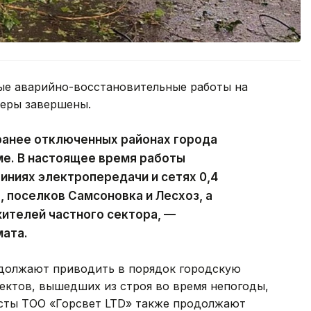
ые аварийно-восстановительные работы на
феры завершены.
ранее отключенных районах города
ме. В настоящее время работы
ниях электропередачи и сетях 0,4
, поселков Самсоновка и Лесхоз, а
ителей частного сектора, —
мата.
должают приводить в порядок городскую
ектов, вышедших из строя во время непогоды,
исты ТОО «Горсвет LTD» также продолжают