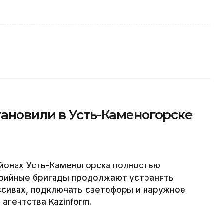
ановили в Усть-Каменогорске
йонах Усть-Каменогорска полностью
варийные бригады продолжают устранять
ссивах, подключать светофоры и наружное
агентства Kazinform.