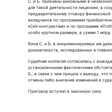
С. и Б. признаны виновными в незаконн
для такой деятельности лицензии, в созд
предварительному сговору финансовой 
вкладчиков по программам приобретен
«Cell-контрактам» и по программе «Prof
особо крупном размере, в сумме 1 млрд 
Вина С. и Б. в инкриминируемых им дея
доказательств, исследованных в главно
Судебная коллегия согласилась с вывода
установленными фактическими обстоятел
Б., в связи с чем пришла к выводу, чт
отмены либо внесения изменений в суде
Приговор вступил в законную силу.