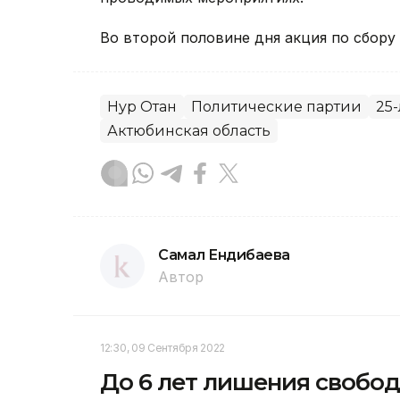
Во второй половине дня акция по сбору
Нур Отан
Политические партии
25
Актюбинская область
Самал Ендибаева
Автор
12:30, 09 Сентября 2022
До 6 лет лишения свобо