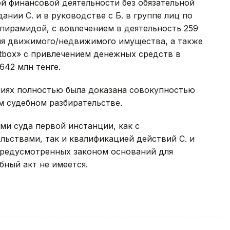
ой финансовой деятельности без обязательной
ании С. и в руководстве с Б. в группе лиц по
пирамидой, с вовлечением в деятельность 259
ия движимого/недвижимого имущества, а также
itbox» с привлечением денежных средств в
642 млн тенге.
ниях полностью была доказана совокупностью
м судебном разбирательстве.
ми суда первой инстанции, как с
ьствами, так и квалификацией действий С. и
о предусмотренных законом оснований для
бный акт не имеется.