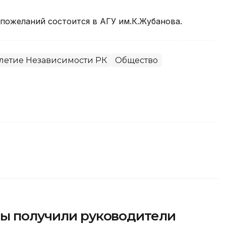
 пожеланий состоится в АГУ им.К.Жубанова.
-летие Независимости РК
Общество
ды получили руководители