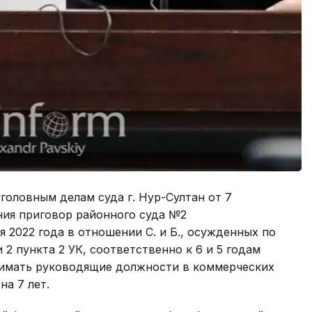
головным делам суда г. Нур-Султан от 7
ения приговор районного суда №2
 2022 года в отношении С. и Б., осужденных по
и 2 пункта 2 УК, соответственно к 6 и 5 годам
нимать руководящие должности в коммерческих
на 7 лет.