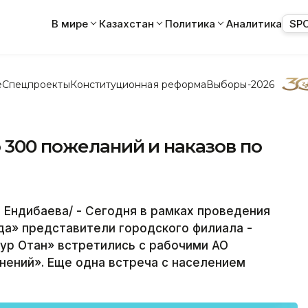
В мире
Казахстан
Политика
Аналитика
SP
е
Спецпроекты
Конституционная реформа
Выборы-2026
о 300 пожеланий и наказов по
 Ендибаева/ - Сегодня в рамках проведения
а» представители городского филиала ­­­­
ур Отан» встретились с рабочими АО
нений». Еще одна встреча с населением