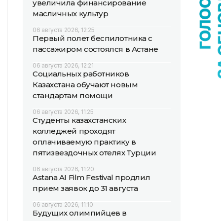
увеличила финансирование
масличных культур
06 августа 2026, 12:25
Первый полет беспилотника с
пассажиром состоялся в Астане
06 августа 2026, 12:21
Социальных работников
Казахстана обучают новым
стандартам помощи
06 августа 2026, 11:25
Студенты казахстанских
колледжей проходят
оплачиваемую практику в
пятизвездочных отелях Турции
06 августа 2026, 11:20
Astana AI Film Festival продлил
прием заявок до 31 августа
06 августа 2026, 11:10
Будущих олимпийцев в