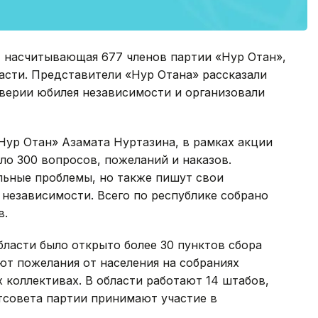
, насчитывающая 677 членов партии «Нур Отан»,
ласти. Представители «Нур Отана» рассказали
верии юбилея независимости и организовали
Нур Отан» Азамата Нуртазина, в рамках акции
оло 300 вопросов, пожеланий и наказов.
ьные проблемы, но также пишут свои
 независимости. Всего по республике собрано
в.
ласти было открыто более 30 пунктов сбора
ют пожелания от населения на собраниях
 коллективах. В области работают 14 штабов,
тсовета партии принимают участие в