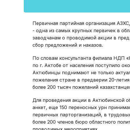
Первичная партийная организация АЗХС
- одна из самых крупных первичек в об
заводчанам о проводимой акции в пред
сбор предложений и наказов.
По словам консультанта филиала НДП «
по г. Актобе от населения поступило ок
Актюбинцы поднимают не только актуал
пожелания стране в предверии 20-летия
более 200 тысяч пожеланий казахстанце
Для проведения акции в Актюбинской об
анкет, еще 150 переносных урн принима
первичных парторганизаций, в трудовых
более 200 членов бюро областного поли
проводимых мероприятиях.