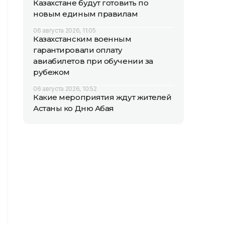
Казахстане будут готовить по
новым единым правилам
06 августа 2026, 11:05
Казахстанским военным
гарантировали оплату
авиабилетов при обучении за
рубежом
06 августа 2026, 10:52
Какие мероприятия ждут жителей
Астаны ко Дню Абая