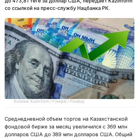
до 473,81 теңге за доллар США, передает Kazinform
со ссылкой на пресс-службу Нацбанка РК.
Коллаж: Kazinform / Freepik / Pixabay
Среднедневной объем торгов на Казахстанской
фондовой бирже за месяц увеличился с 369 млн
долларов США до 389 млн долларов США. Общий