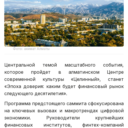
Фото: акимат Алматы
Центральной темой масштабного события,
которое пройдет в алматинском Центре
современной культуры «Целинный», станет
«Эпоха доверия: каким будет финансовый рынок
следующего десятилетия».
Программа предстоящего саммита сфокусирована
на ключевых вызовах и макротрендах цифровой
экономики. Руководители крупнейших
финансовых институтов, финтех-компаний