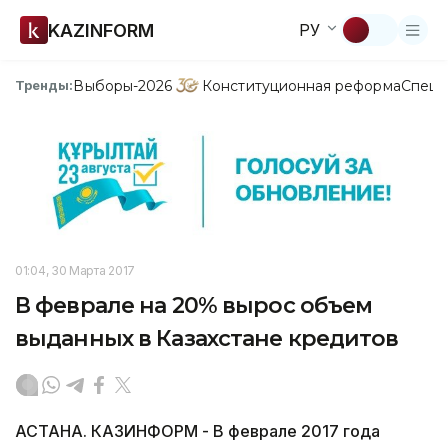
KAZINFORM
РУ
Выборы-2026
Конституционная реформа
Спецп
Тренды:
01:04, 30 Марта 2017
В феврале на 20% вырос объем
выданных в Казахстане кредитов
АСТАНА. КАЗИНФОРМ - В феврале 2017 года