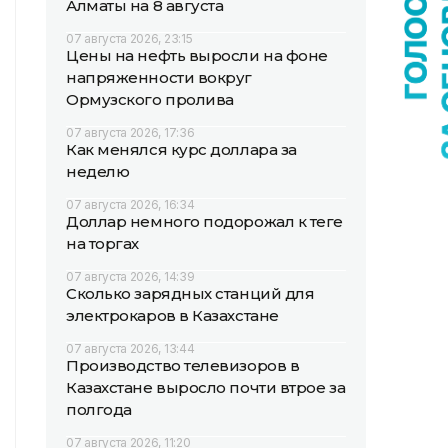
Алматы на 8 августа
07 августа 2026, 23:15
Цены на нефть выросли на фоне
напряженности вокруг
Ормузского пролива
07 августа 2026, 17:36
Как менялся курс доллара за
неделю
07 августа 2026, 16:34
Доллар немного подорожал к теңге
на торгах
07 августа 2026, 14:39
Сколько зарядных станций для
электрокаров в Казахстане
07 августа 2026, 13:44
Производство телевизоров в
Казахстане выросло почти втрое за
полгода
07 августа 2026, 11:20