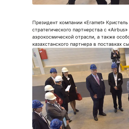
Президент компании «Eramet» Кристель
стратегического партнерства с «Airbus»
аэрокосмической отрасли, а также осо
казахстанского партнера в поставках сы