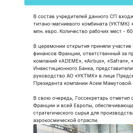
В состав учредителей данного СП вход
титано-магниевого комбината (УКТМК) 
млн. евро. Количество рабочих мест - 60
В церемонии открытия приняли участие
финансов Франции, ответственный за п
компаний «ADEME», «Airbus», «Safran», «
Инвестиционного Банка, представители
руководство АО «УКТМК» в лице Предсе
Президента компании Асем Мамутовой.
В свою очередь, Госсекретарь отметил 
Франции и всей Европы, обеспечивающе
стратегического сырья для производст
аэрокосмической отрасли.