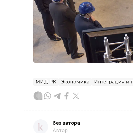
МИД РК
Экономика
Интеграция и 
без автора
Автор