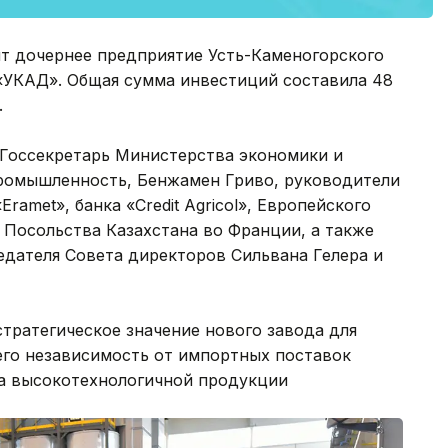
ит дочернее предприятие Усть-Каменогорского
«УКАД». Общая сумма инвестиций составила 48
.
 Госсекретарь Министерства экономики и
ромышленность, Бенжамен Гриво, руководители
Eramet», банка «Credit Agricol», Европейского
 Посольства Казахстана во Франции, а также
дателя Совета директоров Сильвана Гелера и
стратегическое значение нового завода для
го независимость от импортных поставок
ва высокотехнологичной продукции