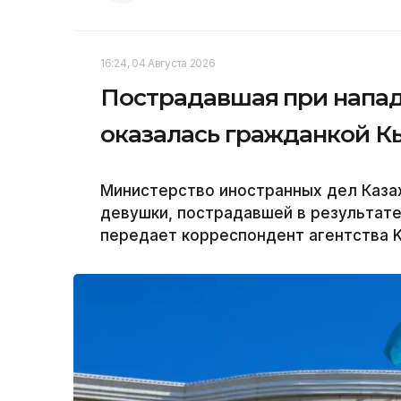
16:24, 04 Августа 2026
Пострадавшая при напад
оказалась гражданкой 
Министерство иностранных дел Каза
девушки, пострадавшей в результате
передает корреспондент агентства K