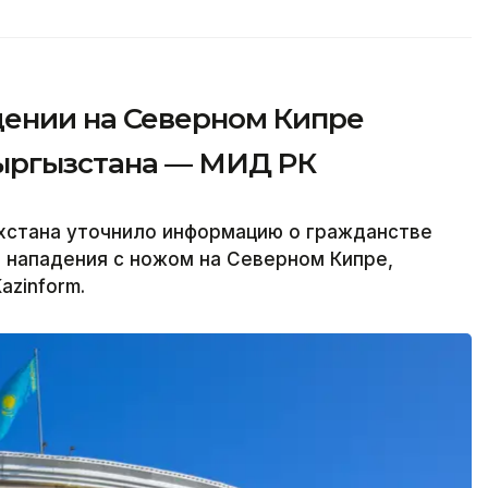
ении на Северном Кипре
Кыргызстана — МИД РК
хстана уточнило информацию о гражданстве
 нападения с ножом на Северном Кипре,
azinform.