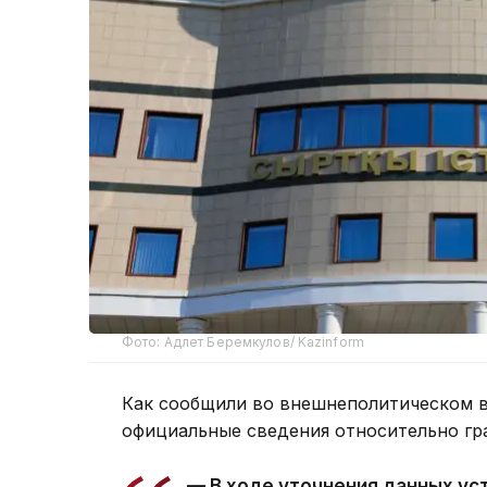
Фото: Адлет Беремкулов/ Kazinform
Как сообщили во внешнеполитическом в
официальные сведения относительно гр
— В ходе уточнения данных ус