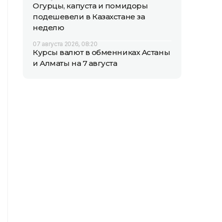
Огурцы, капуста и помидоры
подешевели в Казахстане за
неделю
07 августа 2026, 08:20
Курсы валют в обменниках Астаны
и Алматы на 7 августа