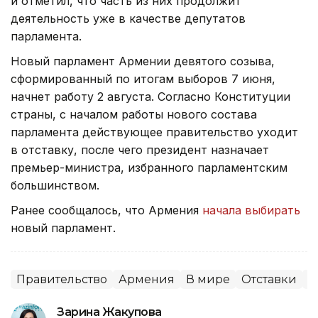
и отметил, что часть из них продолжит
деятельность уже в качестве депутатов
парламента.
Новый парламент Армении девятого созыва,
сформированный по итогам выборов 7 июня,
начнет работу 2 августа. Согласно Конституции
страны, с началом работы нового состава
парламента действующее правительство уходит
в отставку, после чего президент назначает
премьер-министра, избранного парламентским
большинством.
Ранее сообщалось, что Армения
начала выбирать
новый парламент.
Правительство
Армения
В мире
Отставки
П
Зарина Жакупова