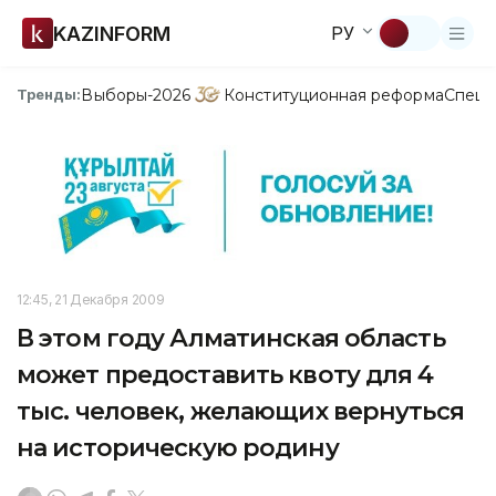
KAZINFORM
РУ
Выборы-2026
Конституционная реформа
Спецп
Тренды:
12:45, 21 Декабря 2009
В этом году Алматинская область
может предоставить квоту для 4
тыс. человек, желающих вернуться
на историческую родину