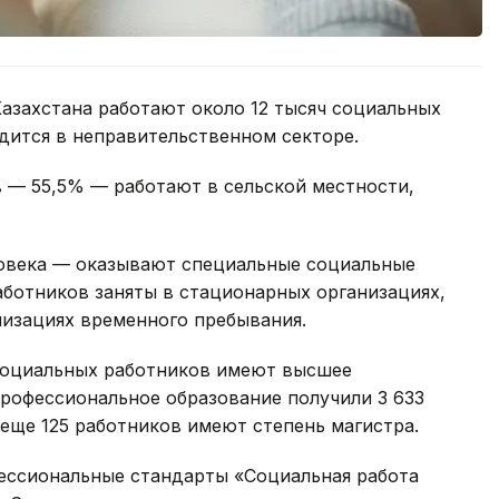
азахстана работают около 12 тысяч социальных
удится в неправительственном секторе.
 — 55,5% — работают в сельской местности,
овека — оказывают специальные социальные
работников заняты в стационарных организациях,
низациях временного пребывания.
социальных работников имеют высшее
профессиональное образование получили 3 633
 еще 125 работников имеют степень магистра.
ессиональные стандарты «Социальная работа