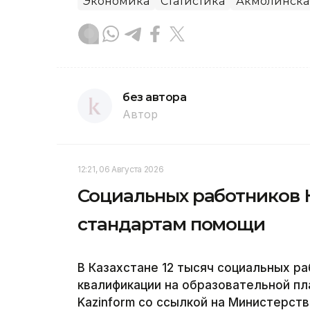
Экономика
Статистика
Акмолинска
без автора
Автор
12:21, 06 Августа 2026
Социальных работников 
стандартам помощи
В Казахстане 12 тысяч социальных р
квалификации на образовательной пла
Kazinform со ссылкой на Министерств