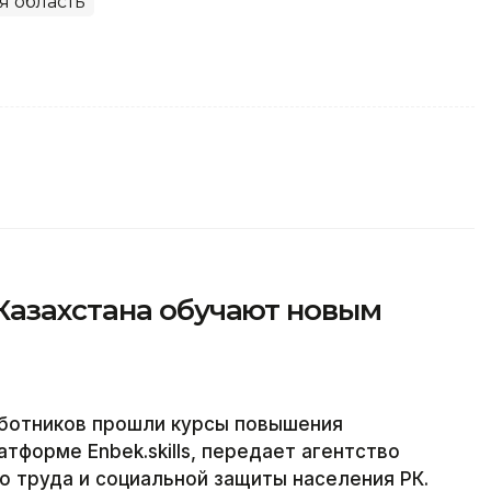
я область
Казахстана обучают новым
аботников прошли курсы повышения
тформе Enbek.skills, передает агентство
о труда и социальной защиты населения РК.