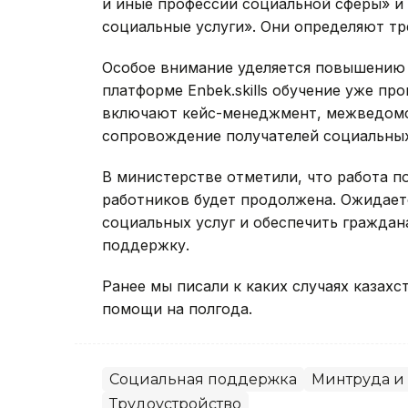
и иные профессии социальной сферы» и
социальные услуги». Они определяют тр
Особое внимание уделяется повышению 
платформе Enbek.skills обучение уже пр
включают кейс-менеджмент, межведомс
сопровождение получателей социальных
В министерстве отметили, что работа 
работников будет продолжена. Ожидаетс
социальных услуг и обеспечить гражда
поддержку.
Ранее мы писали к каких случаях казах
помощи на полгода.
Социальная поддержка
Минтруда и
Трудоустройство