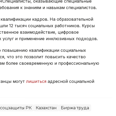
 «Специалисты, оказывающие специальные
ебования к знаниям и навыкам специалистов.
квалификации кадров. На образовательной
ошли 12 тысяч социальных работников. Курсы
твенное взаимодействие, цифровое
 услуг и применение инклюзивных подходов.
по повышению квалификации социальных
я, что это позволит повысить качество
нам более своевременную и профессиональную
станцы могут
лишиться
адресной социальной
 соцзащиты РК
Казахстан
Биржа труда