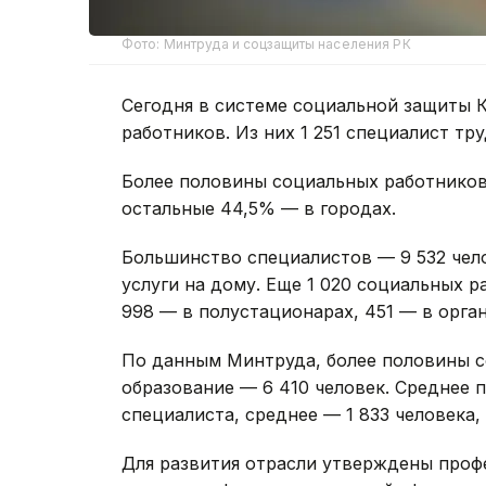
Фото: Минтруда и соцзащиты населения РК
Сегодня в системе социальной защиты К
работников. Из них 1 251 специалист тр
Более половины социальных работников
остальные 44,5% — в городах.
Большинство специалистов — 9 532 чел
услуги на дому. Еще 1 020 социальных 
998 — в полустационарах, 451 — в орга
По данным Минтруда, более половины 
образование — 6 410 человек. Среднее 
специалиста, среднее — 1 833 человека,
Для развития отрасли утверждены проф