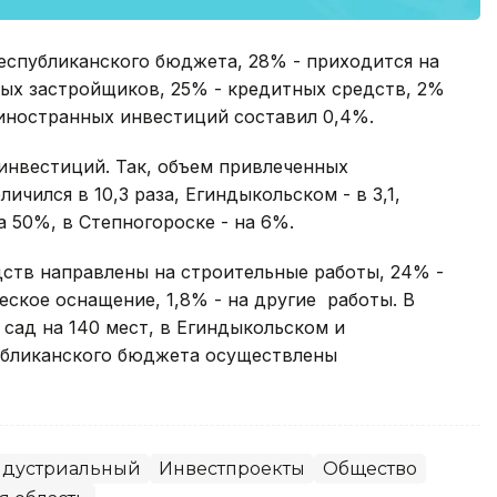
республиканского бюджета, 28% - приходится на
ных застройщиков, 25% - кредитных средств, 2%
 иностранных инвестиций составил 0,4%.
 инвестиций. Так, объем привлеченных
чился в 10,3 раза, Егиндыкольском - в 3,1,
 50%, в Степногороске - на 6%.
дств направлены на строительные работы, 24% -
еское оснащение, 1,8% - на другие работы. В
сад на 140 мест, в Егиндыкольском и
убликанского бюджета осуществлены
индустриальный
Инвестпроекты
Общество