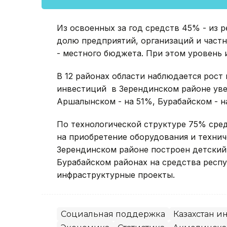
Из освоенных за год средств 45% - из 
долю предприятий, организаций и част
- местного бюджета. При этом уровень
В 12 районах области наблюдается рост
инвестиций в Зерендинском районе увели
Аршалынском - на 51%, Бурабайском - на
По технологической структуре 75% сре
на приобретение оборудования и технич
Зерендинском районе построен детский 
Бурабайском районах на средства респ
инфраструктурные проекты.
Социальная поддержка
Казахстан 