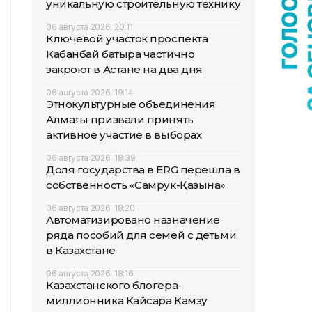
уникальную строительную технику
06 августа 2026, 20:11
Ключевой участок проспекта
Кабанбай батыра частично
закроют в Астане на два дня
06 августа 2026, 19:14
Этнокультурные объединения
Алматы призвали принять
активное участие в выборах
06 августа 2026, 18:39
Доля государства в ERG перешла в
собственность «Самрук-Қазына»
06 августа 2026, 18:20
Автоматизировано назначение
ряда пособий для семей с детьми
в Казахстане
06 августа 2026, 18:16
Казахстанского блогера-
миллионника Кайсара Камзу