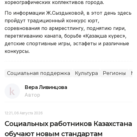
хореографических коллективов города.
По информации Ж.Сыздыковой, в этот день здесь
пройдут традиционный конкурс юрт,
соревнования по армрестлингу, поднятию гири,
перетягиванию каната, борьбе «Қазақша күрес»,
детские спортивные игры, эстафеты и различные
конкурсы.
Социальная поддержка
Культура
Регионы
Ме
Вера Ливинцова
Автор
12:21, 06 Августа 2026
Социальных работников Казахстана
обучают новым стандартам