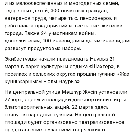
и из малообеспеченных и многодетных семей,
одаренных детей, 300 почетных граждан,
ветеранов труда, четыре тыс. пенсионеров и
работников предприятий и шесть тыс. жителей
города. Также 24 участникам войны,
долгожителям, 100 инвалидам и детям-инвалидам
развезут продуктовые наборы.
Экибастузцы начали праздновать Наурыз 21
марта в парке культуры и отдыха «Шахтер», в
поселках и сельских округах прошли гуляния «Жаңа
күннің жаршысы - Ұлы Наурыз».
На центральной улице Мәшһүр Жүсіп установили
27 юрт, сцены и площадки для спортивных игр и
благотворительных акций. 22 марта здесь
начнутся народные гуляния. На центральной
площади будет организовано театрализованное
представление с участием творческих и