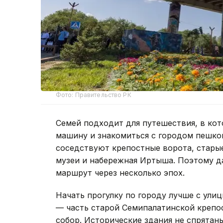
Фото: Правительство РК
Семей подходит для путешествия, в кот
машину и знакомиться с городом пешко
соседствуют крепостные ворота, старые
музеи и набережная Иртыша. Поэтому д
маршрут через несколько эпох.
Начать прогулку по городу лучше с ули
— часть старой Семипалатинской крепос
собор. Исторические здания не спрятан