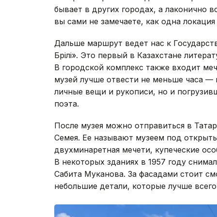
бывает в других городах, а лаконично 
вы сами не замечаете, как одна локация
Дальше маршрут ведет нас к Государст
Бөрілі». Это первый в Казахстане литер
В городской комплекс также входит меч
музей лучше отвести не меньше часа — 
личные вещи и рукописи, но и погрузив
поэта.
После музея можно отправиться в Тата
Семея. Ее называют музеем под открыты
двухминаретная мечети, купеческие осо
В некоторых зданиях в 1957 году снима
Сабита Муканова. За фасадами стоит см
небольшие детали, которые лучше всего