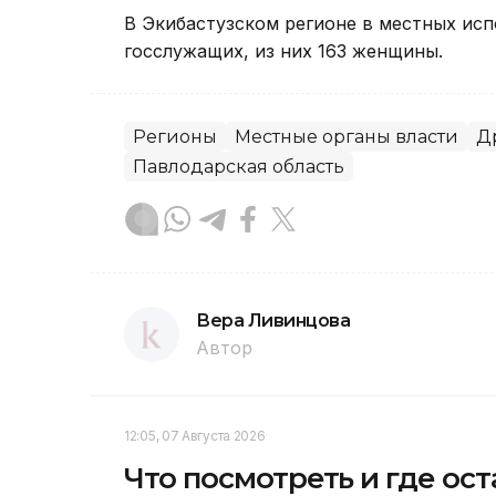
В Экибастузском регионе в местных исп
госслужащих, из них 163 женщины.
Регионы
Местные органы власти
Д
Павлодарская область
Вера Ливинцова
Автор
12:05, 07 Августа 2026
Что посмотреть и где ос