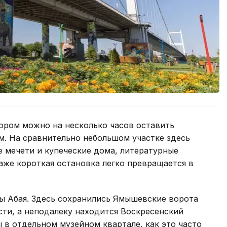
ором можно на несколько часов оставить
м. На сравнительно небольшом участке здесь
 мечети и купеческие дома, литературные
аже короткая остановка легко превращается в
цы Абая. Здесь сохранились Ямышевские ворота
ти, а неподалеку находится Воскресенский
ы в отдельном музейном квартале, как это часто