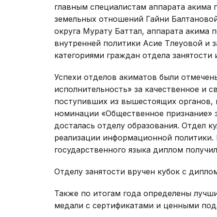
главным специалистам аппарата акима 
земельных отношений Гайни Балтановой
округа Мурату Баттал, аппарата акима 
внутренней политики Асие Тлеуовой и 
категориями граждан отдела занятости
Успехи отделов акиматов были отмечен
исполнительность» за качественное и с
поступивших из вышестоящих органов, 
номинации «Общественное признание» з
досталась отделу образования. Отдел к
реализации информационной политики. 
государственного языка диплом получил
Отделу занятости вручен кубок с дипло
Также по итогам года определены лучш
медали с сертификатами и ценными под