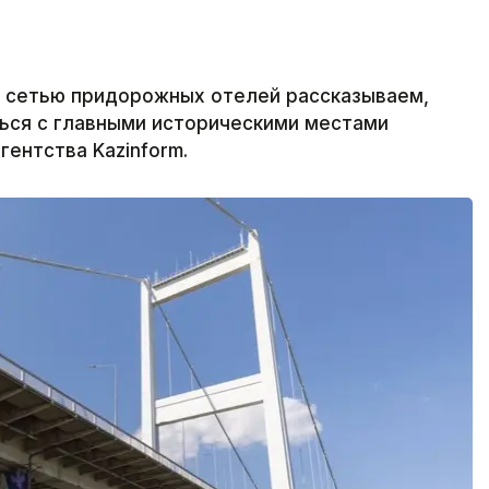
й сетью придорожных отелей рассказываем,
ться с главными историческими местами
ентства Kazinform.