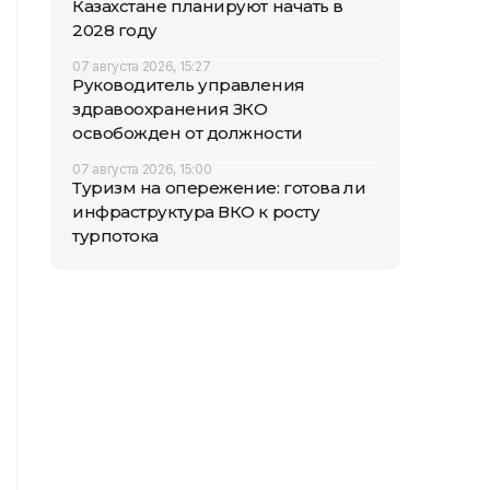
Казахстане планируют начать в
2028 году
07 августа 2026, 15:27
Руководитель управления
здравоохранения ЗКО
освобожден от должности
07 августа 2026, 15:00
Туризм на опережение: готова ли
инфраструктура ВКО к росту
турпотока