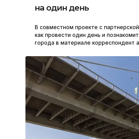
на один день
В совместном проекте с партнерско
как провести один день и познакоми
города в материале корреспондент аг