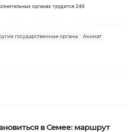
олнительных органах трудится 246
ругие государственные органы
Акимат
тановиться в Семее: маршрут