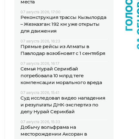
места
07 августа 2026, 17:00
Реконструкция трассы Кызылорда
– Жезказган: 192 км уже открыты
для движения
07 августа 2026, 16:23
Прямые рейсы из Алматы в
Павлодар возобновят с 1 сентября
07 августа 2026, 16:17
Семья Нурай Серикбай
потребовала 10 млрд теңге
компенсации морального вреда
07 августа 2026, 15:41
Суд исследовал видео нападения
и результаты ДНК-экспертиз по
делу Нурай Серикбай
07 августа 2026, 15:33
Добычу вольфрама на
месторождении Аксоран в