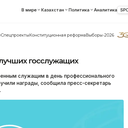
В мире
Казахстан
Политика
Аналитика
SP
е
Спецпроекты
Конституционная реформа
Выборы-2026
 лучших госслужащих
енным служащим в день профессионального
ручили награды, сообщила пресс-секретарь
.