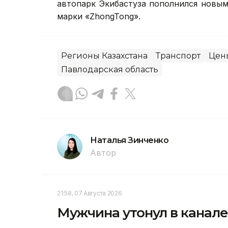
автопарк Экибастуза пополнился новым
марки «ZhongTong».
Регионы Казахстана
Транспорт
Цен
Павлодарская область
Наталья Зинченко
Автор
21:58, 07 Августа 2026
Мужчина утонул в канале