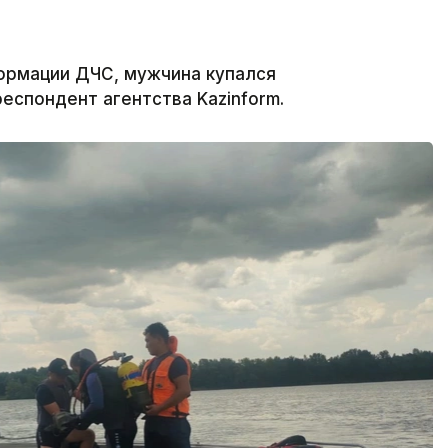
ормации ДЧС, мужчина купался
еспондент агентства Kazinform.