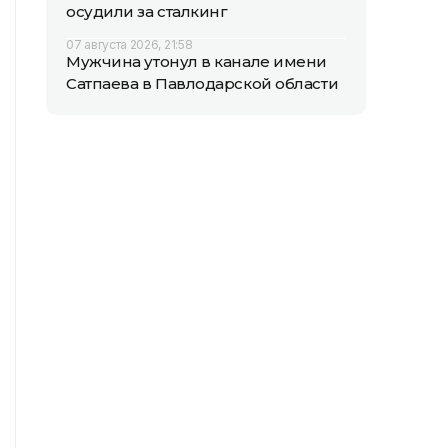
осудили за сталкинг
07 августа 2026, 21:58
Мужчина утонул в канале имени
Сатпаева в Павлодарской области