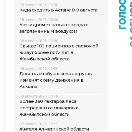
08 августа 2026, 09:30
Куда сходить в Астане 8-9 августа
08 августа 2026, 06:30
Казгидромет назвал города с
загрязненным воздухом
08 августа 2026, 03:00
Свыше 100 пациентов с саркомой
живут более пяти лет в
Жамбылской области
08 августа 2026, 01:48
Девять автобусных маршрутов
изменят схему движения в
Алматы
08 августа 2026, 00:48
Более 360 гектаров леса
пострадали от пожаров в
Жамбылской области
07 августа 2026, 22:22
Жителя Алматинской области