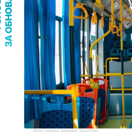
Фото: Наталья Зинченко / Kazinform