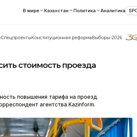
В мире
Казахстан
Политика
Аналитика
SP
е
Спецпроекты
Конституционная реформа
Выборы-2026
сить стоимость проезда
ность повышения тарифа на проезд.
орреспондент агентства Kazinform.