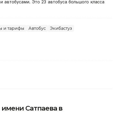
и автобусами. Это 23 автобуса большого класса
ы и тарифы
Автобус
Экибастуз
 имени Сатпаева в