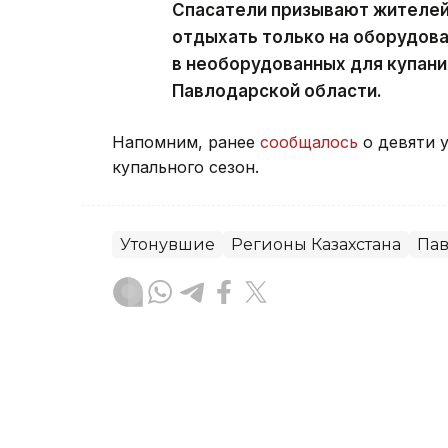
Спасатели призывают жителей
отдыхать только на оборудова
в необорудованных для купани
Павлодарской области.
Напомним, ранее
сообщалось
о девяти 
купального сезон.
Утонувшие
Регионы Казахстана
Пав
Артём Викторов
Автор