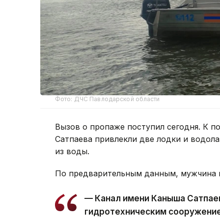
Фото: ДЧС Павлодарской области
Вызов о пропаже поступил сегодня. К п
Сатпаева привлекли две лодки и водола
из воды.
По предварительным данным, мужчина к
— Канал имени Каныша Сатпае
гидротехническим сооружением