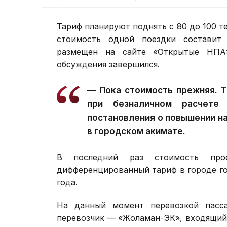
Тариф планируют поднять с 80 до 100 т
стоимость одной поездки составит
размещен на сайте «Открытые НПА»
обсуждения завершился.
— Пока стоимость прежняя. Т
при безналичном расчете
постановления о повышении на
в городском акимате.
В последний раз стоимость прое
дифференцированный тариф в городе го
года.
На данный момент перевозкой пасса
перевозчик — «Жоламан-ЭК», входящий 