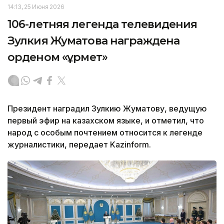
14:13, 25 Июня 2026
106-летняя легенда телевидения
Зулкия Жуматова награждена
орденом «Құрмет»
Президент наградил Зулкию Жуматову, ведущую
первый эфир на казахском языке, и отметил, что
народ с особым почтением относится к легенде
журналистики, передает Kazinform.