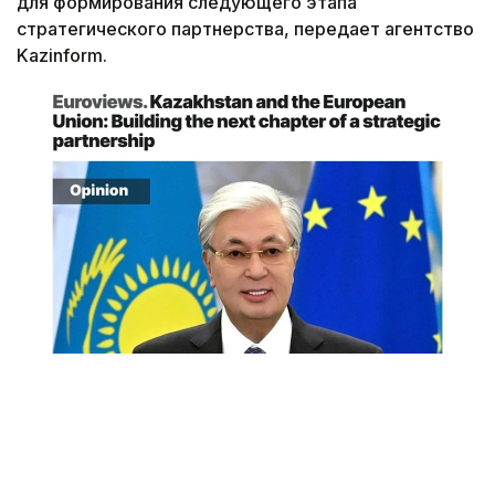
для формирования следующего этапа
стратегического партнерства, передает агентство
Kazinform.
Снимок экрана
«Спустя десятилетие после подписания в 2015
году Соглашения о расширенном партнерстве