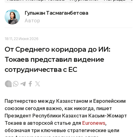
Гульжан Тасмаганбетова
Автор
18:11, 22 Июня 2026
От Среднего коридора до ИИ:
Токаев представил видение
сотрудничества с ЕС
Партнерство между Казахстаном и Европейским
союзом сегодня важно, как никогда, пишет
Президент Республики Казахстан Касым-Жомарт
Токаев в авторской статье для
Euronews
,
обозначая три ключевые стратегические цели