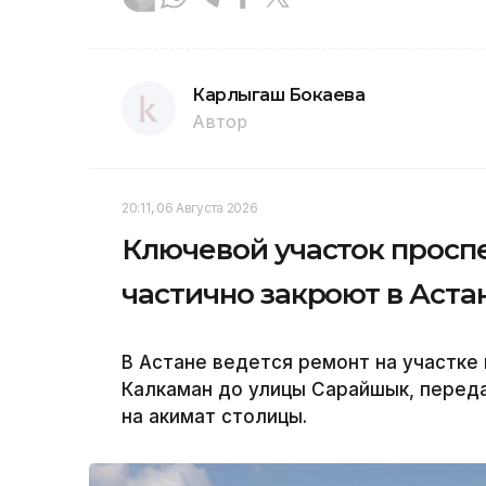
Карлыгаш Бокаева
Автор
20:11, 06 Августа 2026
Ключевой участок просп
частично закроют в Аста
В Астане ведется ремонт на участке
Калкаман до улицы Сарайшык, переда
на акимат столицы.