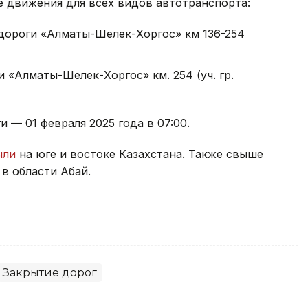
е движения для всех видов автотранспорта:
одороги «Алматы-Шелек-Хоргос» км 136-254
и «Алматы-Шелек-Хоргос» км. 254 (уч. гр.
 — 01 февраля 2025 года в 07:00.
ыли
на юге и востоке Казахстана. Также свыше
 в области Абай.
Закрытие дорог