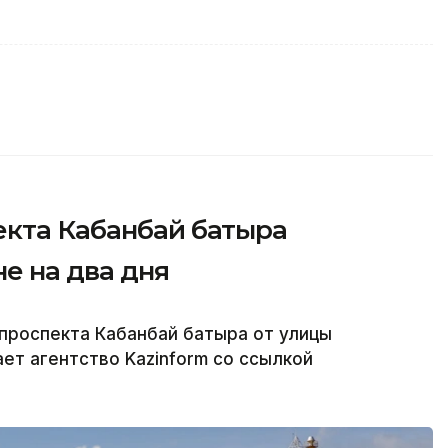
екта Кабанбай батыра
не на два дня
 проспекта Кабанбай батыра от улицы
ет агентство Kazinform со ссылкой