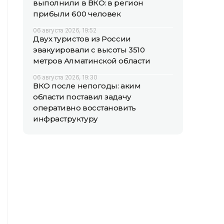
выполнили в ВКО: в регион
прибыли 600 человек
06 августа 2026, 19:52
Двух туристов из России
эвакуировали с высоты 3510
метров Алматинской области
06 августа 2026, 19:30
ВКО после непогоды: аким
области поставил задачу
оперативно восстановить
инфраструктуру