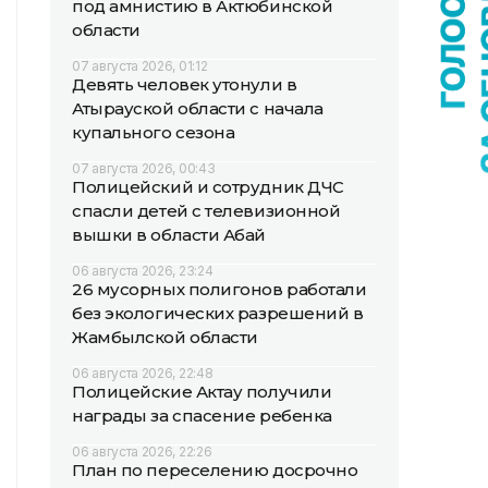
под амнистию в Актюбинской
области
07 августа 2026, 01:12
Девять человек утонули в
Атырауской области с начала
купального сезона
07 августа 2026, 00:43
Полицейский и сотрудник ДЧС
спасли детей с телевизионной
вышки в области Абай
06 августа 2026, 23:24
26 мусорных полигонов работали
без экологических разрешений в
Жамбылской области
06 августа 2026, 22:48
Полицейские Актау получили
награды за спасение ребенка
06 августа 2026, 22:26
План по переселению досрочно