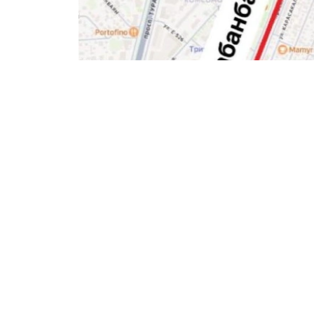
Фото: акимат Астаны
Водителям и пешеходам необходимо зар
возможные изменения. Для обеспечения
установлены временные дорожные знаки