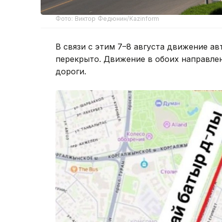
Фото: Виктор Федюнин/Kazinform
В связи с этим 7–8 августа движение а
перекрыто. Движение в обоих направлен
дороги.