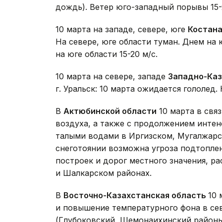
дождь). Ветер юго-западный порывы 15-
10 марта на западе, севере, юге
Костана
На севере, юге области туман. Днем на 
на юге области 15-20 м/с.
10 марта на севере, западе
Западно-Каз
г. Уральск: 10 марта ожидается гололед
В
Актюбинской области
10 марта в свя
воздуха, а также с продолжением инте
талыми водами в Иргизском, Мугалжарс
снеготоянии возможна угроза подтопле
построек и дорог местного значения, 
и Шалкарском районах.
В
Восточно-Казахстанская область
10 
и повышение температурного фона в се
(Глубоковский, Шемонаихинский районы 