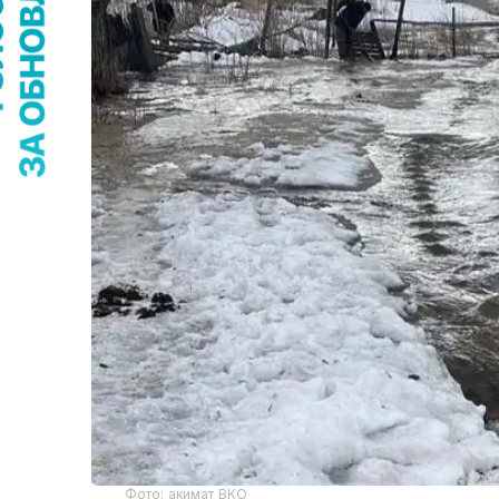
Фото: акимат ВКО