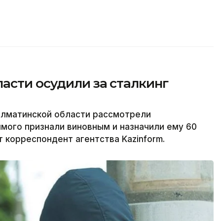
асти осудили за сталкинг
Алматинской области рассмотрели
имого признали виновным и назначили ему 60
 корреспондент агентства Kazinform.