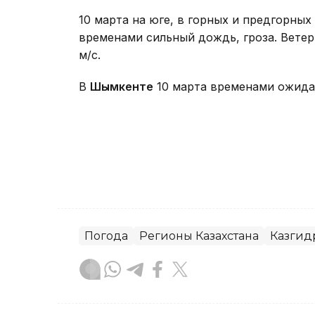
10 марта на юге, в горных и предгорны
временами сильный дождь, гроза. Ветер
м/с.
В
Шымкенте
10 марта временами ожида
Погода
Регионы Казахстана
Казгид