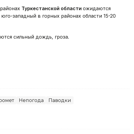
х районах
Туркестанской области
ожидаются
 юго-западный в горных районах области 15-20
ются сильный дождь, гроза.
ромет
Непогода
Паводки