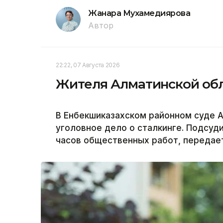
Жанара Мухамедиярова
Автор
22:22, 07 Августа 2026
Жителя Алматинской обл
В Енбекшиказахском районном суде 
уголовное дело о сталкинге. Подсуд
часов общественных работ, передает