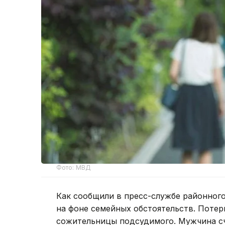
Фото: МВД
Как сообщили в пресс-службе районног
на фоне семейных обстоятельств. Потер
сожительницы подсудимого. Мужчина сч