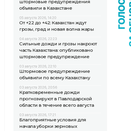
штормовые предупреждения
объявили в Казахстане
05 августа 2026, 14:20
От +22 до +42: Казахстан ждут
грозы, град и новая волна жары
04 августа 2026, 22:23
Сильные дожди и грозы накроют
часть Казахстана: опубликовано
штормовое предупреждение
03 августа 2026, 22:10
Штормовое предупреждение
объявили по всему Казахстану
03 августа 2026, 20:56
Кратковременные дожди
прогнозируют в Павлодарской
области в течение всего августа
03 августа 2026, 17:21
Благоприятные условия для
начала уборки зерновых