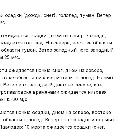
осадки (дождь, снег), гололед, туман. Ветер
/с.
ожидаются осадки, днем на северо-западе,
Ожидается гололед. На севере, востоке области
е области туман. Ветер западный, юго-западный
ы 25 м/с.
сти
ожидается ночью снег, днем на севере,
востоке области низовая метель, гололед. Ночью
. Ветер юго-западный днем на севере, юге,
етропавловске временами ожидается низовая
ы 15-20 м/с.
ются ночью осадки, днем на севере, востоке
ке области гололед. Ветер юго-западный порывы
. Павлодар: 10 марта ожидается осадки (снег,