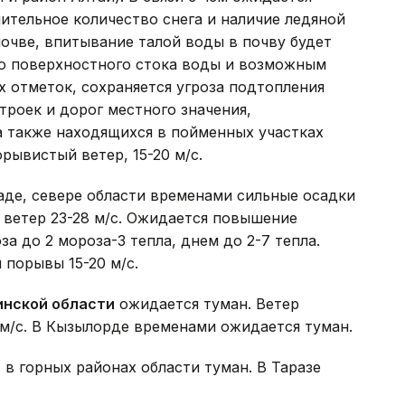
чительное количество снега и наличие ледяной
почве, впитывание талой воды в почву будет
ию поверхностного стока воды и возможным
 отметок, сохраняется угроза подтопления
троек и дорог местного значения,
а также находящихся в пойменных участках
рывистый ветер, 15-20 м/с.
паде, севере области временами сильные осадки
ветер 23-28 м/с. Ожидается повышение
а до 2 мороза-3 тепла, днем до 2-7 тепла.
порывы 15-20 м/с.
нской области
ожидается туман. Ветер
 м/с. В Кызылорде временами ожидается туман.
, в горных районах области туман. В Таразе