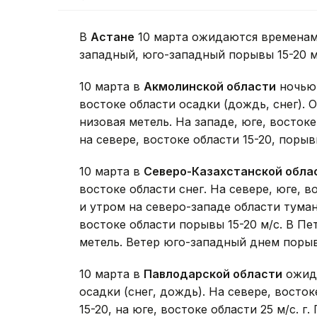
В
Астане
10 марта ожидаются временами 
западный, юго-западный порывы 15-20 м
10 марта в
Акмолинской области
ночью 
востоке области осадки (дождь, снег). 
низовая метель. На западе, юге, восток
на севере, востоке области 15-20, порыв
10 марта в
Северо-Казахстанской обла
востоке области снег. На севере, юге, 
и утром на северо-западе области туман
востоке области порывы 15-20 м/с. В П
метель. Ветер юго-западный днем порыв
10 марта в
Павлодарской области
ожида
осадки (снег, дождь). На севере, восто
15-20, на юге, востоке области 25 м/с. г