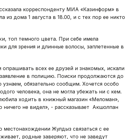
ассказала корреспонденту МИА «Казинформ» в
из дома 1 августа в 18.00, и с тех пор ее никто
, топ темного цвета. При себе имела
и для зрения и длинные волосы, заплетенные в
и опрашивать всех ее друзей и знакомых, искали
и заявление в полицию. Поиски продолжаются до
то узнаем, обязательно сообщим. Хочется особо
одого человека, она не могла убежать ни с кем.
 любила ходить в книжный магазин «Меломан»,
то ничего не видел», - рассказывает Акшолпан
 о местонахождении Жулдыз связаться с ее
рживает, родные заверяют, что не заведут