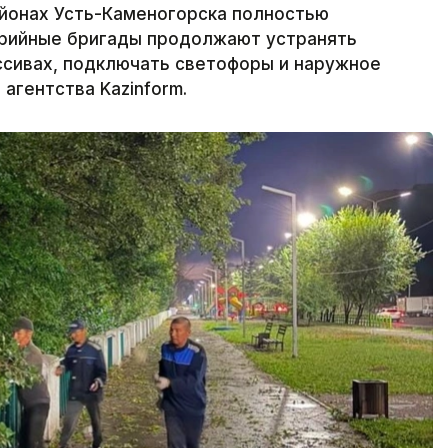
йонах Усть-Каменогорска полностью
варийные бригады продолжают устранять
ссивах, подключать светофоры и наружное
агентства Kazinform.