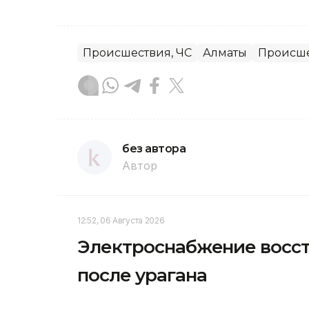
Происшествия, ЧС
Алматы
Происш
без автора
Автор
12:52, 06 Августа 2026
Электроснабжение восст
после урагана