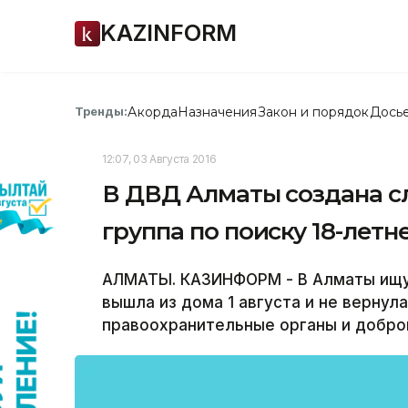
KAZINFORM
Акорда
Назначения
Закон и порядок
Дось
Тренды:
12:07, 03 Августа 2016
В ДВД Алматы создана с
группа по поиску 18-лет
АЛМАТЫ. КАЗИНФОРМ - В Алматы ищу
вышла из дома 1 августа и не вернул
правоохранительные органы и добро