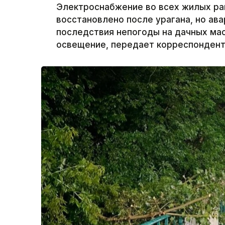
Электроснабжение во всех жилых ра
восстановлено после урагана, но а
последствия непогоды на дачных ма
освещение, передает корреспондент 