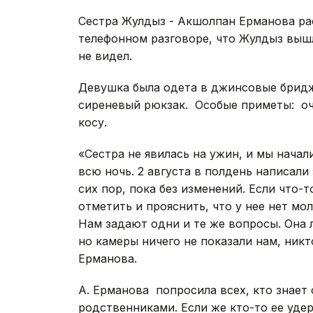
Сестра Жулдыз - Акшолпан Ерманова р
телефонном разговоре, что Жулдыз вышла 
не видел.
Девушка была одета в джинсовые бриджи
сиреневый рюкзак. Особые приметы: очк
косу.
«Сестра не явилась на ужин, и мы начал
всю ночь. 2 августа в полдень написал
сих пор, пока без изменений. Если что-
отметить и прояснить, что у нее нет мол
Нам задают одни и те же вопросы. Она
но камеры ничего не показали нам, ник
Ерманова.
А. Ерманова попросила всех, кто знает
родственниками. Если же кто-то ее уде