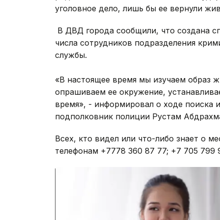
уголовное дело, лишь бы ее вернули жи
В ДВД города сообщили, что создана с
числа сотрудников подразделения крим
службы.
«В настоящее время мы изучаем образ ж
опрашиваем ее окружение, устанавливае
время», - информировал о ходе поиска 
подполковник полиции Рустам Абдрахм
Всех, кто видел или что-либо знает о м
телефонам +7778 360 87 77; +7 705 799 