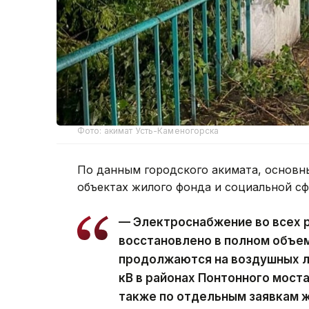
Фото: акимат Усть-Каменогорска
По данным городского акимата, основн
объектах жилого фонда и социальной с
— Электроснабжение во всех 
восстановлено в полном объе
продолжаются на воздушных ли
кВ в районах Понтонного моста
также по отдельным заявкам ж