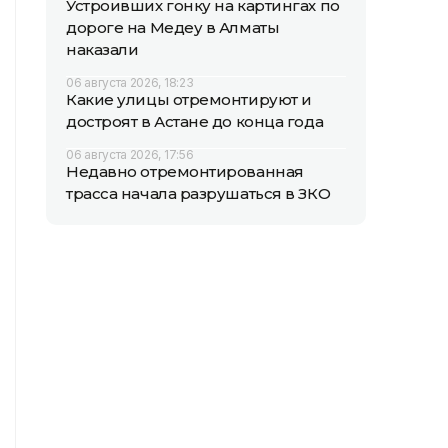
Устроивших гонку на картингах по
дороге на Медеу в Алматы
наказали
06 августа 2026, 18:23
Какие улицы отремонтируют и
достроят в Астане до конца года
06 августа 2026, 17:56
Недавно отремонтированная
трасса начала разрушаться в ЗКО