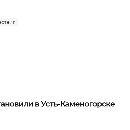
ествия
ановили в Усть-Каменогорске