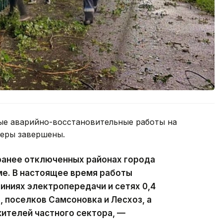
ые аварийно-восстановительные работы на
феры завершены.
ранее отключенных районах города
ме. В настоящее время работы
ниях электропередачи и сетях 0,4
, поселков Самсоновка и Лесхоз, а
ителей частного сектора, —