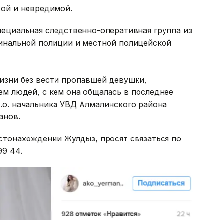
вой и невредимой.
пециальная следственно-оперативная группа из
инальной полиции и местной полицейской
изни без вести пропавшей девушки,
м людей, с кем она общалась в последнее
и.о. начальника УВД Алмалинского района
анов.
естонахождении Жулдыз, просят связаться по
99 44.