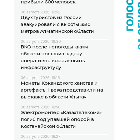
прибыли 600 человек
06 августа 2026, 19:52
Двух туристов из России
эвакуировали с высоты 3510
метров Алматинской области
06 августа 2026, 19:30
ВКО после непогоды: аким
области поставил задачу
оперативно восстановить
инфраструктуру
06 августа 2026, 19:16
Монеты Кокандского ханства и
артефакты I века представили на
выставке в области Ұлытау
06 августа 2026, 18:50
Электромонтер «Казахтелекома»
погиб под упавшей опорой в
Костанайской области
06 августа 2026, 18:27