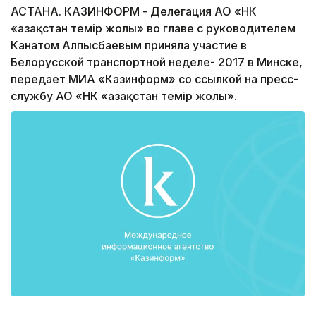
АСТАНА. КАЗИНФОРМ - Делегация АО «НК
«Қазақстан темір жолы» во главе с руководителем
Канатом Алпысбаевым приняла участие в
Белорусской транспортной неделе- 2017 в Минске,
передает МИА «Казинформ» со ссылкой на пресс-
службу АО «НК «Қазақстан темір жолы».