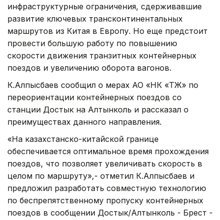
инфраструктурные ограничения, сдерживавшие
развитие ключевых трансконтинентальных
маршрутов из Китая в Европу. Но еще предстоит
провести большую работу по повышению
скорости движения транзитных контейнерных
поездов и увеличению оборота вагонов.
К.Алпысбаев сообщил о мерах АО «НК «ҚТЖ» по
переориентации контейнерных поездов со
станции Достык на Алтынколь и рассказал о
преимуществах данного направления.
«На казахстанско-китайской границе
обеспечивается оптимальное время прохождения
поездов, что позволяет увеличивать скорость в
целом по маршруту»,- отметил К.Алпысбаев и
предложил разработать совместную технологию
по беспрепятственному пропуску контейнерных
поездов в сообщении Достык/Алтынколь - Брест -