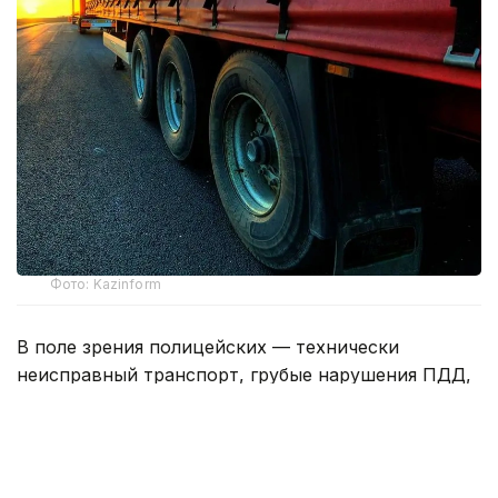
Фото: Kazinform
В поле зрения полицейских — технически
неисправный транспорт, грубые нарушения ПДД,
а также машины, загрязняющие атмосферу сверх
установленных норм.
Только за минувшие сутки выявлено 120
нарушений Правил дорожного движения,