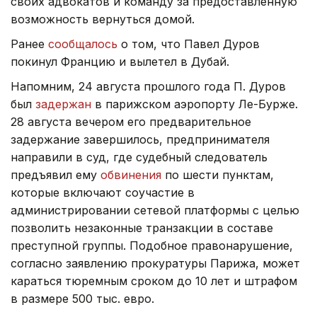
своих адвокатов и команду за предоставленную
возможность вернуться домой.
Ранее
сообщалось
о том, что Павел Дуров
покинул Францию и вылетел в Дубай.
Напомним, 24 августа прошлого года П. Дуров
был
задержан
в парижском аэропорту Ле-Бурже.
28 августа вечером его предварительное
задержание завершилось, предпринимателя
направили в суд, где судебный следователь
предъявил ему
обвинения
по шести пунктам,
которые включают соучастие в
администрировании сетевой платформы с целью
позволить незаконные транзакции в составе
преступной группы. Подобное правонарушение,
согласно заявлению прокуратуры Парижа, может
караться тюремным сроком до 10 лет и штрафом
в размере 500 тыс. евро.