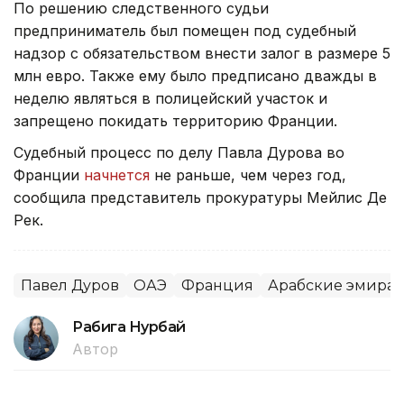
По решению следственного судьи
предприниматель был помещен под судебный
надзор с обязательством внести залог в размере 5
млн евро. Также ему было предписано дважды в
неделю являться в полицейский участок и
запрещено покидать территорию Франции.
Судебный процесс по делу Павла Дурова во
Франции
начнется
не раньше, чем через год,
сообщила представитель прокуратуры Мейлис Де
Рек.
Павел Дуров
ОАЭ
Франция
Арабские эмират
Рабига Нурбай
Автор