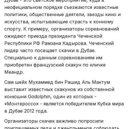
неофициальном порядке съезжаются известные
политики, общественные деятели, звезды кино и
искусства, испытывающие страсть к конному
спорту. К примеру, организаторы соревнований
ожидают приезда президента Чеченской
Республики РФ Рамзана Кадырова. Чеченский
лидер часто посещает скачки в Дубае.
Специально к данным соревнованиям им
приобретен французский скакун по кличке
Меандр.
Сам шейх Мухаммед бин Рашид Аль Мактум
выставит известных скакунов из собственной
конюшни Godolphin, один из которых -
«Монтероссо» - является победителем Кубка мира
в Дубае 2012 года.
Организаторы скачек вежливо попросили
приглашаемых леди и джентльменов соблюдать