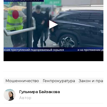
Мошенничество
Генпрокуратура
Закон и прав
Гульмира Байзакова
Автор