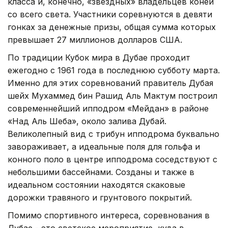
класса и, конечно, «звездных» владельцев коней
со всего света. Участники соревнуются в девяти
гонках за денежные призы, общая сумма которых
превышает 27 миллионов долларов США.
По традиции Кубок мира в Дубае проходит
ежегодно с 1961 года в последнюю субботу марта.
Именно для этих соревнований правитель Дубая
шейх Мухаммед бин Рашид Аль Мактум построил
современнейший ипподром «Мейдан» в районе
«Над Аль Шеба», около залива Дубай.
Великолепный вид с трибун ипподрома буквально
завораживает, а идеальные поля для гольфа и
конного поло в центре ипподрома соседствуют с
небольшими бассейнами. Созданы и также в
идеальном состоянии находятся скаковые
дорожки травяного и грунтового покрытий.
Помимо спортивного интереса, соревнования в
Дубае - это светское мероприятие, куда в