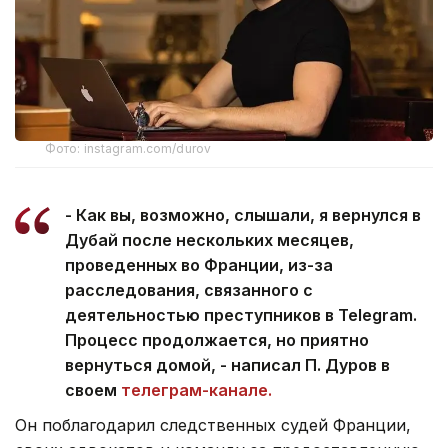
Фото: instagram.com/durov
-
Как вы, возможно, слышали, я вернулся в
Дубай после нескольких месяцев,
проведенных во Франции, из-за
расследования, связанного с
деятельностью преступников в Telegram.
Процесс продолжается, но приятно
вернуться домой, - написал П. Дуров в
своем
телеграм-канале.
Он поблагодарил следственных судей Франции,