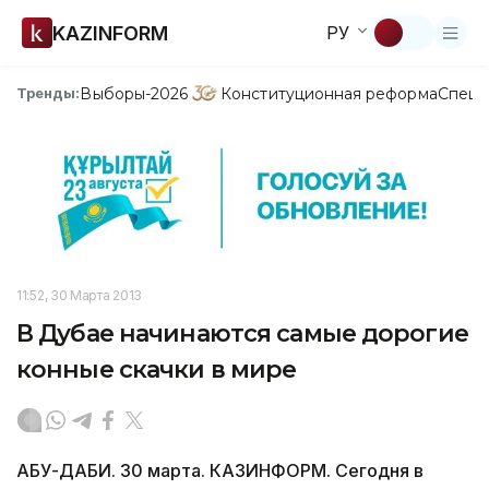
KAZINFORM
РУ
Выборы-2026
Конституционная реформа
Спецп
Тренды:
11:52, 30 Марта 2013
В Дубае начинаются самые дорогие
конные скачки в мире
АБУ-ДАБИ. 30 марта. КАЗИНФОРМ. Сегодня в