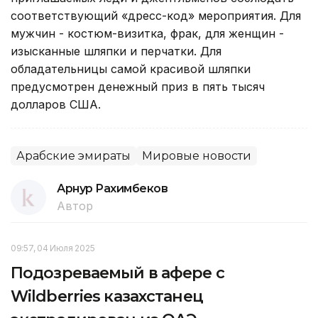
соответствующий «дресс-код» мероприятия. Для
мужчин - костюм-визитка, фрак, для женщин -
изысканные шляпки и перчатки. Для
обладательницы самой красивой шляпки
предусмотрен денежный приз в пять тысяч
долларов США.
Арабские эмираты
Мировые новости
Арнур Рахимбеков
Автор
09:57, 04 Июля 2025
Подозреваемый в афере с
Wildberries казахстанец