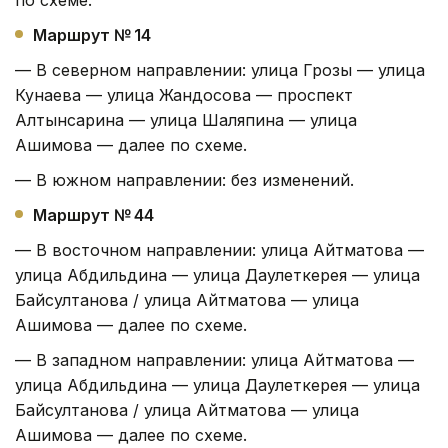
по схеме.
Маршрут № 14
— В северном направлении: улица Грозы — улица
Кунаева — улица Жандосова — проспект
Алтынсарина — улица Шаляпина — улица
Ашимова — далее по схеме.
— В южном направлении: без изменений.
Маршрут № 44
— В восточном направлении: улица Айтматова —
улица Абдильдина — улица Даулеткерея — улица
Байсултанова / улица Айтматова — улица
Ашимова — далее по схеме.
— В западном направлении: улица Айтматова —
улица Абдильдина — улица Даулеткерея — улица
Байсултанова / улица Айтматова — улица
Ашимова — далее по схеме.