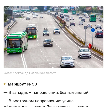
Фото: Александр Павский/Kazinform
Маршрут № 50
— В западном направлении: без изменений.
— В восточном направлении: улица
Абдильдина — улица Даулеткерея — улица