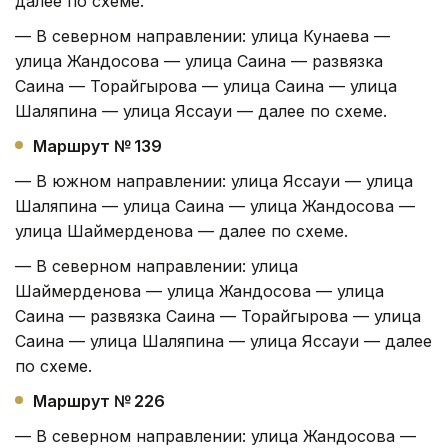
далее по схеме.
— В северном направлении: улица Кунаева —
улица Жандосова — улица Саина — развязка
Саина — Торайгырова — улица Саина — улица
Шаляпина — улица Яссауи — далее по схеме.
Маршрут № 139
— В южном направлении: улица Яссауи — улица
Шаляпина — улица Саина — улица Жандосова —
улица Шаймерденова — далее по схеме.
— В северном направлении: улица
Шаймерденова — улица Жандосова — улица
Саина — развязка Саина — Торайгырова — улица
Саина — улица Шаляпина — улица Яссауи — далее
по схеме.
Маршрут № 226
— В северном направлении: улица Жандосова —