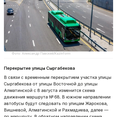
Фото: Александр Павский/Kazinform
Перекрытие улицы Сыргабекова
В связи с временным перекрытием участка улицы
Сыргабекова от улицы Восточной до улицы
Алматинской с 8 августа изменится схема
движения маршрута № 68. В южном направлении
автобусы будут следовать по улицам Жарокова,
Вишневой, Алматинской и Рахмадиева, далее —
по маршруту. В обратном направлении схема