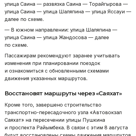
улица Саина — развязка Саина — Торайгырова —
улица Саина — улица Шаляпина — улица Яссауи —
далее по схеме.
— В южном направлении: улица Шаляпина —
улица Саина — улица Жандосова — далее
по схеме.
Пассажирам рекомендуют заранее учитывать
изменения при планировании поездок
и ознакомиться с обновленными схемами
движения указанных маршрутов.
Восстановят маршруты через «Саяхат»
Кроме того, завершено строительство
транспортно-пересадочного узла «Автовокзал
Саяхат» на пересечении улицы Пушкина
и проспекта Райымбека. В связи с этим 8 августа
будут восстановлены схемы движения маршрутов