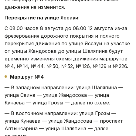
движения не изменится.
Перекрытие на улице Яссауи:
С 08:00 часов 8 августа до 08:00 12 августа из-за
фрезерования дорожного покрытия и полного
перекрытия движения по улице Яссауи на участке
от улицы Жандосова до улицы Шаляпина будут
временно изменены схемы движения маршрутов
№ 4, № 14, № 44, № 50, № 52, № 126, № 139 и № 226.
Маршрут № 4
— В западном направлении: улица Шаляпина —
улица Саина — улица Жандосова — улица
Кунаева — улица Грозы — далее по схеме.
— В восточном направлении: улица Грозы —
улица Кунаева — улица Жандосова — проспект
Алтынсарина — улица Шаляпина — далее