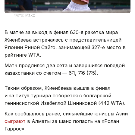
Фото: ktf.kz
В матче за выход в финал 630-я ракетка мира
Жиенбаева встречалась с представительницей
Японии Риной Сайго, занимающей 327-е место в
рейтинге WTA.
Матч продлился два сета и завершился победой
казахстанки со счетом — 6:1, 7:6 (7:5).
Таким образом, Жиенбаева вышла в финал
и за титул турнира поборется с болгарской
теннисисткой Изабеллой Шиниковой (442 WTA).
Как сообщалось ранее, сильнейшие юниоры Азии
сыграют
в Алматы за шанс попасть на «Ролан
Гаррос».