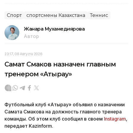
Спорт
спортсмены Казахстана
Теннис
Жанара Мухамедиярова
Автор
23:17, 08 Августа 2026
Самат Смаков назначен главным
тренером «Атырау»
Футбольный клуб «Атырау» объявил о назначении
Самата Смакова на должность главного тренера
команды. Об этом клуб сообщил в своем
Instagram
,
передает Kazinform.