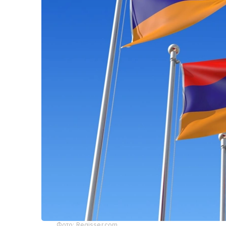
Фото: Regisser.com