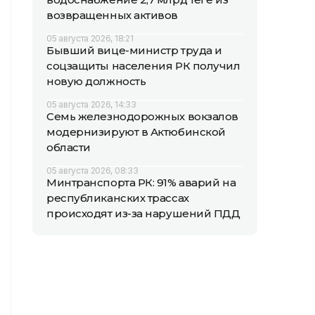
возвращенных активов
05 августа 2026, 18:21
Бывший вице-министр труда и
соцзащиты населения РК получил
новую должность
05 августа 2026, 14:33
Семь железнодорожных вокзалов
модернизируют в Актюбинской
области
05 августа 2026, 08:33
Минтранспорта РК: 91% аварий на
республиканских трассах
происходят из-за нарушений ПДД