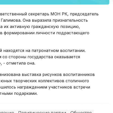
ветственный секретарь МОН РК, председатель
 Галимова. Она выразила признательность
за их активную гражданскую позицию,
 в формировании личности подрастающего
ей находятся на патронатном воспитании.
 со стороны государства оказывается
 - отметила она.
рганизована выставка рисунков воспитанников
 юных творческих коллективов столичного
ршилось награждением участников встречи
ятными подарками.
ование
Политические партии
Общество