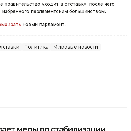
 правительство уходит в отставку, после чего
, избранного парламентским большинством.
выбирать
новый парламент.
тставки
Политика
Мировые новости
вает меры по стабилизации