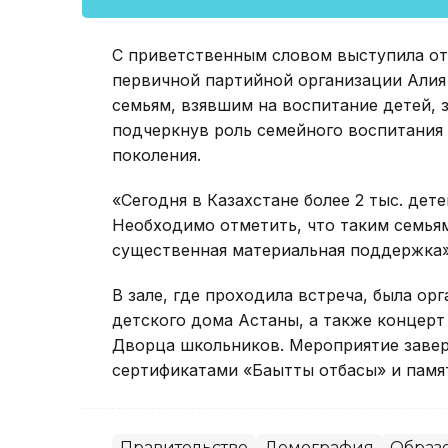
С приветственным словом выступила от
первичной партийной организации Алия
семьям, взявшим на воспитание детей, 
подчеркнув роль семейного воспитания
поколения.
«Сегодня в Казахстане более 2 тыс. дет
Необходимо отметить, что таким семьям
существенная материальная поддержка»,
В зале, где проходила встреча, была о
детского дома Астаны, а также концерт
Дворца школьников. Мероприятие заве
сертификатами «Бақытты отбасы» и пам
Правительство
Демография
Образ