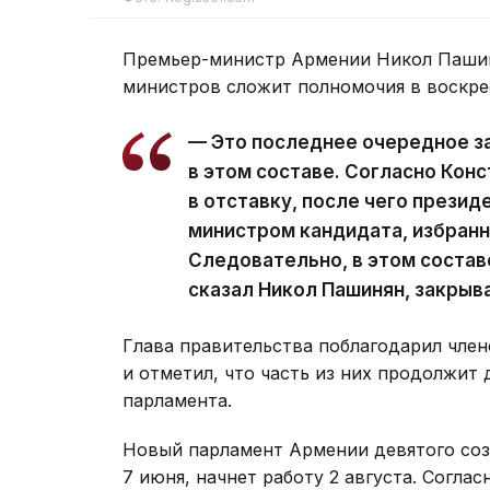
Премьер-министр Армении Никол Пашин
министров сложит полномочия в воскре
— Это последнее очередное з
в этом составе. Согласно Кон
в отставку, после чего презид
министром кандидата, избран
Следовательно, в этом состав
сказал Никол Пашинян, закрыв
Глава правительства поблагодарил член
и отметил, что часть из них продолжит 
парламента.
Новый парламент Армении девятого со
7 июня, начнет работу 2 августа. Согла