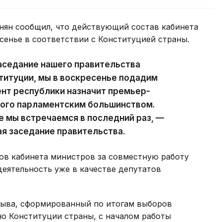
ян сообщил, что действующий состав кабинета
сенье в соответствии с Конституцией страны.
аседание нашего правительства
ституции, мы в воскресенье подадим
ент республики назначит премьер-
ного парламентским большинством.
е мы встречаемся в последний раз, —
ая заседание правительства.
ов кабинета министров за совместную работу
деятельность уже в качестве депутатов
зыва, сформированный по итогам выборов
сно Конституции страны, с началом работы