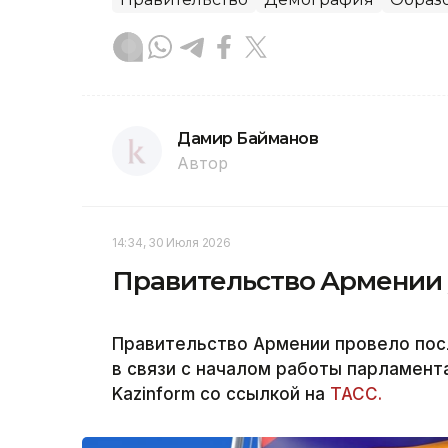
Дамир Байманов
Автор
14:34, 30 Июля 2026
Правительство Армении у
Правительство Армении провело пос
в связи с началом работы парламент
Kazinform со ссылкой на
ТАСС.