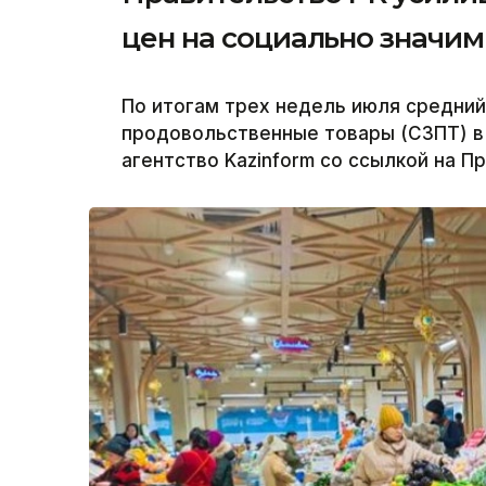
цен на социально значи
По итогам трех недель июля средний
продовольственные товары (СЗПТ) в 
агентство Kazinform со ссылкой на П