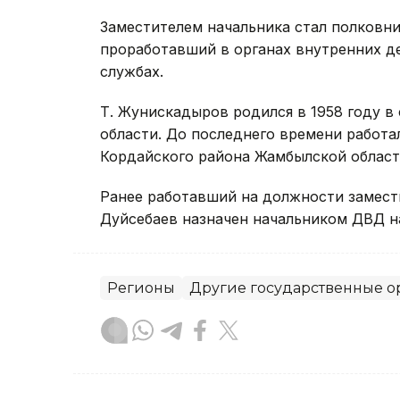
Заместителем начальника стал полковни
проработавший в органах внутренних д
службах.
Т. Жунискадыров родился в 1958 году в
области. До последнего времени работа
Кордайского района Жамбылской област
Ранее работавший на должности замест
Дуйсебаев назначен начальником ДВД н
Регионы
Другие государственные о