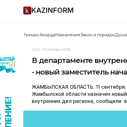
KAZINFORM
Акорда
Назначения
Закон и порядок
Дось
Тренды:
13:05, 11 Сентября 2009
В департаменте внутрен
- новый заместитель нач
ЖАМБЫЛСКАЯ ОБЛАСТЬ. 11 сентября. 
Жамбылской области назначен новый
внутренних дел региона, сообщили 