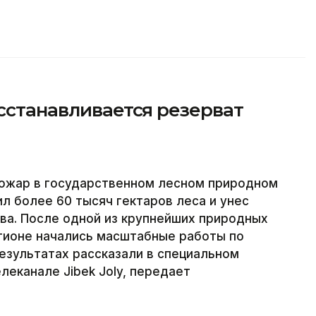
осстанавливается резерват
пожар в государственном лесном природном
 более 60 тысяч гектаров леса и унес
тва. После одной из крупнейших природных
егионе начались масштабные работы по
езультатах рассказали в специальном
леканале Jibek Joly, передает