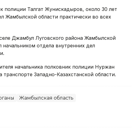
к полиции Талгат Жунискадыров, около 30 лет
ел Жамбылской области практически во всех
 селе Джамбул Луговского района Жамбылской
л начальником отдела внутренних дел
и.
ителя начальника полковник полиции Нуржан
а транспорте Западно-Казахстанской области.
рганы
Жамбылская область