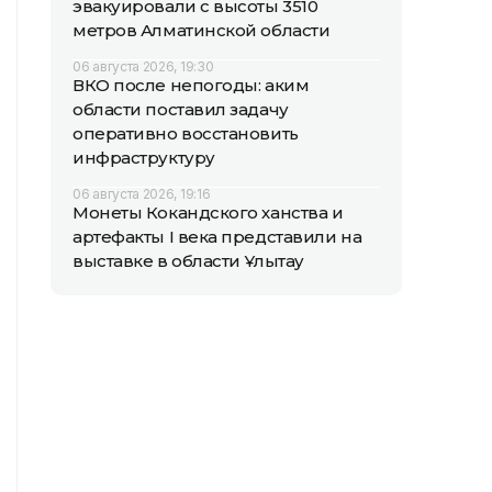
эвакуировали с высоты 3510
метров Алматинской области
06 августа 2026, 19:30
ВКО после непогоды: аким
области поставил задачу
оперативно восстановить
инфраструктуру
06 августа 2026, 19:16
Монеты Кокандского ханства и
артефакты I века представили на
выставке в области Ұлытау