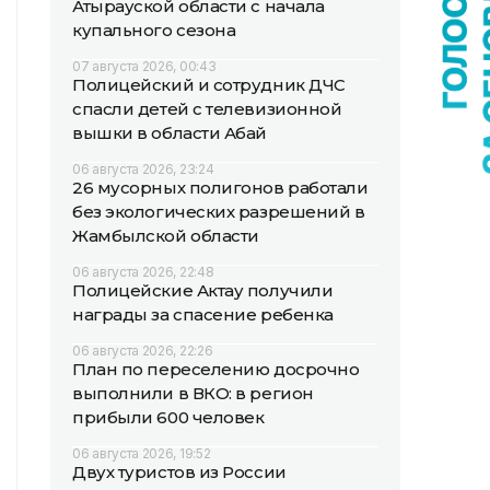
Атырауской области с начала
купального сезона
07 августа 2026, 00:43
Полицейский и сотрудник ДЧС
спасли детей с телевизионной
вышки в области Абай
06 августа 2026, 23:24
26 мусорных полигонов работали
без экологических разрешений в
Жамбылской области
06 августа 2026, 22:48
Полицейские Актау получили
награды за спасение ребенка
06 августа 2026, 22:26
План по переселению досрочно
выполнили в ВКО: в регион
прибыли 600 человек
06 августа 2026, 19:52
Двух туристов из России