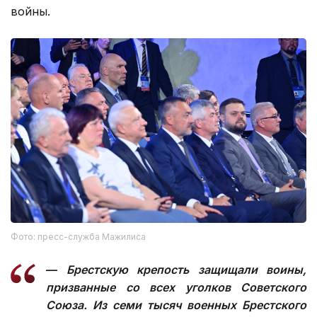
войны.
Фото: пресс-служба Мажилиса
—
Брестскую крепость защищали воины,
призванные со всех уголков Советского
Союза. Из семи тысяч военных Брестского