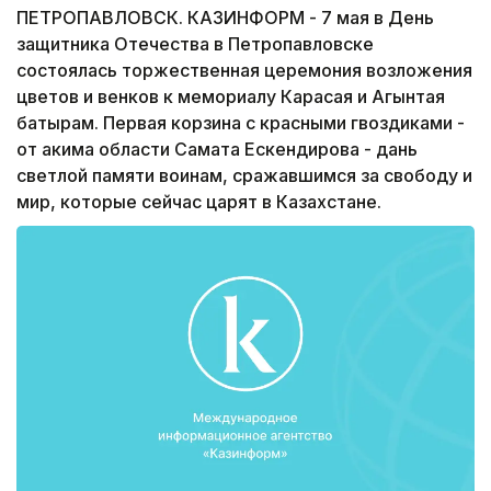
ПЕТРОПАВЛОВСК. КАЗИНФОРМ - 7 мая в День
защитника Отечества в Петропавловске
состоялась торжественная церемония возложения
цветов и венков к мемориалу Карасая и Агынтая
батырам. Первая корзина с красными гвоздиками -
от акима области Самата Ескендирова - дань
светлой памяти воинам, сражавшимся за свободу и
мир, которые сейчас царят в Казахстане.