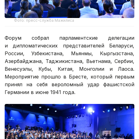
Фото: пресс-служба Мажилиса
Форум собрал парламентские делегации
и дипломатических представителей Беларуси,
России, Узбекистана, Мьянмы, Кыргызстана,
Азербайджана, Таджикистана, Вьетнама, Сербии,
Венесуэлы, Кубы, Китая, Монголии и Лаоса.
Мероприятие прошло в Бресте, который первым
принял на себя вероломный удар фашистской
Германии в июне 1941 года.