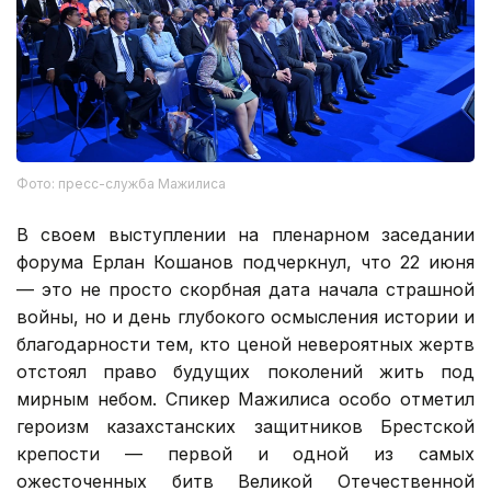
Фото: пресс-служба Мажилиса
В своем выступлении на пленарном заседании
форума Ерлан Кошанов подчеркнул, что 22 июня
— это не просто скорбная дата начала страшной
войны, но и день глубокого осмысления истории и
благодарности тем, кто ценой невероятных жертв
отстоял право будущих поколений жить под
мирным небом. Спикер Мажилиса особо отметил
героизм казахстанских защитников Брестской
крепости — первой и одной из самых
ожесточенных битв Великой Отечественной