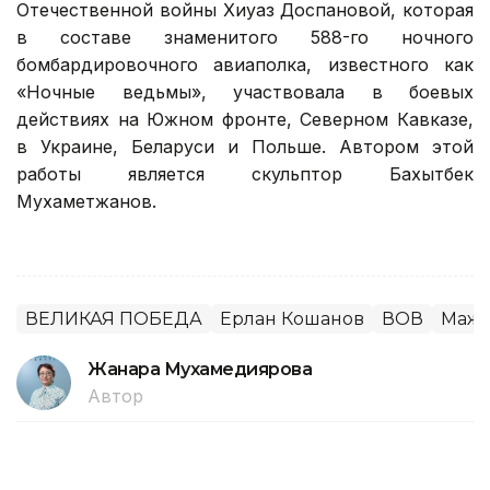
Отечественной войны Хиуаз Доспановой, которая
в составе знаменитого 588-го ночного
бомбардировочного авиаполка, известного как
«Ночные ведьмы», участвовала в боевых
действиях на Южном фронте, Северном Кавказе,
в Украине, Беларуси и Польше. Автором этой
работы является скульптор Бахытбек
Мухаметжанов.
ВЕЛИКАЯ ПОБЕДА
Ерлан Кошанов
ВОВ
Маж
Жанара Мухамедиярова
Автор