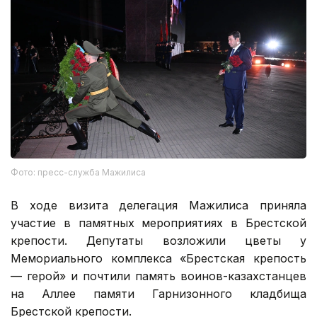
Фото: пресс-служба Мажилиса
В ходе визита делегация Мажилиса приняла
участие в памятных мероприятиях в Брестской
крепости. Депутаты возложили цветы у
Мемориального комплекса «Брестская крепость
— герой» и почтили память воинов-казахстанцев
на Аллее памяти Гарнизонного кладбища
Брестской крепости.