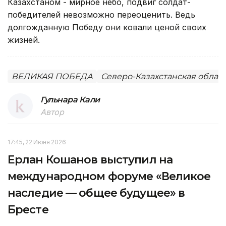
Казахстаном - мирное небо, подвиг солдат-
победителей невозможно переоценить. Ведь
долгожданную Победу они ковали ценой своих
жизней.
ВЕЛИКАЯ ПОБЕДА
Северо-Казахстанская облас
Гульнара Кали
Автор
17:45, 22 Июня 2026
Ерлан Кошанов выступил на
международном форуме «Великое
наследие — общее будущее» в
Бресте