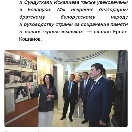
и Сундуткали Искалиева также увековечены
в Беларуси. Мы искренне благодарны
братскому белорусскому народу
и руководству страны за сохранение памяти
о наших героях-земляках, —
сказал Ерлан
Кошанов.