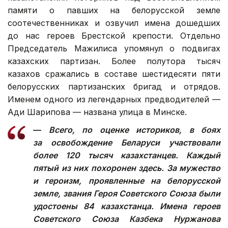
памяти о павших на белорусской земле
соотечественниках и озвучил имена дошедших
до нас героев Брестской крепости. Отдельно
Председатель Мажилиса упомянул о подвигах
казахских партизан. Более полутора тысяч
казахов сражались в составе шестидесяти пяти
белорусских партизанских бригад и отрядов.
Именем одного из легендарных предводителей —
Ади Шарипова — названа улица в Минске.
—
Всего, по оценке историков, в боях
за освобождение Беларуси участвовали
более 120 тысяч казахстанцев. Каждый
пятый из них похоронен здесь. За мужество
и героизм, проявленные на белорусской
земле, звания Героя Советского Союза были
удостоены 84 казахстанца. Имена героев
Советского Союза Казбека Нуржанова