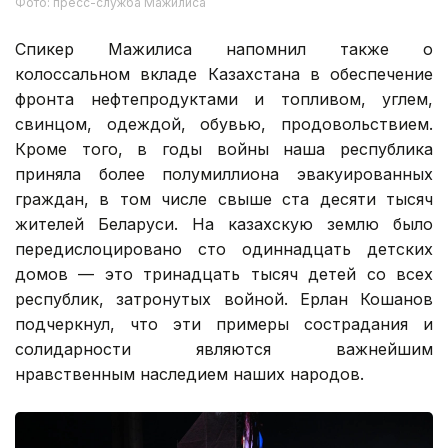
Фото: пресс-служба Мажилиса
Спикер Мажилиса напомнил также о
колоссальном вкладе Казахстана в обеспечение
фронта нефтепродуктами и топливом, углем,
свинцом, одеждой, обувью, продовольствием.
Кроме того, в годы войны наша республика
приняла более полумиллиона эвакуированных
граждан, в том числе свыше ста десяти тысяч
жителей Беларуси. На казахскую землю было
передислоцировано сто одиннадцать детских
домов — это тринадцать тысяч детей со всех
республик, затронутых войной. Ерлан Кошанов
подчеркнул, что эти примеры сострадания и
солидарности являются важнейшим
нравственным наследием наших народов.