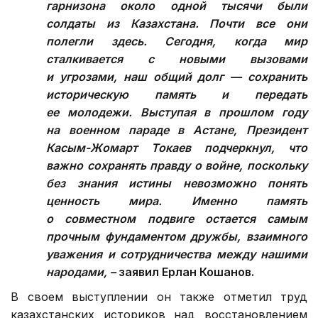
гарнизона около одной тысячи были
солдаты из Казахстана. Почти все они
полегли здесь. Сегодня, когда мир
сталкивается с новыми вызовами
и угрозами, наш общий долг — сохранить
историческую память и передать
ее молодежи. Выступая в прошлом году
на военном параде в Астане, Президент
Касым-Жомарт Токаев подчеркнул, что
важно сохранять правду о войне, поскольку
без знания истины невозможно понять
ценность мира. Именно память
о совместном подвиге остается самым
прочным фундаментом дружбы, взаимного
уважения и сотрудничества между нашими
народами, –
заявил Ерлан Кошанов.
В своем выступлении он также отметил труд
казахстанских историков над восстановлением