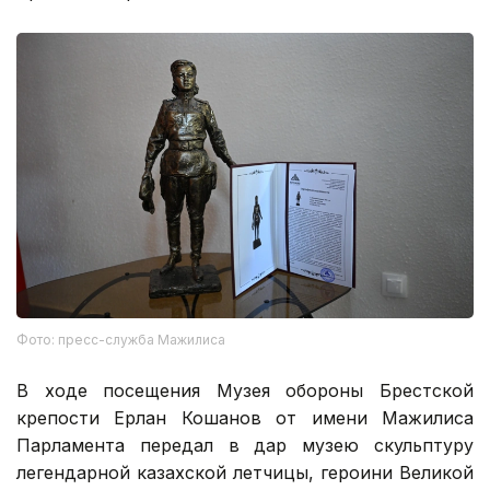
Фото: пресс-служба Мажилиса
В ходе посещения Музея обороны Брестской
крепости Ерлан Кошанов от имени Мажилиса
Парламента передал в дар музею скульптуру
легендарной казахской летчицы, героини Великой