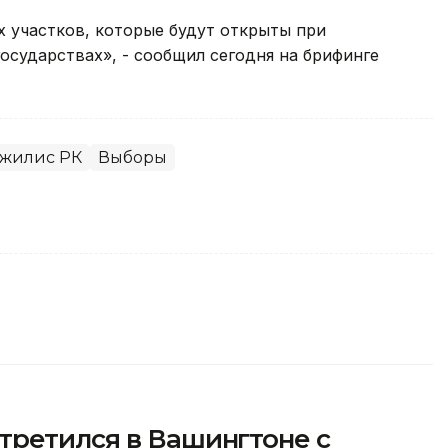
х участков, которые будут открыты при
осударствах», - сообщил сегодня на брифинге
ажилис РК
Выборы
третился в Вашингтоне с