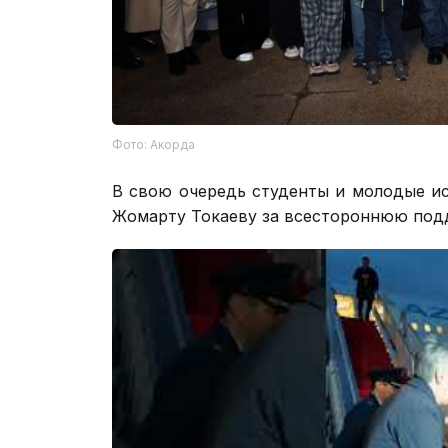
Фото: Акорда
В свою очередь студенты и молодые и
Жомарту Токаеву за всестороннюю подд