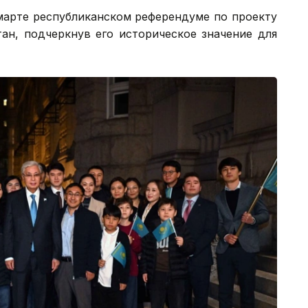
марте республиканском референдуме по проекту
ан, подчеркнув его историческое значение для