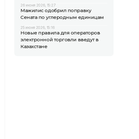
26 июня 2026, 15:27
Мажилис одобрил поправку
Сената по углеродным единицам
25 июня 2026, 15:16
Новые правила для операторов
электронной торговли введут в
Казахстане