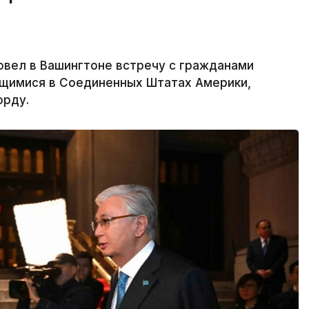
вел в Вашингтоне встречу с гражданами
щимися в Соединенных Штатах Америки,
орду.