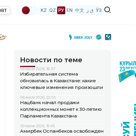
KZ
QZ
РУ
EN
中文
ق ز
ЎЗ
ORT
Новости по теме
09 июля 2026, 16:37
Избирательная система
обновилась в Казахстане: какие
ключевые изменения произошли
08 июля 2026, 22:00
Нацбанк начал продажи
коллекционных монет к 30-летию
Парламента Казахстана
30 июня 2026, 15:45
Амирбек Оспанбеков освобожден