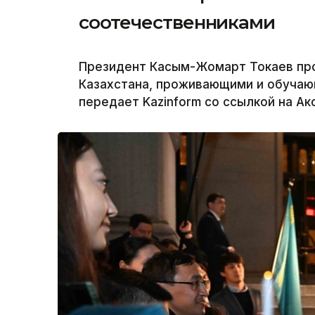
соотечественниками
Президент Касым-Жомарт Токаев про
Казахстана, проживающими и обучаю
передает Kazinform со ссылкой на Ак