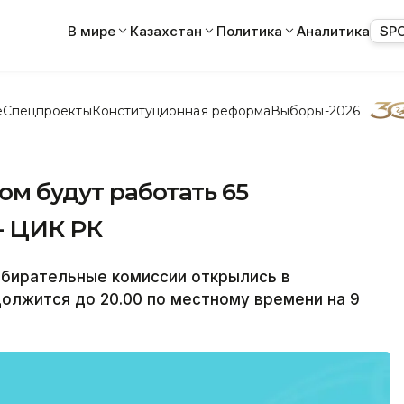
В мире
Казахстан
Политика
Аналитика
SP
е
Спецпроекты
Конституционная реформа
Выборы-2026
ом будут работать 65
- ЦИК РК
бирательные комиссии открылись в
должится до 20.00 по местному времени на 9