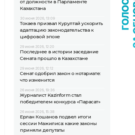
от должности в Парламенте
Казахстана
30 июня 2026, 13:09
Токаев призвал Курултай ускорить
адаптацию законодательства к
цифровой эпохе
29 июня 2026, 12:20
Последнее в истории заседание
Сената прошло в Казахстане
29 июня 2026, 12:12
Сенат одобрил закон о нотариате:
что изменится
26 июня 2026, 19:36
Журналист Kazinform стал
победителем конкурса «Парасат»
26 июня 2026, 15:38
Ерлан Кошанов подвел итоги
сессии Мажилиса: какие законы
приняли депутаты