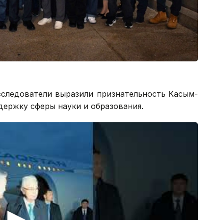
сследователи выразили признательность Касым-
ержку сферы науки и образования.