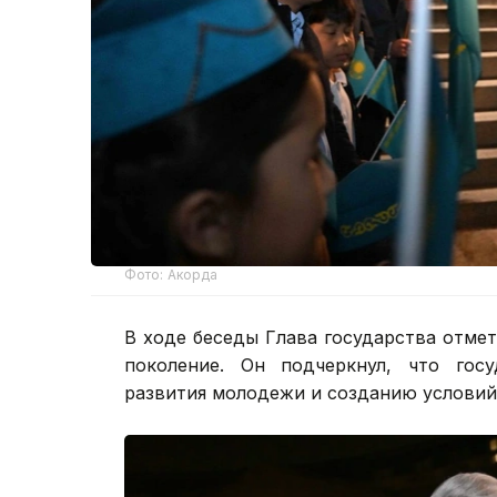
Фото: Акорда
В ходе беседы Глава государства отме
поколение. Он подчеркнул, что гос
развития молодежи и созданию условий