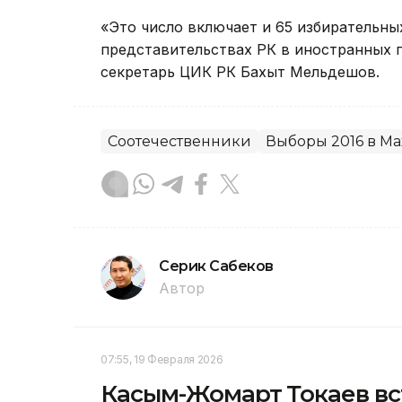
«Это число включает и 65 избирательны
представительствах РК в иностранных г
секретарь ЦИК РК Бахыт Мельдешов.
Соотечественники
Выборы 2016 в М
Серик Сабеков
Автор
07:55, 19 Февраля 2026
Касым-Жомарт Токаев вс