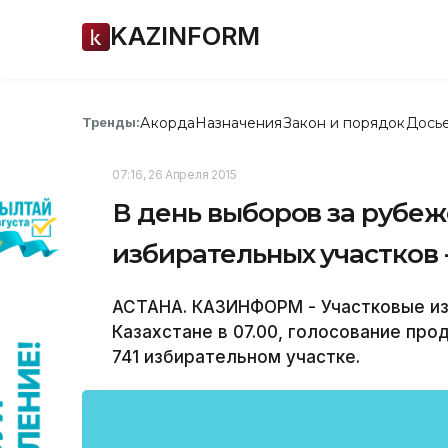
KAZINFORM
Акорда
Назначения
Закон и порядок
Дось
Тренды:
07:16, 26 Апреля 2015
В день выборов за рубеж
избирательных участков 
АСТАНА. КАЗИНФОРМ - Участковые из
Казахстане в 07.00, голосование про
741 избирательном участке.