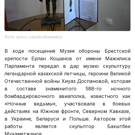
Фото: пресс-служба Мажилиса
В ходе посещения Музея обороны Брестской
крепости Ерлан Кошанов от имени Мажилиса
Парламента передал в дар музею скульптуру
легендарной казахской летчицы, героини Великой
Отечественной войны Хиуаз Доспановой, которая
в составе знаменитого 588-го ночного
бомбардировочного авиаполка, известного как
«Ночные ведьмы», участвовала в боевых
действиях на Южном фронте, Северном Кавказе,
в Украине, Беларуси и Польше. Автором этой
работы является скульптор Бахытбек
Мухаметжанов.