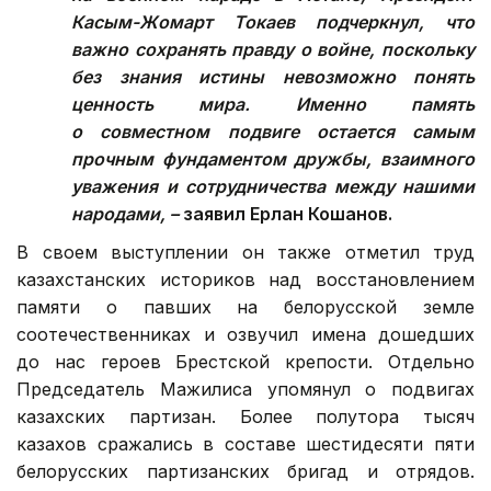
Касым-Жомарт Токаев подчеркнул, что
важно сохранять правду о войне, поскольку
без знания истины невозможно понять
ценность мира. Именно память
о совместном подвиге остается самым
прочным фундаментом дружбы, взаимного
уважения и сотрудничества между нашими
народами, –
заявил Ерлан Кошанов.
В своем выступлении он также отметил труд
казахстанских историков над восстановлением
памяти о павших на белорусской земле
соотечественниках и озвучил имена дошедших
до нас героев Брестской крепости. Отдельно
Председатель Мажилиса упомянул о подвигах
казахских партизан. Более полутора тысяч
казахов сражались в составе шестидесяти пяти
белорусских партизанских бригад и отрядов.