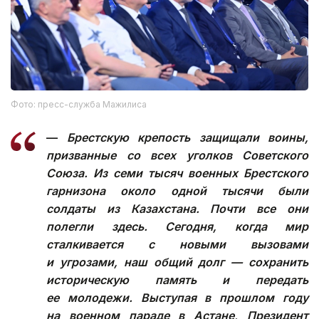
Фото: пресс-служба Мажилиса
—
Брестскую крепость защищали воины,
призванные со всех уголков Советского
Союза. Из семи тысяч военных Брестского
гарнизона около одной тысячи были
солдаты из Казахстана. Почти все они
полегли здесь. Сегодня, когда мир
сталкивается с новыми вызовами
и угрозами, наш общий долг — сохранить
историческую память и передать
ее молодежи. Выступая в прошлом году
на военном параде в Астане, Президент