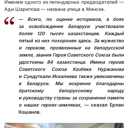
Именем одного из легендарных предводителей —
Ади Шарипова — названа улица в Минске.
—
Всего, по оценке историков, в боях
за освобождение Беларуси участвовали
более 120 тысяч казахстанцев. Каждый
пятый из них похоронен здесь. За мужество
и героизм, проявленные на белорусской
земле, звания Героя Советского Союза были
удостоены 84 казахстанца. Имена героев
Советского Союза Казбека Нуржанова
и Сундуткали Искалиева также увековечены
в Беларуси. Мы искренне благодарны
братскому белорусскому народу
и руководству страны за сохранение памяти
о наших героях-земляках, —
сказал Ерлан
Кошанов.