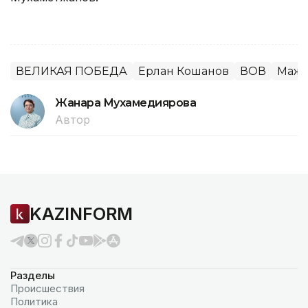
ВЕЛИКАЯ ПОБЕДА
Ерлан Кошанов
ВОВ
Маж
Жанара Мухамедиярова
Автор
KAZINFORM
Разделы
Происшествия
Политика