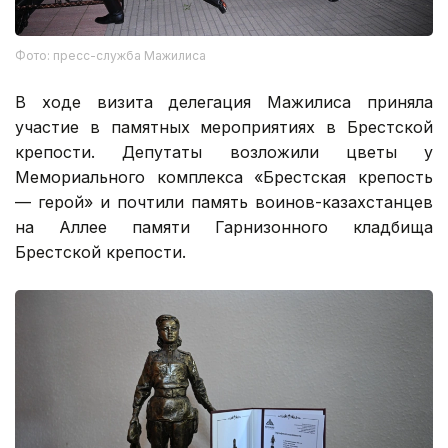
Фото: пресс-служба Мажилиса
В ходе визита делегация Мажилиса приняла
участие в памятных мероприятиях в Брестской
крепости. Депутаты возложили цветы у
Мемориального комплекса «Брестская крепость
— герой» и почтили память воинов-казахстанцев
на Аллее памяти Гарнизонного кладбища
Брестской крепости.