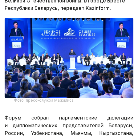
Великой Отечественной войны, в городе Бресте
Республики Беларусь, передает Kazinform.
Фото: пресс-служба Мажилиса
Форум собрал парламентские делегации
и дипломатических представителей Беларуси,
России, Узбекистана, Мьянмы, Кыргызстана,