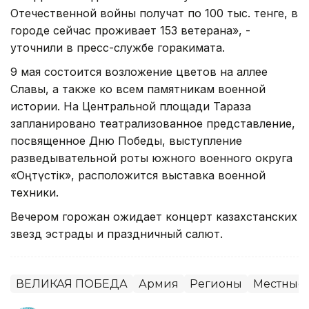
Отечественной войны получат по 100 тыс. тенге, в
городе сейчас проживает 153 ветерана», -
уточнили в пресс-службе горакимата.
9 мая состоится возложение цветов на аллее
Славы, а также ко всем памятникам военной
истории. На Центральной площади Тараза
запланировано театрализованное представление,
посвященное Дню Победы, выступление
разведывательной роты южного военного округа
«Оңтүстік», расположится выставка военной
техники.
Вечером горожан ожидает концерт казахстанских
звезд эстрады и праздничный салют.
ВЕЛИКАЯ ПОБЕДА
Армия
Регионы
Местные 