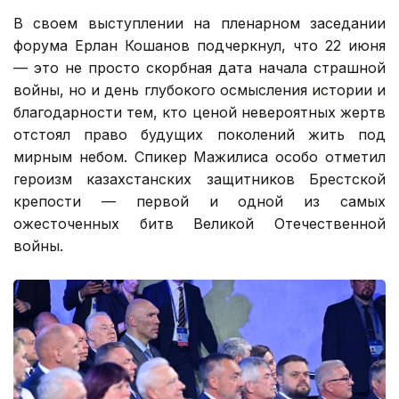
В своем выступлении на пленарном заседании
форума Ерлан Кошанов подчеркнул, что 22 июня
— это не просто скорбная дата начала страшной
войны, но и день глубокого осмысления истории и
благодарности тем, кто ценой невероятных жертв
отстоял право будущих поколений жить под
мирным небом. Спикер Мажилиса особо отметил
героизм казахстанских защитников Брестской
крепости — первой и одной из самых
ожесточенных битв Великой Отечественной
войны.