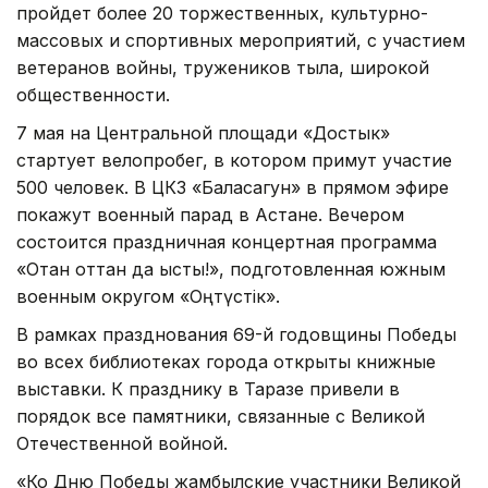
пройдет более 20 торжественных, культурно-
массовых и спортивных мероприятий, с участием
ветеранов войны, тружеников тыла, широкой
общественности.
7 мая на Центральной площади «Достык»
стартует велопробег, в котором примут участие
500 человек. В ЦКЗ «Баласагун» в прямом эфире
покажут военный парад в Астане. Вечером
состоится праздничная концертная программа
«Отан оттан да ыстық!», подготовленная южным
военным округом «Оңтүстік».
В рамках празднования 69-й годовщины Победы
во всех библиотеках города открыты книжные
выставки. К празднику в Таразе привели в
порядок все памятники, связанные с Великой
Отечественной войной.
«Ко Дню Победы жамбылские участники Великой