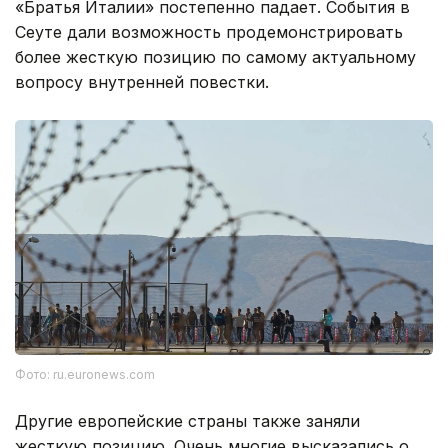
«Братья Италии» постепенно падает. События в
Сеуте дали возможность продемонстрировать
более жесткую позицию по самому актуальному
вопросу внутренней повестки.
Фото: ru.euronews.com
Другие европейские страны также заняли
жесткую позицию. Очень многие высказались о