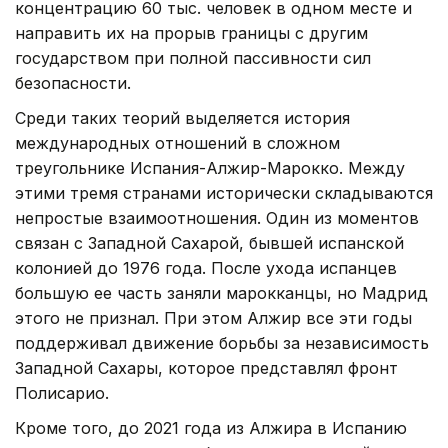
концентрацию 60 тыс. человек в одном месте и
направить их на прорыв границы с другим
государством при полной пассивности сил
безопасности.
Среди таких теорий выделяется история
международных отношений в сложном
треугольнике Испания-Алжир-Марокко. Между
этими тремя странами исторически складываются
непростые взаимоотношения. Один из моментов
связан с Западной Сахарой, бывшей испанской
колонией до 1976 года. После ухода испанцев
большую ее часть заняли марокканцы, но Мадрид
этого не признал. При этом Алжир все эти годы
поддерживал движение борьбы за независимость
Западной Сахары, которое представлял фронт
Полисарио.
Кроме того, до 2021 года из Алжира в Испанию