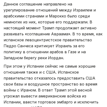
Данное соглашение направлено на
урегулирование отношений между Израилем и
арабскими странами и Марокко было среди
немногих из них, которые его поддержали. В
настоящий момент Трамп продолжает активно
развивать «соглашение Авраама». В то время, как
испанское левоцентристское правительство
Педро Санчеса критикует Израиль за его
политику в отношении арабов в Газе и на
Западном берегу реки Иордан.
При этом у Испании сейчас не самые хорошие
отношения также и с США. Испанское
правительство отказалось предоставить США
свои базы и воздушное пространство во время
войны с Ираном. В ответ Трамп этой весной
угрожал вывести американские войска из
Испании, ввести торговое эмбарго и исключить