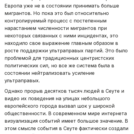
Европа уже не в состоянии принимать больше
мигрантов. Но пока это был относительно
контролируемый процесс с постепенным
нарастанием численности мигрантов при
некоторых связанных с ними инцидентах, это
находило свое выражение главным образом в
росте поддержки ультраправых партий. Это было
проблемой для традиционных центристских
политических сил, но все же система была в
состоянии нейтрализовать усиление
ультраправых.
Однако прорыв десятков тысяч людей в Сеуте и
видео их поведения на улицах небольшого
европейского города вызвал шок у широкой
общественности. В современном мире интернета
визуализация событий имеет большое значение. В
этом смысле события в Сеуте фактически создали