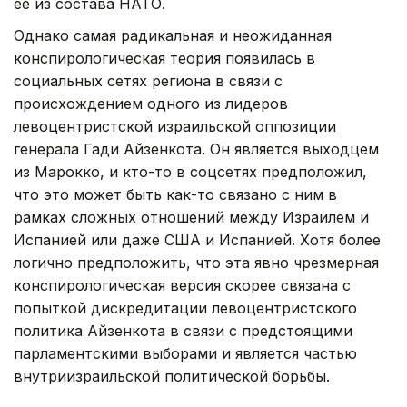
ее из состава НАТО.
Однако самая радикальная и неожиданная
конспирологическая теория появилась в
социальных сетях региона в связи с
происхождением одного из лидеров
левоцентристской израильской оппозиции
генерала Гади Айзенкота. Он является выходцем
из Марокко, и кто-то в соцсетях предположил,
что это может быть как-то связано с ним в
рамках сложных отношений между Израилем и
Испанией или даже США и Испанией. Хотя более
логично предположить, что эта явно чрезмерная
конспирологическая версия скорее связана с
попыткой дискредитации левоцентристского
политика Айзенкота в связи с предстоящими
парламентскими выборами и является частью
внутриизраильской политической борьбы.