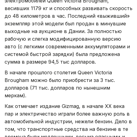
электромобилей Queen Victoria Brougham,
весивших 1179 кг и способных развивать скорость
до 48 километров в час. Последний «выживший»
экземпляр этой модели был продан в минувшие
выходные на аукционе в Дании. За полностью
рабочую и слегка модифицированную версию
авто (с легкими современными аккумуляторами и
системой быстрой зарядки) была предложена
сумма в размере 94,5 тыс долларов.
В начале прошлого столетия Queen Victoria
Brougham можно было приобрести за 3 тыс.
долларов (71 тыс. долларов по нынешним
меркам).
Как отмечает издание Gizmag, в начале ХХ века
пар и электричество играли более важную роль в
автомобильной индустрии, нежели бензин. Дело в
том, что транспортные средства на бензине в те
времена были медленными, весьма опасными и