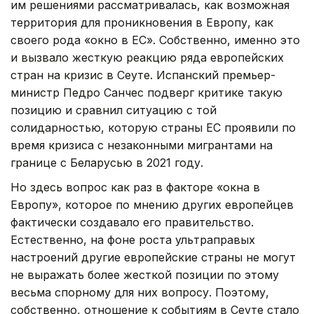
им решениями рассматривалась, как возможная
территория для проникновения в Европу, как
своего рода «окно в ЕС». Собственно, именно это
и вызвало жесткую реакцию ряда европейских
стран на кризис в Сеуте. Испанский премьер-
министр Педро Санчес подверг критике такую
позицию и сравнил ситуацию с той
солидарностью, которую страны ЕС проявили по
время кризиса с незаконными мигрантами на
границе с Беларусью в 2021 году.
Но здесь вопрос как раз в факторе «окна в
Европу», которое по мнению других европейцев
фактически создавало его правительство.
Естественно, на фоне роста ультраправых
настроений другие европейские страны не могут
не выражать более жесткой позиции по этому
весьма спорному для них вопросу. Поэтому,
собственно, отношение к событиям в Сеуте стало