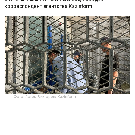
корреспондент агентства Kazinform.
Фото: Артем Викторов/ Kazinform
По его словам, на сегодняшний день в суды
направлено около 10 тыс. преставлений, из них
около 4400 подготовлено учреждениями