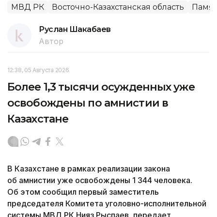
МВД РК
Восточно-Казахстанская область
Памят
Руслан Шакабаев
Автор
12:38, 05 Августа 2026
Более 1,3 тысячи осужденных уже
освобождены по амнистии в
Казахстане
В Казахстане в рамках реализации закона
об амнистии уже освобождены 1 344 человека.
Об этом сообщил первый заместитель
председателя Комитета уголовно-исполнительной
системы МВД РК Нияз Рыспаев, передает