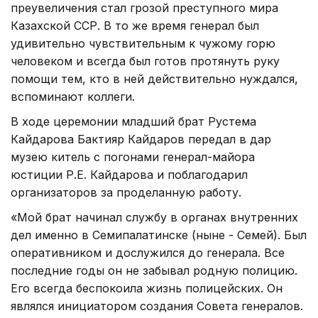
преувеличения стал грозой преступного мира
Казахской ССР. В то же время генерал был
удивительно чувствительным к чужому горю
человеком и всегда был готов протянуть руку
помощи тем, кто в ней действительно нуждался,
вспоминают коллеги.
В ходе церемонии младший брат Рустема
Кайдарова Бактияр Кайдаров передал в дар
музею китель с погонами генерал-майора
юстиции Р.Е. Кайдарова и поблагодарил
организаторов за проделанную работу.
«Мой брат начинал службу в органах внутренних
дел именно в Семипалатинске (ныне - Семей). Был
оперативником и дослужился до генерала. Все
последние годы он не забывал родную полицию.
Его всегда беспокоила жизнь полицейских. Он
являлся инициатором создания Совета генералов.