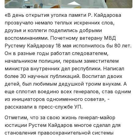
«В день открытия уголка памяти Р. Кайдарова
прозвучало немало теплых искренних слов,
друзья и коллеги поделились добрыми
воспоминаниями. Почетному ветерану МВД
Рустему Кайдарову 18 мая исполнилось бы 80 лет.
Он в разные годы работал следователем,
начальником полиции, первым заместителем
министра внутренних дел республики. Написал
более 30 научных публикаций. Воспитал двоих
детей, был любимым дедушкой троим внукам. А
еще сплотил воедино всех генералов, став одним
из инициаторов одноименного совета», -
рассказали в пресс-службе УП.
Отметим, что за свою жизнь генерал-майор
юстиции Рустем Кайдаров многое сделал для
становления правоохранительной системы