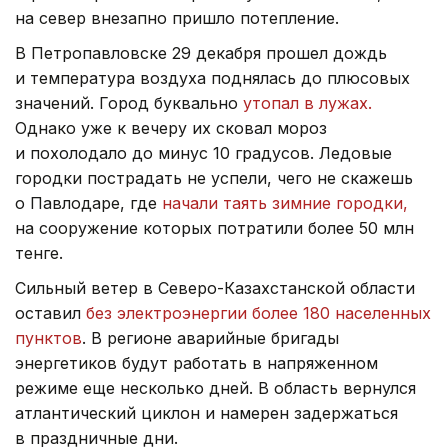
на север внезапно пришло потепление.
В Петропавловске 29 декабря прошел дождь
и температура воздуха поднялась до плюсовых
значений. Город буквально
утопал в лужах.
Однако уже к вечеру их сковал мороз
и похолодало до минус 10 градусов. Ледовые
городки пострадать не успели, чего не скажешь
о Павлодаре, где
начали таять зимние городки,
на сооружение которых потратили более 50 млн
тенге.
Сильный ветер в Северо-Казахстанской области
оставил
без электроэнергии более 180 населенных
пунктов
. В регионе аварийные бригады
энергетиков будут работать в напряженном
режиме еще несколько дней. В область вернулся
атлантический циклон и намерен задержаться
в праздничные дни.