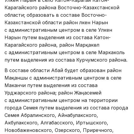
Карагайского района Восточно-Казахстанской
области; образовать в составе Восточно-
Казахстанской области район Үлкен Нарын
с административным центром в селе Улкен
Нарын путем выделения из состава Катон-
Карагайского района, район Марқакөл
с административным центром в селе Маркаколь
путем выделения из состава Курчумского района.
В составе области Абай будет образован район
Мақаншы с административным центром в селе
Маканчи путем выделения из состава
Урджарского района; район Жаңасемей
с административным центром на территории
города Семея путем выделения из состава города
Семея Абралинского, Айнабулакского,
Акбулакского, Алгабасского, Иртышского,
Новобаженовского, Озерского, Приречного,