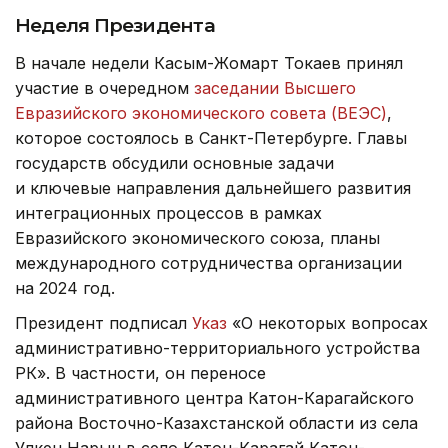
Неделя Президента
В начале недели Касым-Жомарт Токаев принял
участие в очередном
заседании Высшего
Евразийского экономического совета (ВЕЭС)
,
которое состоялось в Санкт-Петербурге. Главы
государств обсудили основные задачи
и ключевые направления дальнейшего развития
интеграционных процессов в рамках
Евразийского экономического союза, планы
международного сотрудничества организации
на 2024 год.
Президент подписал
Указ
«О некоторых вопросах
административно-территориального устройства
РК». В частности, он переносе
административного центра Катон-Карагайского
района Восточно-Казахстанской области из села
Улкен Нарын в село Катон-Карагай Катон-