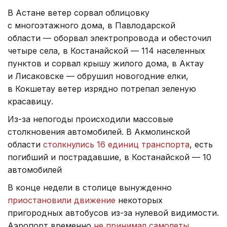
В Астане ветер сорвал облицовку
с многоэтажного дома, в Павлодарской
области — оборвал электропровода и обесточил
четыре села, в Костанайской — 114 населенных
пунктов и сорвал крышу жилого дома, в Актау
и Лисаковске — обрушил новогодние елки,
в Кокшетау ветер изрядно потрепал зеленую
красавицу.
Из-за непогоды происходили массовые
столкновения автомобилей. В Акмолинской
области
столкнулись 16 единиц транспорта
, есть
погибший и пострадавшие, в Костанайской — 10
автомобилей
В конце недели в столице вынужденно
приостановили движение
некоторых
пригородных автобусов из-за нулевой видимости.
Аэропорт временно
не принимал самолеты.