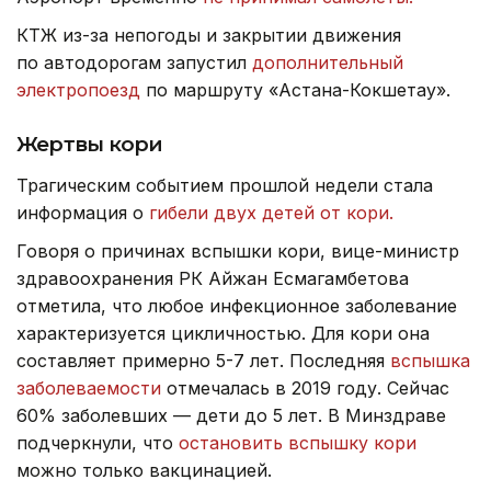
КТЖ из-за непогоды и закрытии движения
по автодорогам запустил
дополнительный
электропоезд
по маршруту «Астана-Кокшетау».
Жертвы кори
Трагическим событием прошлой недели стала
информация о
гибели двух детей от кори.
Говоря о причинах вспышки кори, вице-министр
здравоохранения РК Айжан Есмагамбетова
отметила, что любое инфекционное заболевание
характеризуется цикличностью. Для кори она
составляет примерно 5-7 лет. Последняя
вспышка
заболеваемости
отмечалась в 2019 году. Сейчас
60% заболевших — дети до 5 лет. В Минздраве
подчеркнули, что
остановить вспышку кори
можно только вакцинацией.