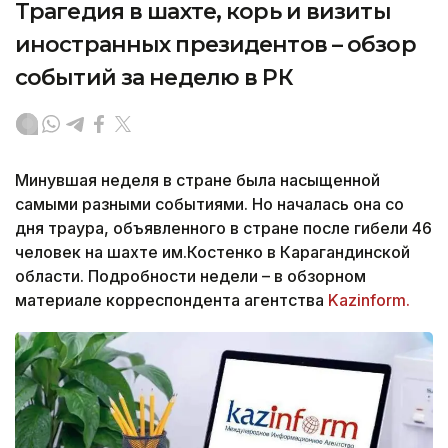
Трагедия в шахте, корь и визиты
иностранных президентов – обзор
событий за неделю в РК
Минувшая неделя в стране была насыщенной
самыми разными событиями. Но началась она со
дня траура, объявленного в стране после гибели 46
человек на шахте им.Костенко в Карагандинской
области. Подробности недели – в обзорном
материале корреспондента агентства
Kazinform.