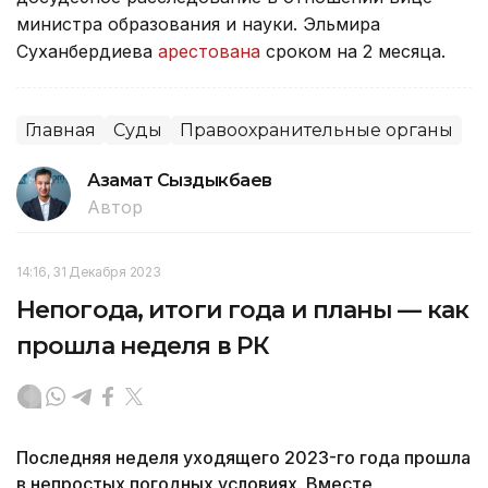
министра образования и науки. Эльмира
Суханбердиева
арестована
сроком на 2 месяца.
Главная
Суды
Правоохранительные органы
Азамат Сыздыкбаев
Автор
14:16, 31 Декабря 2023
Непогода, итоги года и планы — как
прошла неделя в РК
Последняя неделя уходящего 2023-го года прошла
в непростых погодных условиях. Вместе