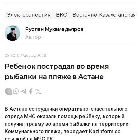
Электроэнергия
ВКО
Восточно-Казахстанская 
Руслан Мухамедьяров
Автор
08:30, 06 Августа 2026
Ребенок пострадал во время
рыбалки на пляже в Астане
В Астане сотрудники оперативно-спасательного
отряда МЧС оказали помощь ребёнку, который
получил травму во время рыбалки на территории
Коммунального пляжа, передает Kazinform со
ссылкой на МЧС РК.