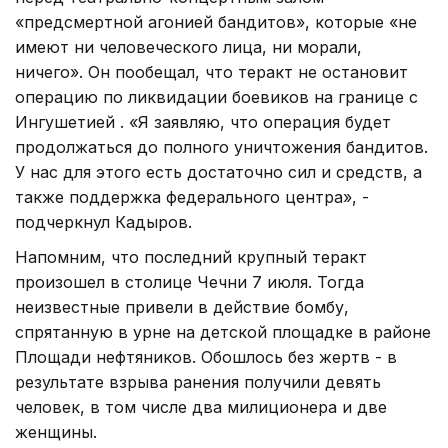
«предсмертной агонией бандитов», которые «не
имеют ни человеческого лица, ни морали,
ничего». Он пообещал, что теракт не остановит
операцию по ликвидации боевиков на границе с
Ингушетией . «Я заявляю, что операция будет
продолжаться до полного уничтожения бандитов.
У нас для этого есть достаточно сил и средств, а
также поддержка федерального центра», -
подчеркнул Кадыров.
Напомним, что последний крупный теракт
произошел в столице Чечни 7 июля. Тогда
неизвестные привели в действие бомбу,
спрятанную в урне на детской площадке в районе
Площади нефтяников. Обошлось без жертв - в
результате взрыва ранения получили девять
человек, в том числе два милиционера и две
женщины.