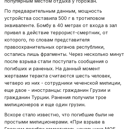
популярным местом отдыха у горожан.
По предварительным данным, мощность
устройства составила 500 г в тротиловом
эквиваленте. Бомбу в 40 метрах от входа в зал
привел в действие террорист-смертник, от
которого, по словам представителя
правоохранительных органов республики,
остались лишь фрагменты. Через несколько минут
после взрыва стали поступать сообщения о
погибших и раненых. На данный момент
жертвами теракта считаются шесть человек,
четверо из них - сотрудники чеченской милиции,
еще двое - иностранцы: гражданин Грузии и
гражданин Турции. Ранения получили трое
милиционеров и еще один грузин.
Вскоре стало известно, что погибшие были не
простыми милиционерами. «При взрыве в
Грозном погибли заместитель начальника МОБ