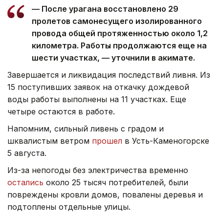
— После урагана восстановлено 29
пролетов самонесущего изолированного
провода общей протяженностью около 1,2
километра. Работы продолжаются еще на
шести участках, — уточнили в акимате.
Завершается и ликвидация последствий ливня. Из
15 поступивших заявок на откачку дождевой
воды работы выполнены на 11 участках. Еще
четыре остаются в работе.
Напомним, сильный ливень с градом и
шквалистым ветром
прошел
в Усть-Каменогорске
5 августа.
Из-за непогоды без электричества временно
остались
около 25 тысяч потребителей, были
повреждены кровли домов, повалены деревья и
подтоплены отдельные улицы.