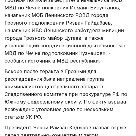
МВД по Чечне полковник Исмаил Бисултанов,
начальник МОБ Ленинского РОВД города
Грозного подполковник Ризван Гайдабаев,
начальник ИВС Ленинского райотдела милиции
города Грозного майор Цугаев, а также
управляющий координационной деятельностью
МВД по Чечне подполковник Кузнецов», -
сообщил источник в МВД республики.
Вскоре после теракта в Грозный для
расследования была направлена группа
криминалистов центрального аппарата
Следственного комитета при прокуратуре РФ по
Южному федеральному округу. По факту взрыва
возбуждено уголовное дело по нескольким
статьям УК РФ.
Президент Чечни Рамзан Кадыров назвал взрыв
перед театрально-концертным залом