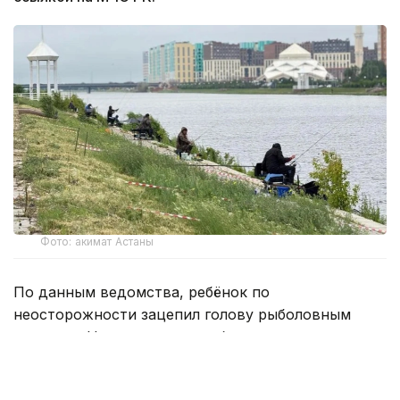
Фото: акимат Астаны
По данным ведомства, ребёнок по
неосторожности зацепил голову рыболовным
крючком. Находившиеся поблизости спасатели,
дежурившие на модульной капсуле, оперативно
оказали пострадавшему первую помощь до