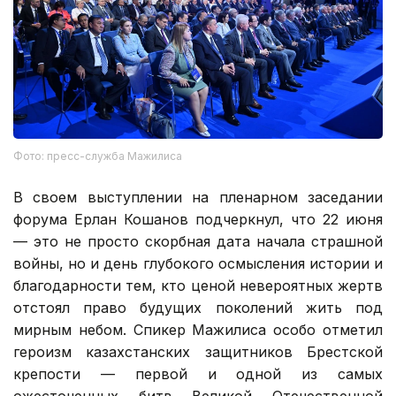
Фото: пресс-служба Мажилиса
В своем выступлении на пленарном заседании
форума Ерлан Кошанов подчеркнул, что 22 июня
— это не просто скорбная дата начала страшной
войны, но и день глубокого осмысления истории и
благодарности тем, кто ценой невероятных жертв
отстоял право будущих поколений жить под
мирным небом. Спикер Мажилиса особо отметил
героизм казахстанских защитников Брестской
крепости — первой и одной из самых