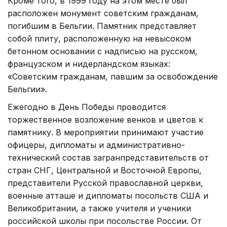
Кроме того, в 1999 году на этом месте был
расположен монумент советским гражданам,
погибшим в Бельгии. Памятник представляет
собой плиту, расположенную на невысоком
бетонном основании с надписью на русском,
французском и нидерландском языках:
«Советским гражданам, павшим за освобождение
Бельгии».
Ежегодно в День Победы проводится
торжественное возложение венков и цветов к
памятнику. В мероприятии принимают участие
офицеры, дипломаты и административно-
технический состав загранпредставительств от
стран СНГ, Центральной и Восточной Европы,
представители Русской православной церкви,
военные атташе и дипломаты посольств США и
Великобритании, а также учителя и ученики
российской шко­лы при посольстве России. От