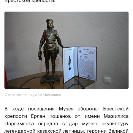
Брестской крепости.
Фото: пресс-служба Мажилиса
В ходе посещения Музея обороны Брестской
крепости Ерлан Кошанов от имени Мажилиса
Парламента передал в дар музею скульптуру
легендарной казахской летчицы, героини Великой