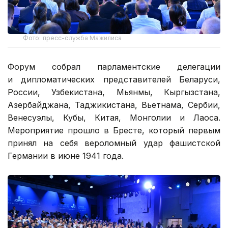
Фото: пресс-служба Мажилиса
Форум собрал парламентские делегации
и дипломатических представителей Беларуси,
России, Узбекистана, Мьянмы, Кыргызстана,
Азербайджана, Таджикистана, Вьетнама, Сербии,
Венесуэлы, Кубы, Китая, Монголии и Лаоса.
Мероприятие прошло в Бресте, который первым
принял на себя вероломный удар фашистской
Германии в июне 1941 года.