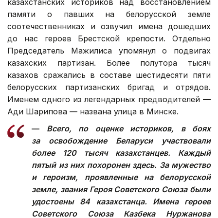
казахстанских историков над восстановлением
памяти о павших на белорусской земле
соотечественниках и озвучил имена дошедших
до нас героев Брестской крепости. Отдельно
Председатель Мажилиса упомянул о подвигах
казахских партизан. Более полутора тысяч
казахов сражались в составе шестидесяти пяти
белорусских партизанских бригад и отрядов.
Именем одного из легендарных предводителей —
Ади Шарипова — названа улица в Минске.
—
Всего, по оценке историков, в боях
за освобождение Беларуси участвовали
более 120 тысяч казахстанцев. Каждый
пятый из них похоронен здесь. За мужество
и героизм, проявленные на белорусской
земле, звания Героя Советского Союза были
удостоены 84 казахстанца. Имена героев
Советского Союза Казбека Нуржанова