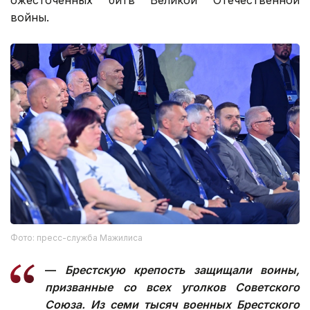
ожесточенных битв Великой Отечественной
войны.
Фото: пресс-служба Мажилиса
—
Брестскую крепость защищали воины,
призванные со всех уголков Советского
Союза. Из семи тысяч военных Брестского