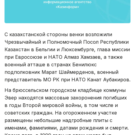
С казахстанской стороны венки возложили
Чрезвычайный и Полномочный Посол Республики
Казахстан в Бельгии и Люксембурге, глава миссии
при Евросоюзе и НАТО Алмаз Хамзаев, а также
военный атташе в странах Бенилюкс
подполковник Марат Шаймерденов, военный
представитель МО РК при НАТО Канат Аубакиров.
На брюссельском городском кладбище коммуны
Эвер находятся массовые захоронения погибших
в годы Второй мировой войны, в том числе и
советских граждан. На огороженном участке
размещены небольшие надгробные плиты с
именами, фамилиями, датами рождения и смерти.