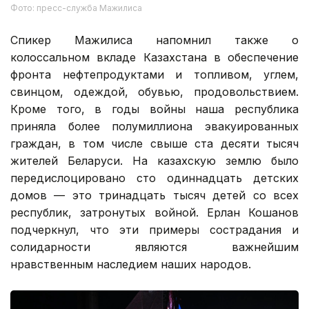
Фото: пресс-служба Мажилиса
Спикер Мажилиса напомнил также о
колоссальном вкладе Казахстана в обеспечение
фронта нефтепродуктами и топливом, углем,
свинцом, одеждой, обувью, продовольствием.
Кроме того, в годы войны наша республика
приняла более полумиллиона эвакуированных
граждан, в том числе свыше ста десяти тысяч
жителей Беларуси. На казахскую землю было
передислоцировано сто одиннадцать детских
домов — это тринадцать тысяч детей со всех
республик, затронутых войной. Ерлан Кошанов
подчеркнул, что эти примеры сострадания и
солидарности являются важнейшим
нравственным наследием наших народов.