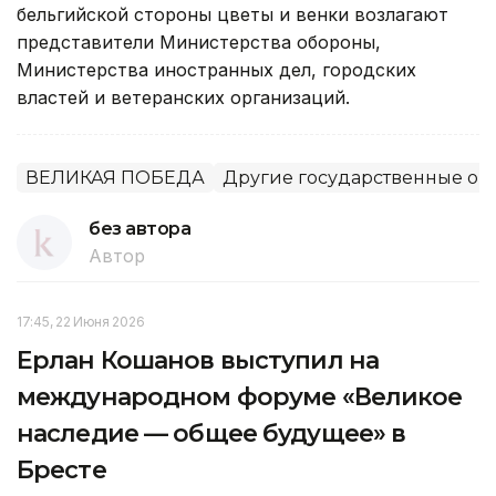
бельгийской стороны цветы и венки возлагают
представители Министерства обороны,
Министерства иностранных дел, го­родских
властей и ветеранских организаций.
ВЕЛИКАЯ ПОБЕДА
Другие государственные ор
без автора
Автор
17:45, 22 Июня 2026
Ерлан Кошанов выступил на
международном форуме «Великое
наследие — общее будущее» в
Бресте