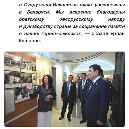
и Сундуткали Искалиева также увековечены
в Беларуси. Мы искренне благодарны
братскому белорусскому народу
и руководству страны за сохранение памяти
о наших героях-земляках, —
сказал Ерлан
Кошанов.