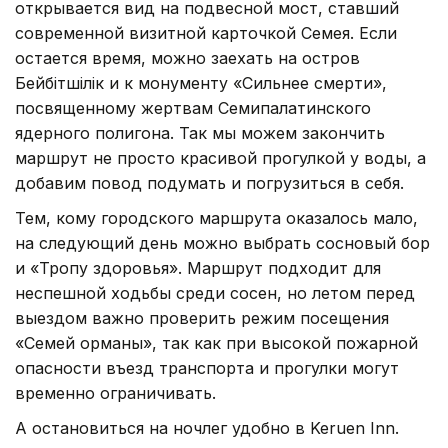
открывается вид на подвесной мост, ставший
современной визитной карточкой Семея. Если
остается время, можно заехать на остров
Бейбітшілік и к монументу «Сильнее смерти»,
посвященному жертвам Семипалатинского
ядерного полигона. Так мы можем закончить
маршрут не просто красивой прогулкой у воды, а
добавим повод подумать и погрузиться в себя.
Тем, кому городского маршрута оказалось мало,
на следующий день можно выбрать сосновый бор
и «Тропу здоровья». Маршрут подходит для
неспешной ходьбы среди сосен, но летом перед
выездом важно проверить режим посещения
«Семей орманы», так как при высокой пожарной
опасности въезд транспорта и прогулки могут
временно ограничивать.
А остановиться на ночлег удобно в Keruen Inn.