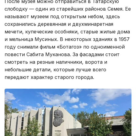
После музея можно отправиться в Татарскую
слободку — один из старейших районов Семея. Ее
называют музеем под открытым небом, здесь
сохранились деревянная и двухминаретная
мечети, купеческие особняки, старые жилые дома
и мельница Мусиных. В некоторых зданиях в 1957
году снимали фильм «Ботагоз» по одноименной
повести Сабита Муканова. За фасадами стоит
смотреть на резные наличники, ворота и
небольшие детали, которые лучше всего
передают характер старого города.