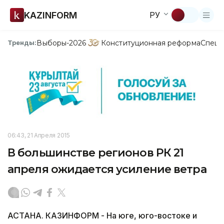
KAZINFORM
РУ
Выборы-2026
Конституционная реформа
Спецп
Тренды:
06:43, 21 Апреля 2015
В большинстве регионов РК 21
апреля ожидается усиление ветра
АСТАНА. КАЗИНФОРМ - На юге, юго-востоке и