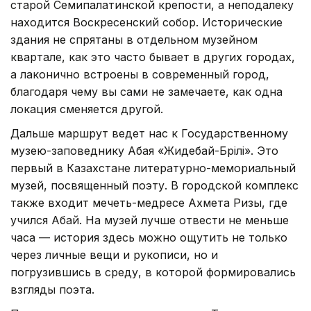
старой Семипалатинской крепости, а неподалеку
находится Воскресенский собор. Исторические
здания не спрятаны в отдельном музейном
квартале, как это часто бывает в других городах,
а лаконично встроены в современный город,
благодаря чему вы сами не замечаете, как одна
локация сменяется другой.
Дальше маршрут ведет нас к Государственному
музею-заповеднику Абая «Жидебай-Бөрілі». Это
первый в Казахстане литературно-мемориальный
музей, посвященный поэту. В городской комплекс
также входит мечеть-медресе Ахмета Ризы, где
учился Абай. На музей лучше отвести не меньше
часа — история здесь можно ощутить не только
через личные вещи и рукописи, но и
погрузившись в среду, в которой формировались
взгляды поэта.