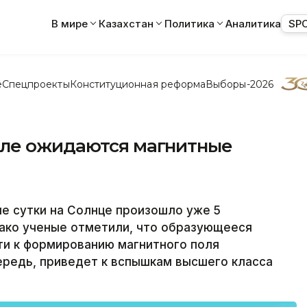
В мире
Казахстан
Политика
Аналитика
SP
е
Спецпроекты
Конституционная реформа
Выборы-2026
мле ожидаются магнитные
 сутки на Солнце произошло уже 5
нако ученые отметили, что образующееся
ти к формированию магнитного поля
чередь, приведет к вспышкам высшего класса