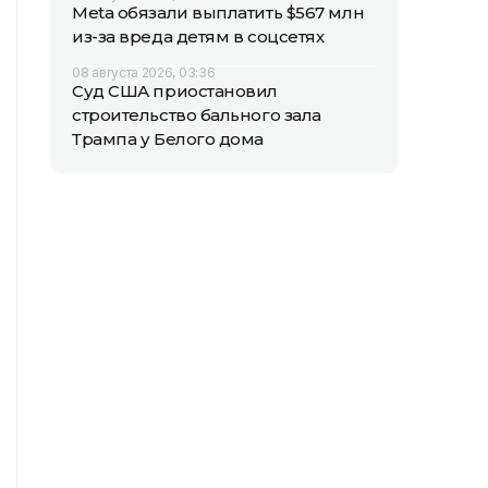
Meta обязали выплатить $567 млн
из-за вреда детям в соцсетях
08 августа 2026, 03:36
Суд США приостановил
строительство бального зала
Трампа у Белого дома