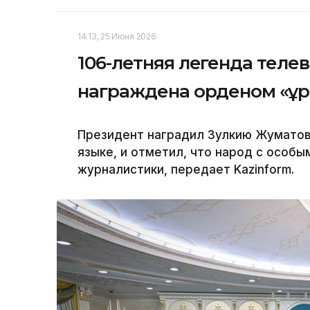
14:13, 25 Июня 2026
106-летняя легенда теле
награждена орденом «Құ
Президент наградил Зулкию Жуматов
языке, и отметил, что народ с особы
журналистики, передает Kazinform.