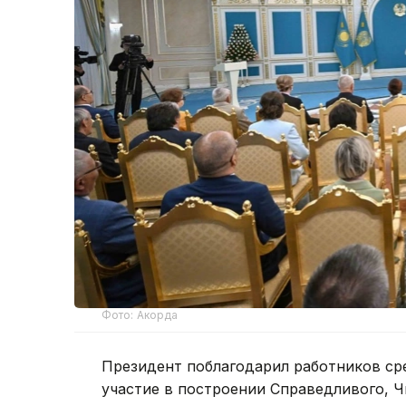
Фото: Акорда
Президент поблагодарил работников ср
участие в построении Справедливого, Ч