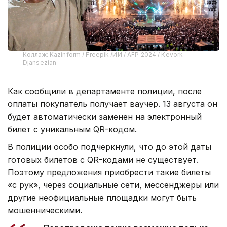
Коллаж: Kazinform / Freepik /ИИ / AFP 2024 / Kevork
Djansezian
Как сообщили в департаменте полиции, после
оплаты покупатель получает ваучер. 13 августа он
будет автоматически заменен на электронный
билет с уникальным QR-кодом.
В полиции особо подчеркнули, что до этой даты
готовых билетов с QR-кодами не существует.
Поэтому предложения приобрести такие билеты
«с рук», через социальные сети, мессенджеры или
другие неофициальные площадки могут быть
мошенническими.