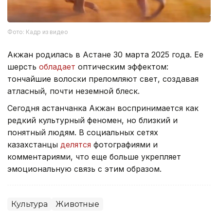
Фото: Кадр из видео
Акжан родилась в Астане 30 марта 2025 года. Ее
шерсть
обладает
оптическим эффектом:
тончайшие волоски преломляют свет, создавая
атласный, почти неземной блеск.
Сегодня астанчанка Акжан воспринимается как
редкий культурный феномен, но близкий и
понятный людям. В социальных сетях
казахстанцы
делятся
фотографиями и
комментариями, что еще больше укрепляет
эмоциональную связь с этим образом.
Культура
Животные