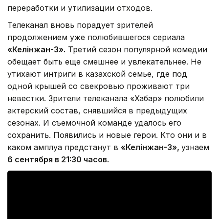
переработки и утилизации отходов.
Телеканал вновь порадует зрителей
продолжением уже полюбившегося сериала
«Келінжан-3».
Третий сезон популярной комедии
обещает быть еще смешнее и увлекательнее. Не
утихают интриги в казахской семье, где под
одной крышей со свекровью проживают три
невестки. Зрители телеканала «Хабар» полюбили
актерский состав, снявшийся в предыдущих
сезонах. И съемочной команде удалось его
сохранить. Появились и новые герои. Кто они и в
каком амплуа предстанут в
«Келінжан-3»,
узнаем
6 сентября в 21:30 часов.