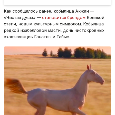
Как сообщалось ранее, кобылица Акжан —
«Чистая душа» —
становится брендом
Великой
степи, новым культурным символом. Кобылица
редкой изабелловой масти, дочь чистокровных
ахалтекинцев Ганатлы и Табыс.