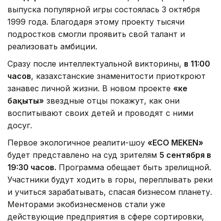
выпуска популярной игры состоялась 3 октября
1999 года. Благодаря этому проекту тысячи
подростков смогли проявить свой талант и
реализовать амбиции.
Сразу после интеллектуальной викторины,
в 11:00
часов
, казахстанские знаменитости приоткроют
занавес личной жизни. В новом проекте
«Әке
бақыты»
звездные отцы покажут, как они
воспитывают своих детей и проводят с ними
досуг.
Первое экологичное реалити-шоу
«ECO MEKEN»
будет представлено на суд зрителям
5 сентября в
19:30 часов.
Программа обещает быть зрелищной.
Участники будут ходить в горы, переплывать реки
и учиться зарабатывать, спасая бизнесом планету.
Менторами экобизнесменов стали уже
действующие предприятия в сфере сортировки,