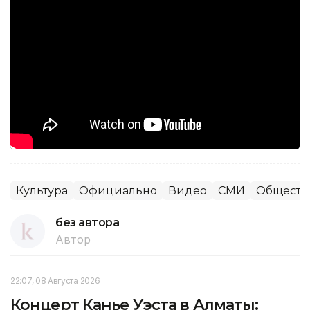
Культура
Официально
Видео
СМИ
Обществ
без автора
Автор
22:07, 08 Августа 2026
Концерт Канье Уэста в Алматы: