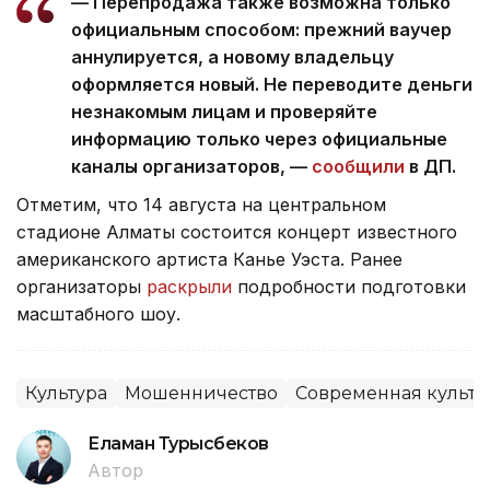
— Перепродажа также возможна только
официальным способом: прежний ваучер
аннулируется, а новому владельцу
оформляется новый. Не переводите деньги
незнакомым лицам и проверяйте
информацию только через официальные
каналы организаторов, —
сообщили
в ДП.
Отметим, что 14 августа на центральном
стадионе Алматы состоится концерт известного
американского артиста Канье Уэста. Ранее
организаторы
раскрыли
подробности подготовки
масштабного шоу.
Культура
Мошенничество
Современная культу
Еламан Турысбеков
Автор