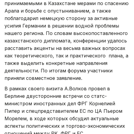
принимаемыми в Казахстане мерами по спасению
Арала и борьбе с опустыниванием, а также
поблагодарил немецкую сторону за активные
усилия Германии в решении водной проблемы
нашего региона. По словам высокопоставленного
казахстанского дипломата, конференции удалось
расставить акценты на весьма важных вопросах
как теоретического, так и практического плана, а
также выделить конкретные направления
деятельности. По итогам форума участники
приняли совместное заявление.
В рамках своего визита А.Волков провел в
Берлине двусторонние встречи со статс-
министром иностранных дел ФРГ Корнелией
Пипер и спецпредставителем ЕС по ЦА Пьером
Морелем, в ходе которых обсудил актуальные
аспекты политических и торгово-экономических
отношений между РК, ФРГ и ЕС.