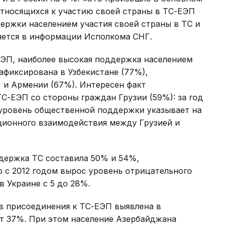
относящихся к участию своей страны в ТС-ЕЭП
держки населением участия своей страны в ТС и
няется в информации Исполкома СНГ.
ЕЭП, наиболее высокая поддержка населением
афиксирована в Узбекистане (77%),
 и Армении (67%). Интересен факт
С-ЕЭП со стороны граждан Грузии (59%): за год
 уровень общественной поддержки указывает на
ционного взаимодействия между Грузией и
держка ТС составила 50% и 54%,
 с 2012 годом вырос уровень отрицательного
в Украине с 5 до 28%.
в присоединения к ТС-ЕЭП выявлена в
ет 37%. При этом население Азербайджана