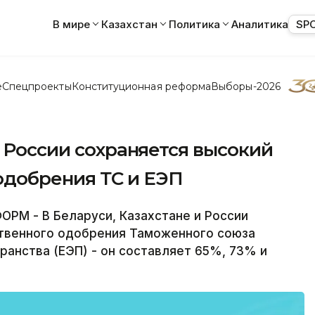
В мире
Казахстан
Политика
Аналитика
SP
е
Спецпроекты
Конституционная реформа
Выборы-2026
и России сохраняется высокий
одобрения ТС и ЕЭП
ОРМ - В Беларуси, Казахстане и России
твенного одобрения Таможенного союза
ранства (ЕЭП) - он составляет 65%, 73% и