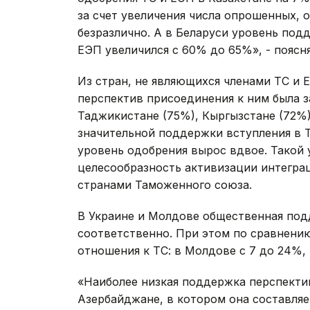
за счет увеличения числа опрошенных, 
безразлично. А в Беларуси уровень под
ЕЭП увеличился с 60% до 65%», - пояс
Из стран, не являющихся членами ТС и 
перспектив присоединения к ним была з
Таджикистане (75%), Кыргызстане (72%)
значительной поддержки вступления в Т
уровень одобрения вырос вдвое. Такой
целесообразность активизации интегра
странами Таможенного союза.
В Украине и Молдове общественная под
соответственно. При этом по сравнению
отношения к ТС: в Молдове с 7 до 24%, 
«Наиболее низкая поддержка перспекти
Азербайджане, в котором она составля