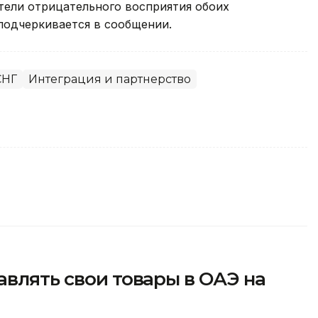
ели отрицательного восприятия обоих
подчеркивается в сообщении.
СНГ
Интеграция и партнерство
авлять свои товары в ОАЭ на