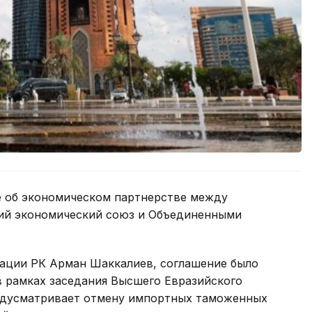
 об экономическом партнерстве между
кий экономический союз и Объединенными
рации РК Арман Шаккалиев, соглашение было
в рамках заседания Высшего Евразийского
редусматривает отмену импортных таможенных