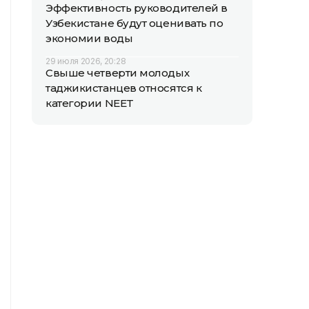
Эффективность руководителей в
Узбекистане будут оценивать по
экономии воды
29 июля 2026, 20:28
Свыше четверти молодых
таджикистанцев относятся к
категории NEET