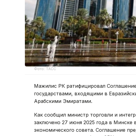
Фото: ТАСС
Мажилис РК ратифицировал Соглашение
государствами, входящими в Евразийс
Арабскими Эмиратами.
Как сообщил министр торговли и интег
заключено 27 июня 2025 года в Минске 
экономического совета. Соглашение п