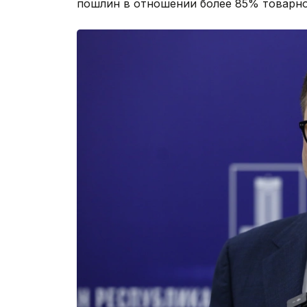
пошлин в отношении более 85% товарно