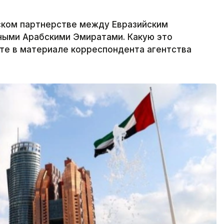
ком партнерстве между Евразийским
ыми Арабскими Эмиратами. Какую это
йте в материале корреспондента агентства