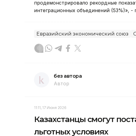
продемонстрировало рекордные показат
интеграционных объединений (53%)», - 
Евразийский экономический союз
без автора
Автор
11:11, 17 Июня 2026
Казахстанцы смогут пост
льготных условиях