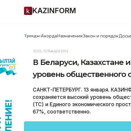
KAZINFORM
Акорда
Назначения
Закон и порядок
Дось
Тренды:
10:05, 13 Января 2014
В Беларуси, Казахстане 
уровень общественного 
САНКТ-ПЕТЕРБУРГ. 13 января. КАЗИНФ
сохраняется высокий уровень общес
(ТС) и Единого экономического прост
67%, соответственно.