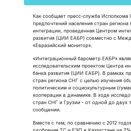
Как сообщает пресс-служба Исполкома 
предпочтений населения стран региона
интеграции, проведенная Центром инте
развития (ЦИИ ЕАБР) совместно с Меж
«Евразийский монитор».
«Интеграционный барометр ЕАБР» явля
исследовательским проектом Центра ин
банка развития (ЦИИ ЕАБР). В рамках п
стран региона СНГ с целью изучения о
политическим и социокультурным (гума
кооперации в динамике. В ходе исследо
стран СНГ и Грузии - от одной до двух 
сообщении.
Вместе с тем, по сравнению с 2012 год
одобрения ТС и ЕЭП в Казахстане на 7%