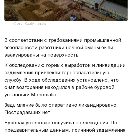
Фото: KazMinerals
В соответствии с требованиями промышленной
безопасности работники ночной смены были
эвакуированы на поверхность.
К обследованию горных выработок и ликвидации
задымления привлекли горноспасательную
службу. В ходе обследования установлено, что
очаг возгорания находился в районе буровой
установки Monomatic.
Задымление было оперативно ликвидировано.
Пострадавших нет.
Буровая установка получила повреждения. По
предварительным данным, причиной задымления