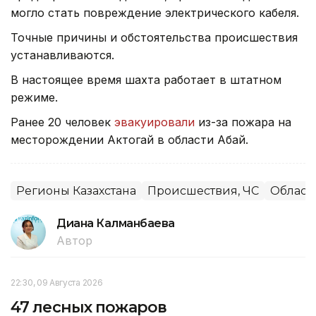
могло стать повреждение электрического кабеля.
Точные причины и обстоятельства происшествия
устанавливаются.
В настоящее время шахта работает в штатном
режиме.
Ранее 20 человек
эвакуировали
из-за пожара на
месторождении Актогай в области Абай.
Регионы Казахстана
Происшествия, ЧС
Област
Диана Калманбаева
Автор
22:30, 09 Августа 2026
47 лесных пожаров