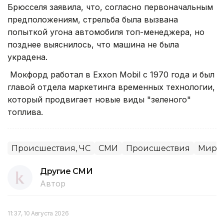
Брюсселя заявила, что, согласно первоначальным
предположениям, стрельба была вызвана
попыткой угона автомобиля топ-менеджера, но
позднее выяснилось, что машина не была
украдена.
Мокфорд работал в Exxon Mobil с 1970 года и был
главой отдела маркетинга временных технологии,
который продвигает новые виды "зеленого"
топлива.
Происшествия, ЧС
СМИ
Происшествия
Миров
Другие СМИ
Автор
11:37, 10 Августа 2026