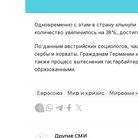
Одновременно с этим в страну хлынули 
количество увеличилось на 38%, достиг
По данным австрийских социологов, чащ
сербы и хорваты. Гражданам Германии 
также процесс вытеснения гастарбайтер
образованными.
Евросоюз
Мир и кризис
Мировые н
Другие СМИ