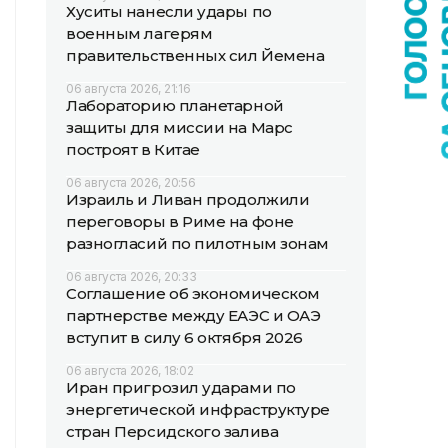
Хуситы нанесли удары по
военным лагерям
правительственных сил Йемена
06 августа 2026, 21:16
Лабораторию планетарной
защиты для миссии на Марс
построят в Китае
06 августа 2026, 20:56
Израиль и Ливан продолжили
переговоры в Риме на фоне
разногласий по пилотным зонам
06 августа 2026, 20:33
Соглашение об экономическом
партнерстве между ЕАЭС и ОАЭ
вступит в силу 6 октября 2026
06 августа 2026, 18:02
Иран пригрозил ударами по
энергетической инфраструктуре
стран Персидского залива