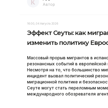
Автор
16:00, 04 Августа 2026
Эффект Сеуты: как мигр
изменить политику Евро
Массовый прорыв мигрантов в испанс
резонансных событий в европейской 
Несмотря на то, что большинство миг
инцидент вызвал политический резон
миграционной политике и безопаснос
Сеуте могут стать переломным моме
международного обозревателя агентс