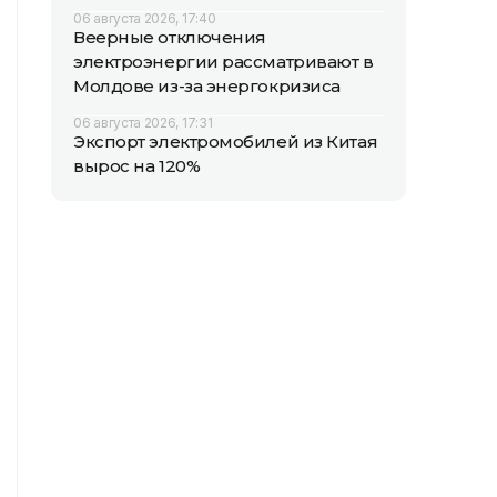
06 августа 2026, 17:40
Веерные отключения
электроэнергии рассматривают в
Молдове из-за энергокризиса
06 августа 2026, 17:31
Экспорт электромобилей из Китая
вырос на 120%