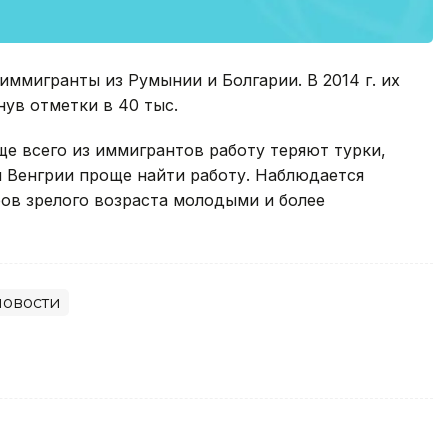
иммигранты из Румынии и Болгарии. В 2014 г. их
нув отметки в 40 тыс.
е всего из иммигрантов работу теряют турки,
и Венгрии проще найти работу. Наблюдается
ов зрелого возраста молодыми и более
овости