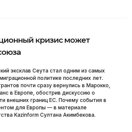
ационный кризис может
союза
кий эксклав Сеута стал одним из самых
миграционной политике последних лет.
рантов почти сразу вернулись в Марокко,
анс в Европе, обострив дискуссию о
ти внешних границ ЕС. Почему события в
нтом для Европы — в материале
тва Kazinform Султана Акимбекова.