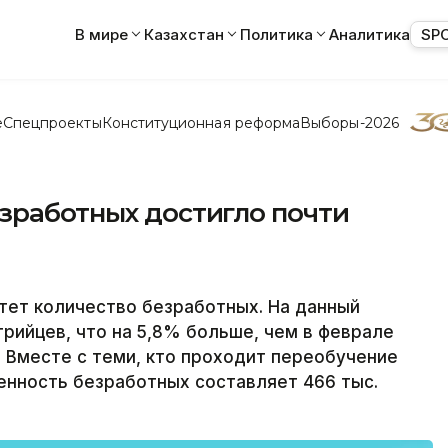
В мире
Казахстан
Политика
Аналитика
SP
е
Спецпроекты
Конституционная реформа
Выборы-2026
зработных достигло почти
тет количество безработных. На данный
рийцев, что на 5,8% больше, чем в феврале
. Вместе с теми, кто проходит переобучение
ленность безработных составляет 466 тыс.