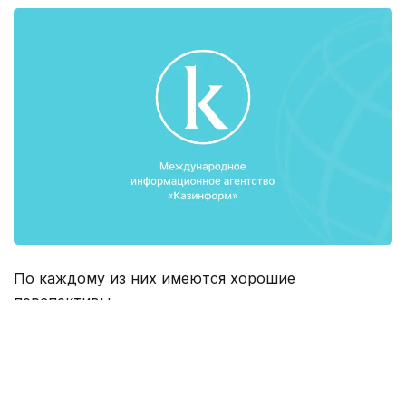
По каждому из них имеются хорошие
перспективы.
«Наиболее значимый из них - это завершение
работ по модернизации Павлодарского
нефтехимического завода, что позволит достичь
глубину переработки нефти до 90% и более,