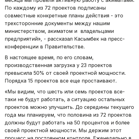
месяца мы провели активную работу с акиматами.
По каждому из 72 проектов подписаны
совместные конкретные планы действия - это
трехсторонние документы между нашим
министерством, акиматом и владельцами
предприятий», - рассказал Касымбек на пресс-
конференции в Правительстве.
В настоящее время, по его словам,
производственная загрузка у 23 проектов
превысила 50% от своей проектной мощности.
Порядка 15 проектов все еще простаивают.
«Мы видим, что шесть или семь проектов все-
таки не будут работать, а ситуацию остальных
проектов можно улучшить. До середины текущего
года мы планируем, что половина из 72 проектов
должны будут работать на 50 процентов и более
своей проектной мощности. Мы держим этот
процесс на постоянном контроле. Еженедельно в