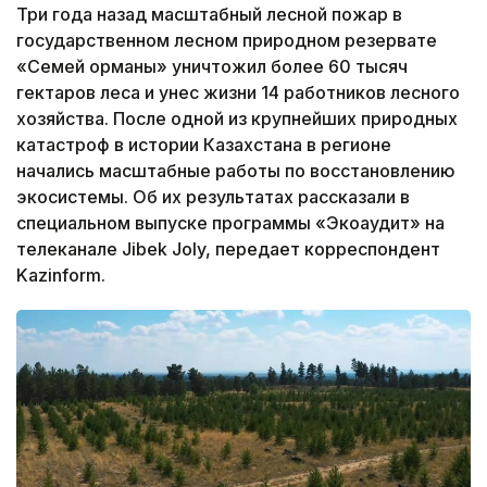
Три года назад масштабный лесной пожар в
государственном лесном природном резервате
«Семей орманы» уничтожил более 60 тысяч
гектаров леса и унес жизни 14 работников лесного
хозяйства. После одной из крупнейших природных
катастроф в истории Казахстана в регионе
начались масштабные работы по восстановлению
экосистемы. Об их результатах рассказали в
специальном выпуске программы «Экоаудит» на
телеканале Jibek Joly, передает корреспондент
Kazinform.