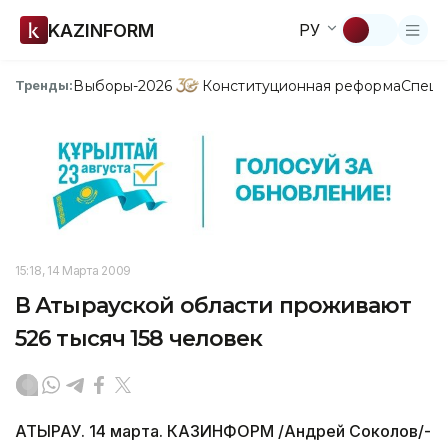
KAZINFORM
РУ
Выборы-2026
Конституционная реформа
Спецп
Тренды:
15:18, 14 Марта 2009
В Атырауской области проживают
526 тысяч 158 человек
АТЫРАУ. 14 марта. КАЗИНФОРМ /Андрей Соколов/-