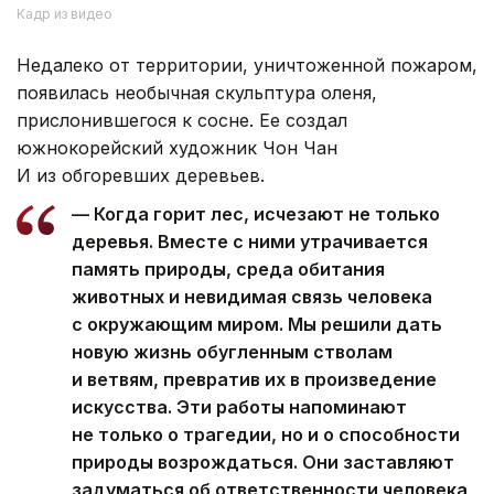
Кадр из видео
Недалеко от территории, уничтоженной пожаром,
появилась необычная скульптура оленя,
прислонившегося к сосне. Ее создал
южнокорейский художник Чон Чан
И из обгоревших деревьев.
— Когда горит лес, исчезают не только
деревья. Вместе с ними утрачивается
память природы, среда обитания
животных и невидимая связь человека
с окружающим миром. Мы решили дать
новую жизнь обугленным стволам
и ветвям, превратив их в произведение
искусства. Эти работы напоминают
не только о трагедии, но и о способности
природы возрождаться. Они заставляют
задуматься об ответственности человека