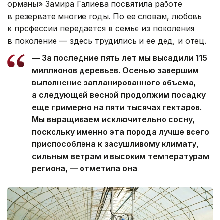
орманы» Замира Галиева посвятила работе
в резервате многие годы. По ее словам, любовь
к профессии передается в семье из поколения
в поколение — здесь трудились и ее дед, и отец.
— За последние пять лет мы высадили 115
миллионов деревьев. Осенью завершим
выполнение запланированного объема,
а следующей весной продолжим посадку
еще примерно на пяти тысячах гектаров.
Мы выращиваем исключительно сосну,
поскольку именно эта порода лучше всего
приспособлена к засушливому климату,
сильным ветрам и высоким температурам
региона, — отметила она.