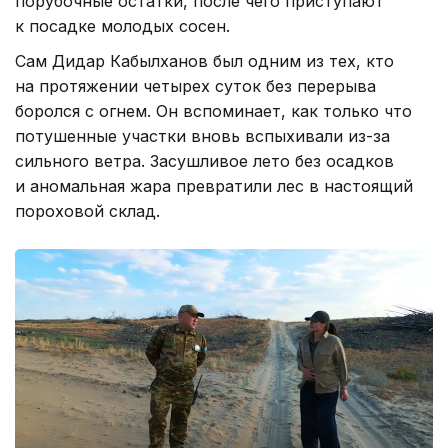
порубочные остатки, после чего приступают
к посадке молодых сосен.
Сам Дидар Кабылханов был одним из тех, кто
на протяжении четырех суток без перерыва
боролся с огнем. Он вспоминает, как только что
потушенные участки вновь вспыхивали из-за
сильного ветра. Засушливое лето без осадков
и аномальная жара превратили лес в настоящий
пороховой склад.