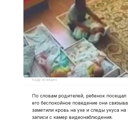
Кадр из видео
По словам родителей, ребенок посещал 
его беспокойное поведение они связыв
заметили кровь на ухе и следы укуса на
записи с камер видеонаблюдения.