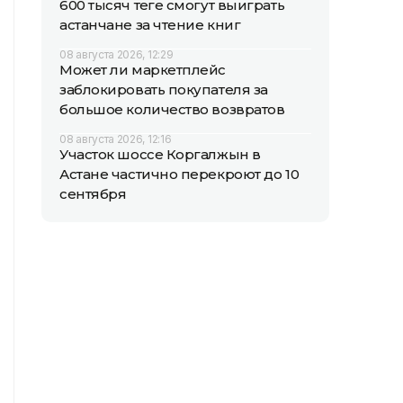
600 тысяч теңге смогут выиграть
астанчане за чтение книг
08 августа 2026, 12:29
Может ли маркетплейс
заблокировать покупателя за
большое количество возвратов
08 августа 2026, 12:16
Участок шоссе Коргалжын в
Астане частично перекроют до 10
сентября