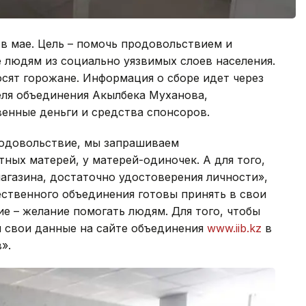
в мае. Цель – помочь продовольствием и
 людям из социально уязвимых слоев населения.
осят горожане. Информация о сборе идет через
еля объединения Акылбека Муханова,
енные деньги и средства спонсоров.
родовольствие, мы запрашиваем
ых матерей, у матерей-одиночек. А для того,
магазина, достаточно удостоверения личности»,
ственного объединения готовы принять в свои
е – желание помогать людям. Для того, чтобы
и свои данные на сайте объединения
www.iib.kz
в
».