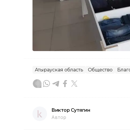
Атырауская область
Общество
Благ
Виктор Сутягин
Автор