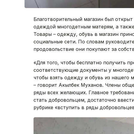
Благотворительный магазин был открыт 
одеждой многодетным матерям, а также
Товары – одежду, обувь в магазин прин
социальные сети. По словам руководит
продовольствие они покупают за собств
«Для того, чтобы бесплатно получить п
соответствующие документы у многодетн
чтобы взять одежду и обувь из нашего 
– говорит Акылбек Муханов. Члены обще
ряды всех желающих. Главное требовани
стать добровольцем, достаточно ввест
рубрике «вступить в ряды добровольцев