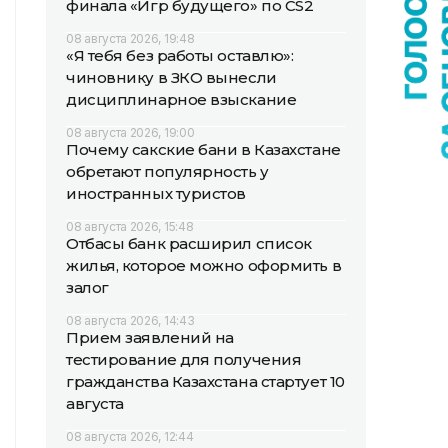
финала «Игр будущего» по CS2
08 августа 2026, 19:48
«Я тебя без работы оставлю»:
чиновнику в ЗКО вынесли
дисциплинарное взыскание
08 августа 2026, 19:00
Почему сакские бани в Казахстане
обретают популярность у
иностранных туристов
08 августа 2026, 15:48
Отбасы банк расширил список
жилья, которое можно оформить в
залог
08 августа 2026, 14:43
Прием заявлений на
тестирование для получения
гражданства Казахстана стартует 10
августа
08 августа 2026, 12:44