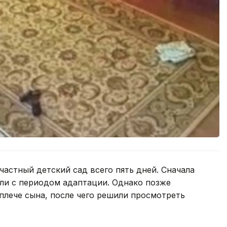
частный детский сад всего пять дней. Сначала
али с периодом адаптации. Однако позже
 плече сына, после чего решили просмотреть