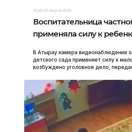
14:30, 07 Августа 2026
Воспитательница частног
применяла силу к ребенк
В Атырау камера видеонаблюдения за
детского сада применяет силу к мал
возбуждено уголовное дело, передае