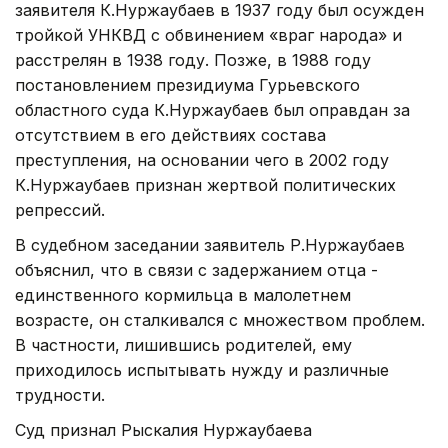
заявителя К.Нуржаубаев в 1937 году был осужден
тройкой УНКВД с обвинением «враг народа» и
расстрелян в 1938 году. Позже, в 1988 году
постановлением президиума Гурьевского
областного суда К.Нуржаубаев был оправдан за
отсутствием в его действиях состава
преступления, на основании чего в 2002 году
К.Нуржаубаев признан жертвой политических
репрессий.
В судебном заседании заявитель Р.Нуржаубаев
объяснил, что в связи с задержанием отца -
единственного кормильца в малолетнем
возрасте, он сталкивался с множеством проблем.
В частности, лишившись родителей, ему
приходилось испытывать нужду и различные
трудности.
Суд признал Рыскалия Нуржаубаева