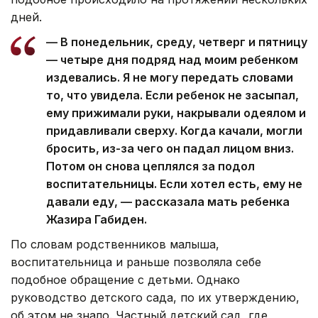
дней.
— В понедельник, среду, четверг и пятницу
— четыре дня подряд над моим ребенком
издевались. Я не могу передать словами
то, что увидела. Если ребенок не засыпал,
ему прижимали руки, накрывали одеялом и
придавливали сверху. Когда качали, могли
бросить, из-за чего он падал лицом вниз.
Потом он снова цеплялся за подол
воспитательницы. Если хотел есть, ему не
давали еду, — рассказала мать ребенка
Жазира Габиден.
По словам родственников малыша,
воспитательница и раньше позволяла себе
подобное обращение с детьми. Однако
руководство детского сада, по их утверждению,
об этом не знало. Частный детский сад, где