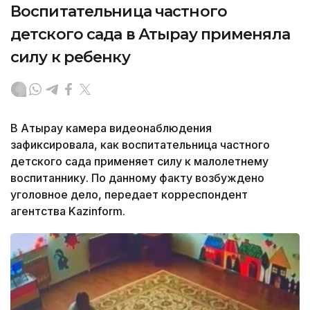
Воспитательница частного
детского сада в Атырау применяла
силу к ребенку
В Атырау камера видеонаблюдения
зафиксировала, как воспитательница частного
детского сада применяет силу к малолетнему
воспитаннику. По данному факту возбуждено
уголовное дело, передает корреспондент
агентства Kazinform.