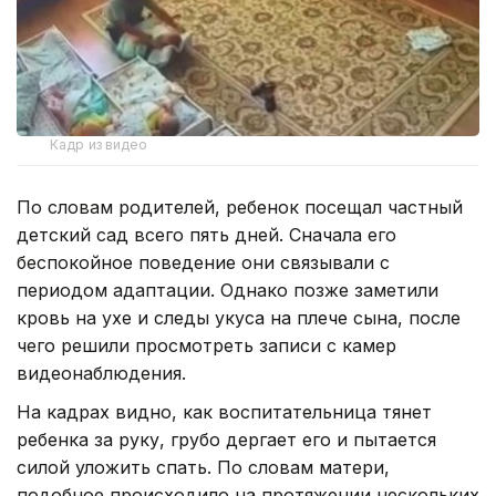
Кадр из видео
По словам родителей, ребенок посещал частный
детский сад всего пять дней. Сначала его
беспокойное поведение они связывали с
периодом адаптации. Однако позже заметили
кровь на ухе и следы укуса на плече сына, после
чего решили просмотреть записи с камер
видеонаблюдения.
На кадрах видно, как воспитательница тянет
ребенка за руку, грубо дергает его и пытается
силой уложить спать. По словам матери,
подобное происходило на протяжении нескольких