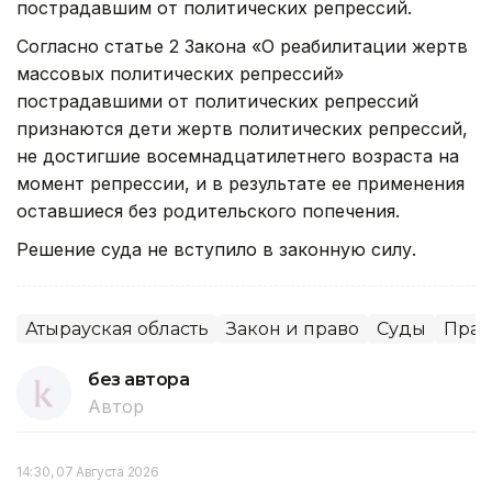
пострадавшим от политических репрессий.
Согласно статье 2 Закона «О реабилитации жертв
массовых политических репрессий»
пострадавшими от политических репрессий
признаются дети жертв политических репрессий,
не достигшие восемнадцатилетнего возраста на
момент репрессии, и в результате ее применения
оставшиеся без родительского попечения.
Решение суда не вступило в законную силу.
Атырауская область
Закон и право
Суды
Прав
без автора
Автор
14:30, 07 Августа 2026