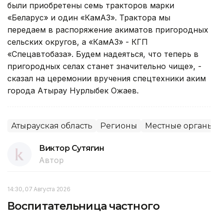
были приобретены семь тракторов марки
«Беларус» и один «КамАЗ». Трактора мы
передаем в распоряжение акиматов пригородных
сельских округов, а «КамАЗ» - КГП
«Спецавтобаза». Будем надеяться, что теперь в
пригородных селах станет значительно чище», -
сказал на церемонии вручения спецтехники аким
города Атырау Нурлыбек Ожаев.
Атырауская область
Регионы
Местные органы 
Виктор Сутягин
Автор
14:30, 07 Августа 2026
Воспитательница частного