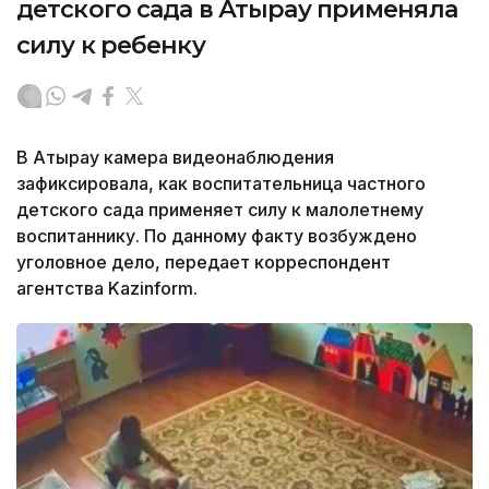
детского сада в Атырау применяла
силу к ребенку
В Атырау камера видеонаблюдения
зафиксировала, как воспитательница частного
детского сада применяет силу к малолетнему
воспитаннику. По данному факту возбуждено
уголовное дело, передает корреспондент
агентства Kazinform.