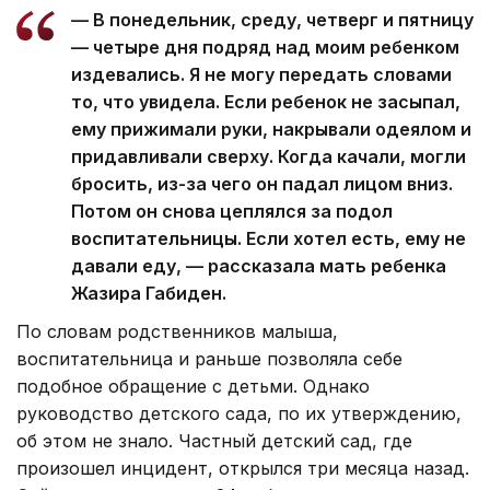
— В понедельник, среду, четверг и пятницу
— четыре дня подряд над моим ребенком
издевались. Я не могу передать словами
то, что увидела. Если ребенок не засыпал,
ему прижимали руки, накрывали одеялом и
придавливали сверху. Когда качали, могли
бросить, из-за чего он падал лицом вниз.
Потом он снова цеплялся за подол
воспитательницы. Если хотел есть, ему не
давали еду, — рассказала мать ребенка
Жазира Габиден.
По словам родственников малыша,
воспитательница и раньше позволяла себе
подобное обращение с детьми. Однако
руководство детского сада, по их утверждению,
об этом не знало. Частный детский сад, где
произошел инцидент, открылся три месяца назад.