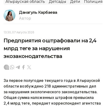
Атырауская область
Детсады
Дети
Полиция
Данагуль Карбаева
Автор
13:30, 07 Августа 2026
Предприятия оштрафовали на 2,4
млрд теңге за нарушения
экозаконодательства
За первое полугодие текущего года в Атырауской
области возбуждено 218 административных дел
за нарушения экологического законодательства.
Общая сумма наложенных штрафов превысила
2,4 млрд теңге, передает корреспондент агентства