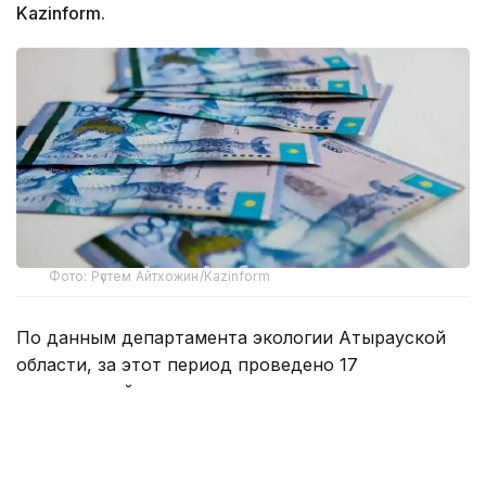
Kazinform.
Фото: Рүстем Айтхожин/Kazinform
По данным департамента экологии Атырауской
области, за этот период проведено 17
мероприятий государственного контроля
за соблюдением экологических требований.
В их числе пять профилактических проверок, семь
внеплановых и пять проверок на соответствие