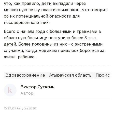
что, как правило, дети выпадали через
москитную сетку пластиковых окон, что говорит
об их потенциальной опасности для
несовершеннолетних.
Всего с начала года с болезнями и травмами в
областную больницу поступило более 3 тыс.
детей. Более половины из них - с экстренными
случаями, когда медикам пришлось бороться за
жизнь ребенка.
Здравоохранение
Атырауская область
Происш
Виктор Сутягин
Автор
15:27, 07 Августа 2026