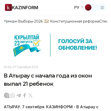
KAZINFORM
РУ
Выборы-2026
Конституционная реформа
Спецп
Тренды:
10:26, 07 Сентября 2013
В Атырау с начала года из окон
выпал 21 ребенок
АТЫРАУ. 7 сентября. КАЗИНФОРМ - В Атырау с