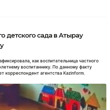
о детского сада в Атырау
у
фиксировала, как воспитательница частного
олетнему воспитаннику. По данному факту
т корреспондент агентства Kazinform.