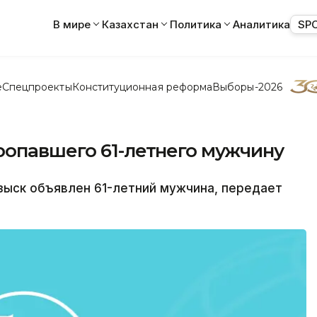
В мире
Казахстан
Политика
Аналитика
SP
е
Спецпроекты
Конституционная реформа
Выборы-2026
ропавшего 61-летнего мужчину
зыск объявлен 61-летний мужчина, передает