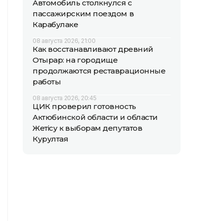
Автомобиль столкнулся с
пассажирским поездом в
Карабулаке
08 августа 2026, 21:00
Как восстанавливают древний
Отырар: на городище
продолжаются реставрационные
работы
08 августа 2026, 20:45
ЦИК проверил готовность
Актюбинской области и области
Жетісу к выборам депутатов
Курултая