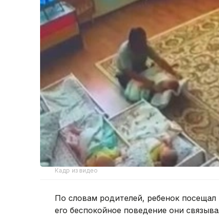
Кадр из видео
По словам родителей, ребенок посещал 
его беспокойное поведение они связыв