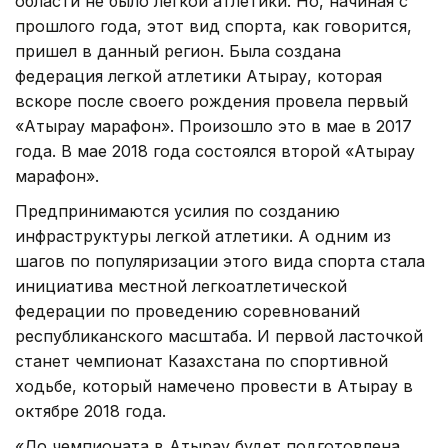
области не было легкой атлетики. Но, начиная с
прошлого года, этот вид спорта, как говорится,
пришел в данный регион. Была создана
федерация легкой атлетики Атырау, которая
вскоре после своего рождения провела первый
«Атырау марафон». Произошло это в мае в 2017
года. В мае 2018 года состоялся второй «Атырау
марафон».
Предпринимаются усилия по созданию
инфраструктуры легкой атлетики. А одним из
шагов по популяризации этого вида спорта стала
инициатива местной легкоатлетической
федерации по проведению соревнований
республиканского масштаба. И первой ласточкой
станет чемпионат Казахстана по спортивной
ходьбе, который намечено провести в Атырау в
октябре 2018 года.
«До чемпионата в Атырау будет подготовлена