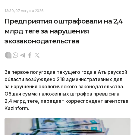
13:30, 07 Августа 2026
Предприятия оштрафовали на 2,4
млрд теңге за нарушения
экозаконодательства
За первое полугодие текущего года в Атырауской
области возбуждено 218 административных дел
за нарушения экологического законодательства.
Общая сумма наложенных штрафов превысила
2,4 млрд теңге, передает корреспондент агентства
Kazinform.