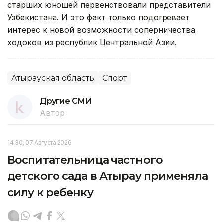
старших юношей первенствовали представители
Узбекистана. И это факт только подогревает
интерес к новой возможности соперничества
ходоков из республик Центральной Азии.
Атырауская область
Спорт
Другие СМИ
Автор
14:30, 07 Августа 2026
Воспитательница частного
детского сада в Атырау применяла
силу к ребенку