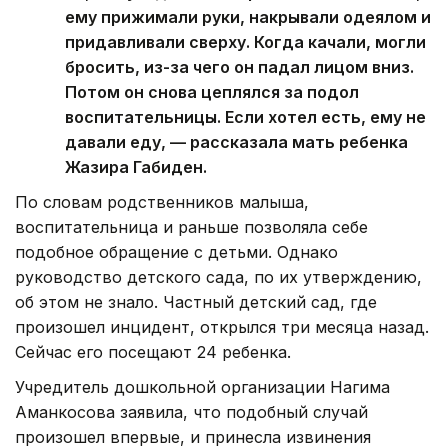
ему прижимали руки, накрывали одеялом и
придавливали сверху. Когда качали, могли
бросить, из-за чего он падал лицом вниз.
Потом он снова цеплялся за подол
воспитательницы. Если хотел есть, ему не
давали еду, — рассказала мать ребенка
Жазира Габиден.
По словам родственников малыша,
воспитательница и раньше позволяла себе
подобное обращение с детьми. Однако
руководство детского сада, по их утверждению,
об этом не знало. Частный детский сад, где
произошел инцидент, открылся три месяца назад.
Сейчас его посещают 24 ребенка.
Учредитель дошкольной организации Нагима
Аманкосова заявила, что подобный случай
произошел впервые, и принесла извинения