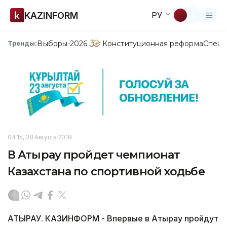
KAZINFORM
РУ
Выборы-2026
Конституционная реформа
Спецп
Тренды:
04:15, 08 Августа 2018
В Атырау пройдет чемпионат
Казахстана по спортивной ходьбе
АТЫРАУ. КАЗИНФОРМ - Впервые в Атырау пройдут