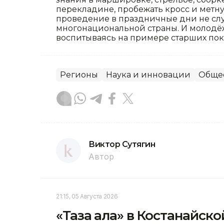
перекладине, пробежать кросс и метнут
проведение в праздничные дни не слу
многонациональной страны. И молодёж
воспитываясь на примере старших пок
Регионы
Наука и инновации
Обще
Виктор Сутягин
Автор
21:15, 05 Августа 2026
«Таза қала» в Костанайск