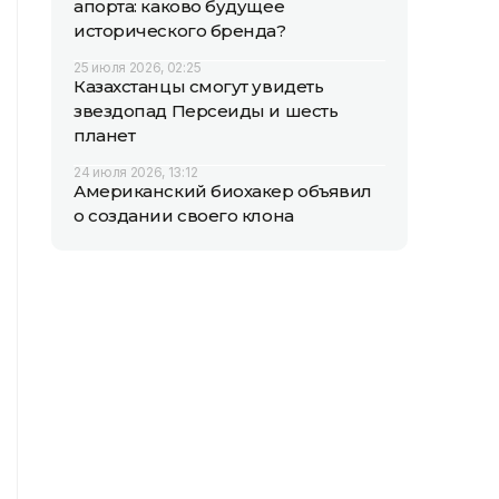
апорта: каково будущее
исторического бренда?
25 июля 2026, 02:25
Казахстанцы смогут увидеть
звездопад Персеиды и шесть
планет
24 июля 2026, 13:12
Американский биохакер объявил
о создании своего клона