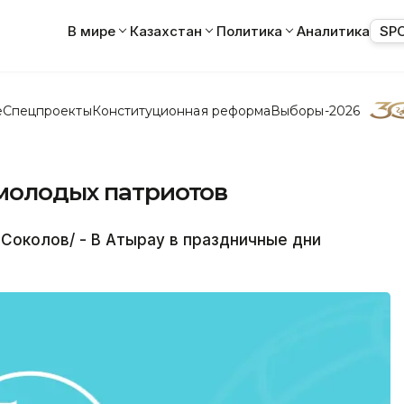
В мире
Казахстан
Политика
Аналитика
SP
е
Спецпроекты
Конституционная реформа
Выборы-2026
 молодых патриотов
Соколов/ - В Атырау в праздничные дни