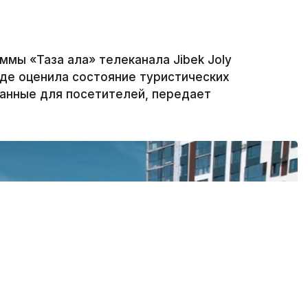
ммы «Таза қала» телеканала Jibek Joly
где оценила состояние туристических
данные для посетителей, передает