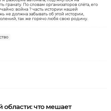
ь гранату. По словам организаторов слёта, его
чайно: война ? часть истории нашей
ь не должна забывать об этой истории,
олений, так же горячо любя свою родину.
ство
ой области: что мешает