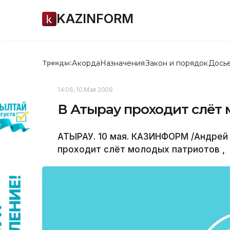
KAZINFORM
Акорда
Назначения
Закон и порядок
Дось
Тренды:
14:06, 10 Мая 2009
В Атырау проходит слёт
АТЫРАУ. 10 мая. КАЗИНФОРМ /Андрей 
проходит слёт молодых патриотов ,