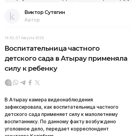
Виктор Сутягин
Автор
14:30, 07 Августа 2026
Воспитательница частного
детского сада в Атырау применяла
силу к ребенку
В Атырау камера видеонаблюдения
зафиксировала, как воспитательница частного
детского сада применяет силу к малолетнему
воспитаннику. По данному факту возбуждено
уголовное дело, передает корреспондент
агентства Kazinform.