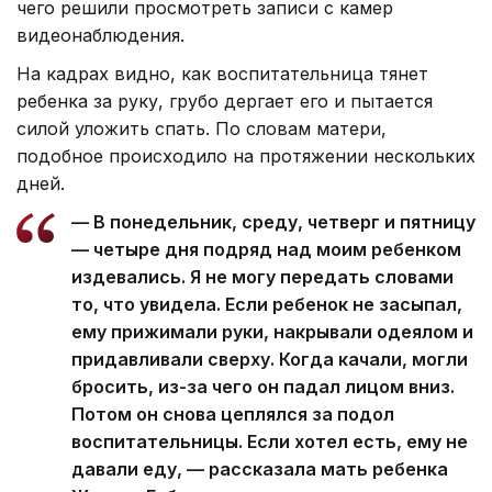
чего решили просмотреть записи с камер
видеонаблюдения.
На кадрах видно, как воспитательница тянет
ребенка за руку, грубо дергает его и пытается
силой уложить спать. По словам матери,
подобное происходило на протяжении нескольких
дней.
— В понедельник, среду, четверг и пятницу
— четыре дня подряд над моим ребенком
издевались. Я не могу передать словами
то, что увидела. Если ребенок не засыпал,
ему прижимали руки, накрывали одеялом и
придавливали сверху. Когда качали, могли
бросить, из-за чего он падал лицом вниз.
Потом он снова цеплялся за подол
воспитательницы. Если хотел есть, ему не
давали еду, — рассказала мать ребенка