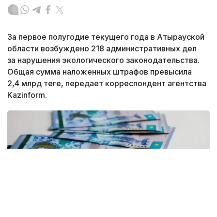
За первое полугодие текущего года в Атырауской
области возбуждено 218 административных дел
за нарушения экологического законодательства.
Общая сумма наложенных штрафов превысила
2,4 млрд теңге, передает корреспондент агентства
Kazinform.
Фото: Рүстем Айтхожин/Kazinform