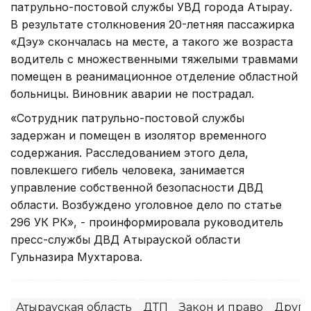
патрульно-постовой службы УВД города Атырау.
В результате столкновения 20-летняя пассажирка
«Дэу» скончалась на месте, а такого же возраста
водитель с множественными тяжелыми травмами
помещен в реанимационное отделение областной
больницы. Виновник аварии не пострадал.
«Сотрудник патрульно-постовой службы
задержан и помещен в изолятор временного
содержания. Расследованием этого дела,
повлекшего гибель человека, занимается
управление собственной безопасности ДВД
области. Возбуждено уголовное дело по статье
296 УК РК», - проинформировала руководитель
пресс-службы ДВД Атырауской области
Гульназира Мухтарова.
Атырауская область
ДТП
Закон и право
Други