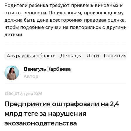
Родители ребенка требуют привлечь виновных к
ответственности. По их словам, произошедшему
должна быть дана всесторонняя правовая оценка,
чтобы подобные случаи не повторились с другими
детьми.
Атырауская область
Детсады
Дети
Полиция
Данагуль Карбаева
Автор
13:30, 07 Августа 2026
Предприятия оштрафовали на 2,4
млрд теңге за нарушения
экозаконодательства