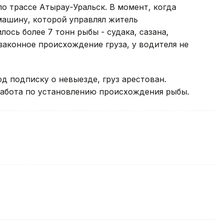
о трассе Атырау-Уральск. В момент, когда
машину, которой управлял житель
лось более 7 тонн рыбы - судака, сазана,
аконное происхождение груза, у водителя не
д подписку о невыезде, груз арестован.
абота по установлению происхождения рыбы.