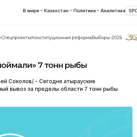
В мире
Казахстан
Политика
Аналитика
SP
е
Спецпроекты
Конституционная реформа
Выборы-2026
поймали» 7 тонн рыбы
ей Соколов/ - Сегодня атырауские
ый вывоз за пределы области 7 тонн рыбы