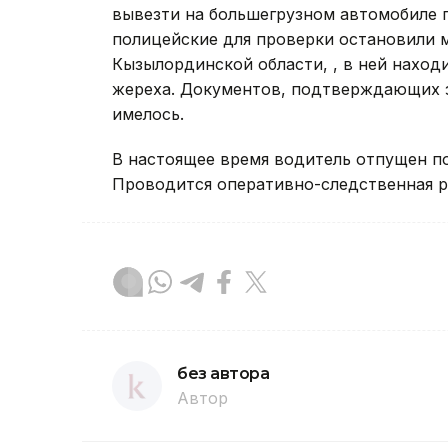
вывезти на большегрузном автомобиле п
полицейские для проверки остановили 
Кызылординской области, , в ней находи
жереха. Документов, подтверждающих з
имелось.
В настоящее время водитель отпущен по
Проводится оперативно-следственная р
без автора
Автор