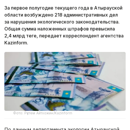
За первое полугодие текущего года в Атырауской
области возбуждено 218 административных дел
за нарушения экологического законодательства.
Общая сумма наложенных штрафов превысила
2,4 млрд теңге, передает корреспондент агентства
Kazinform.
Фото: Рүстем Айтхожин/Kazinform
По данным департамента экологии Атырауской