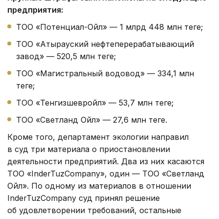
предприятия:
ТОО «Потенциал-Ойл» — 1 млрд 448 млн теңге;
ТОО «Атырауский нефтеперерабатывающий
завод» — 520,5 млн теңге;
ТОО «Магистральный водовод» — 334,1 млн
теңге;
ТОО «Тенгизшевройл» — 53,7 млн теңге;
ТОО «Светланд Ойл» — 27,6 млн теңге.
Кроме того, департамент экологии направил
в суд три материала о приостановлении
деятельности предприятий. Два из них касаются
ТОО «InderTuzCompany», один — ТОО «Светланд
Ойл». По одному из материалов в отношении
InderTuzCompany суд принял решение
об удовлетворении требований, остальные