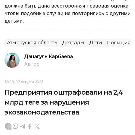
должна быть дана всесторонняя правовая оценка,
чтобы подобные случаи не повторились с другими
детьми.
Атырауская область
Детсады
Дети
Полиция
Данагуль Карбаева
Автор
13:30, 07 Августа 2026
Предприятия оштрафовали на 2,4
млрд теңге за нарушения
экозаконодательства