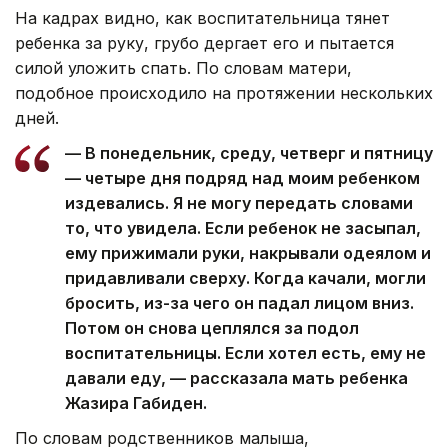
На кадрах видно, как воспитательница тянет
ребенка за руку, грубо дергает его и пытается
силой уложить спать. По словам матери,
подобное происходило на протяжении нескольких
дней.
— В понедельник, среду, четверг и пятницу
— четыре дня подряд над моим ребенком
издевались. Я не могу передать словами
то, что увидела. Если ребенок не засыпал,
ему прижимали руки, накрывали одеялом и
придавливали сверху. Когда качали, могли
бросить, из-за чего он падал лицом вниз.
Потом он снова цеплялся за подол
воспитательницы. Если хотел есть, ему не
давали еду, — рассказала мать ребенка
Жазира Габиден.
По словам родственников малыша,