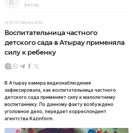
Автор
14:30, 07 Августа 2026
Воспитательница частного
детского сада в Атырау применяла
силу к ребенку
В Атырау камера видеонаблюдения
зафиксировала, как воспитательница частного
детского сада применяет силу к малолетнему
воспитаннику. По данному факту возбуждено
уголовное дело, передает корреспондент
агентства Kazinform.