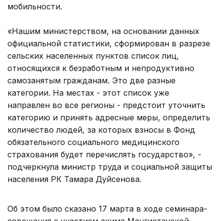
мобильности.
«Нашим министерством, на основании данных
официальной статистики, сформирован в разрезе
сельских населенных пунктов список лиц,
относящихся к безработным и непродуктивно
самозанятым гражданам. Это две разные
категории. На местах - этот список уже
направлен во все регионы - предстоит уточнить
категорию и принять адресные меры, определить
количество людей, за которых взносы в Фонд
обязательного социального медицинского
страхования будет перечислять государство», -
подчеркнула министр труда и социальной защиты
населения РК Тамара Дуйсенова.
Об этом было сказано 17 марта в ходе семинара-
совещания с участием акима Мангистауской