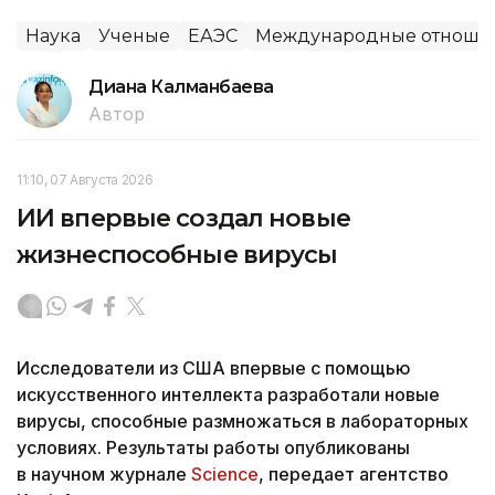
Наука
Ученые
ЕАЭС
Международные отноше
Диана Калманбаева
Автор
11:10, 07 Августа 2026
ИИ впервые создал новые
жизнеспособные вирусы
Исследователи из США впервые с помощью
искусственного интеллекта разработали новые
вирусы, способные размножаться в лабораторных
условиях. Результаты работы опубликованы
в научном журнале
Science
, передает агентство