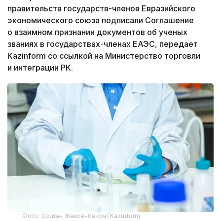
правительств государств-членов Евразийского
экономического союза подписали Соглашение
о взаимном признании документов об ученых
званиях в государствах-членах ЕАЭС, передает
Kazinform со ссылкой на Министерство торговли
и интеграции РК.
Фото: Солтан Жексенбеков/ Kazinform