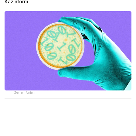
Kazinform.
Фото: Axios
Ученые сгенерировали полные геномы вирусов
с помощью моделей искусственного интеллекта
Evo1 и Evo2, обученных на генетических
последовательностях вирусов, бактерий,